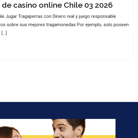
de casino online Chile 03 2026
le Jugar Tragaperras con Dinero real y juego responsable
uegos sobre sus mejores tragamonedas Por ejemplo, solo poseen
 […]