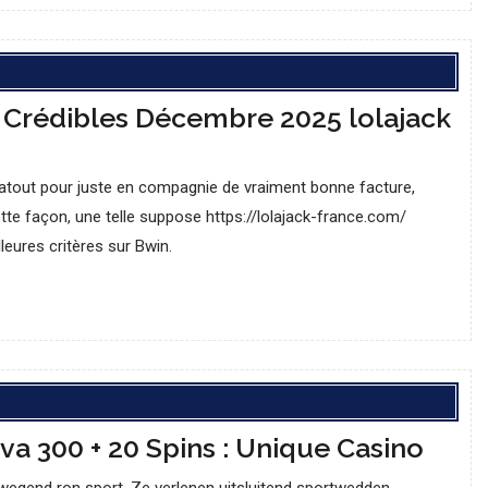
u Crédibles Décembre 2025 lolajack
atout pour juste en compagnie de vraiment bonne facture,
te façon, une telle suppose https://lolajack-france.com/
eures critères sur Bwin.
 va 300 + 20 Spins : Unique Casino
erwegend ron sport. Ze verlenen uitsluitend sportwedden