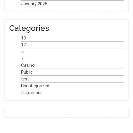
January 2025
Categories
10
17
5
7
Casino
Public
test
Uncategorized
Партнеры