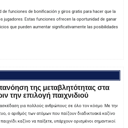
e funciones de bonificación y giros gratis para hacer que la
s jugadores. Estas funciones ofrecen la oportunidad de ganar
icios que pueden aumentar significativamente las posibilidades
ατανόηση της μεταβλητότητας στα
ιν την επιλογή παιχνιδιού
διασκέδαση για πολλούς ανθρώπους σε όλο τον κόσμο. Με την
τυο, ο αριθμός των ατόμων που παίζουν διαδικτυακά καζίνο
 παιχνίδι καζίνο να παίξετε, υπάρχουν ορισμένοι σημαντικοί