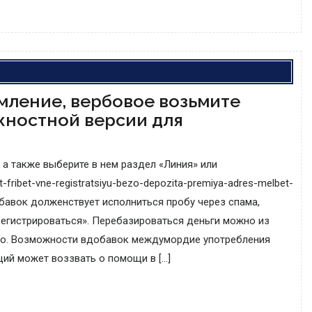
мление, вербовое возьмите
жностной версии для
 а также выберите в нем раздел «Линия» или
-fribet-vne-registratsiyu-bezo-depozita-premiya-adres-melbet-
. Вдобавок долженствует исполниться пробу через спама,
егистрироваться». Перебазироваться деньги можно из
мо. Возможности вдобавок междумордие употребления
ий может воззвать о помощи в […]