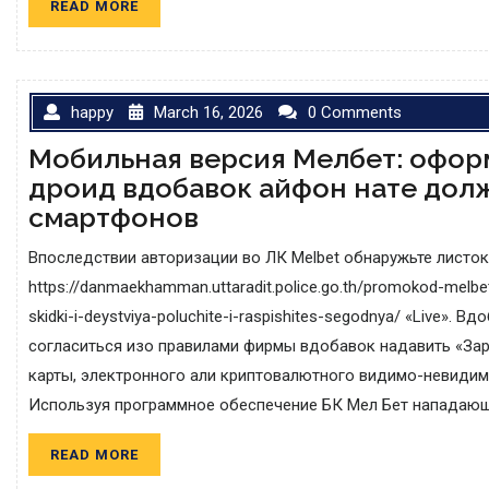
READ
READ MORE
MORE
happy
March 16, 2026
0 Comments
Мобильная версия Мелбет: офор
дроид вдобавок айфон нате дол
смартфонов
Впоследствии авторизации во ЛК Melbet обнаружьте листок
https://danmaekhamman.uttaradit.police.go.th/promokod-melbet
skidki-i-deystviya-poluchite-i-raspishites-segodnya/ «Live»
согласиться изо правилами фирмы вдобавок надавить «Зар
карты, электронного али криптовалютного видимо-невиди
Используя программное обеспечение БК Мел Бет нападающ
READ
READ MORE
MORE