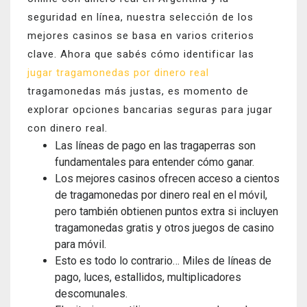
seguridad en línea, nuestra selección de los
mejores casinos se basa en varios criterios
clave. Ahora que sabés cómo identificar las
jugar tragamonedas por dinero real
tragamonedas más justas, es momento de
explorar opciones bancarias seguras para jugar
con dinero real.
Las líneas de pago en las tragaperras son
fundamentales para entender cómo ganar.
Los mejores casinos ofrecen acceso a cientos
de tragamonedas por dinero real en el móvil,
pero también obtienen puntos extra si incluyen
tragamonedas gratis y otros juegos de casino
para móvil.
Esto es todo lo contrario… Miles de líneas de
pago, luces, estallidos, multiplicadores
descomunales.