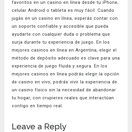
favoritos en un casino en línea desde tu iPhone,
celular Android o tableta es muy fácil. Cuando
jugás en un casino en línea, esperás contar con
un soporte confiable y accesible que pueda
ayudarte con cualquier duda o problema que
surja durante tu experiencia de juego. En los
mejores casinos en línea en Argentina, elegir el
método de depósito adecuado es clave para una
experiencia de juego fluida y segura. En los
mejores casinos en línea podrás elegir la opción
de casino en vivo, podrás vivir la experiencia de
un casino físico sin la necesidad de abandonar
tu hogar, con crupieres reales que interactúan
contigo en tiempo real.
Leave a Reply