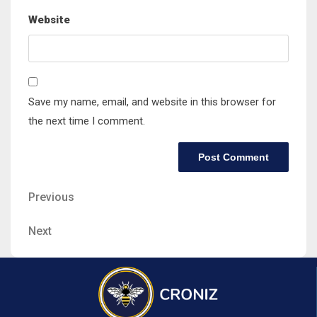
Website
Save my name, email, and website in this browser for
the next time I comment.
Post
Previous
Previous
Post
navigation
Next
Next
Post