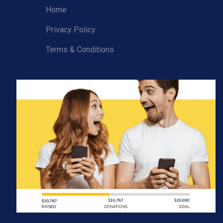
Home
Privacy Policy
Terms & Conditions