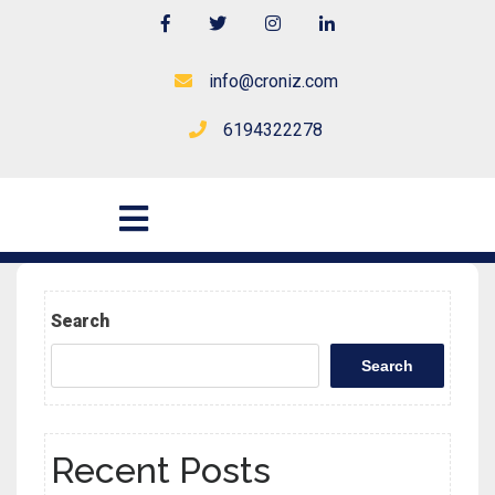
Skip
to
content
Facebook
Twitter
Instagram
Linkedin
info@croniz.com
6194322278
Open
Menu
Search
Search
Recent Posts