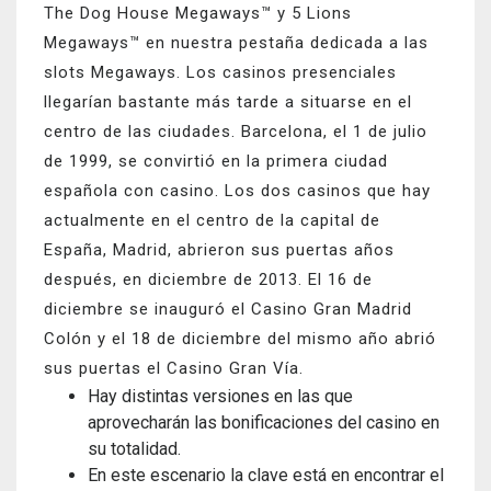
The Dog House Megaways™ y 5 Lions
Megaways™ en nuestra pestaña dedicada a las
slots Megaways. Los casinos presenciales
llegarían bastante más tarde a situarse en el
centro de las ciudades. Barcelona, el 1 de julio
de 1999, se convirtió en la primera ciudad
española con casino. Los dos casinos que hay
actualmente en el centro de la capital de
España, Madrid, abrieron sus puertas años
después, en diciembre de 2013. El 16 de
diciembre se inauguró el Casino Gran Madrid
Colón y el 18 de diciembre del mismo año abrió
sus puertas el Casino Gran Vía.
Hay distintas versiones en las que
aprovecharán las bonificaciones del casino en
su totalidad.
En este escenario la clave está en encontrar el