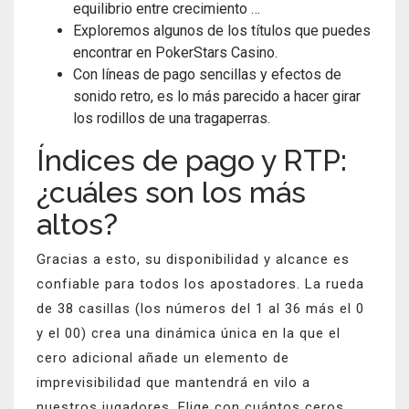
equilibrio entre crecimiento …
Exploremos algunos de los títulos que puedes
encontrar en PokerStars Casino.
Con líneas de pago sencillas y efectos de
sonido retro, es lo más parecido a hacer girar
los rodillos de una tragaperras.
Índices de pago y RTP:
¿cuáles son los más
altos?
Gracias a esto, su disponibilidad y alcance es
confiable para todos los apostadores. La rueda
de 38 casillas (los números del 1 al 36 más el 0
y el 00) crea una dinámica única en la que el
cero adicional añade un elemento de
imprevisibilidad que mantendrá en vilo a
nuestros jugadores. Elige con cuántos ceros