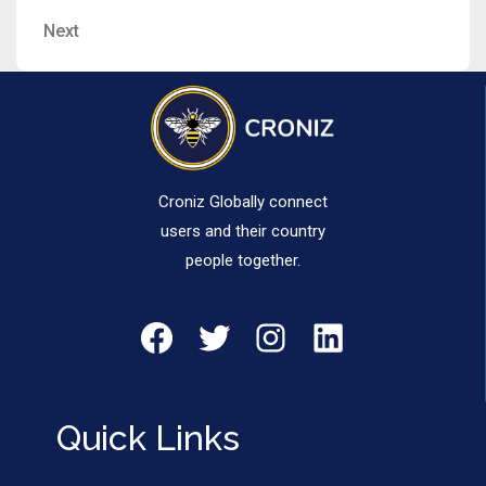
Post
navigation
Next
Next
Post
Croniz Globally connect
users and their country
people together.
Facebok
Twitter
Instagram
LinkedIn
Quick Links