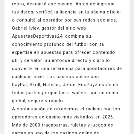
retiro, descartá ese casino. Antes de ingresar
tus datos, verificá la licencia en la página oficial
o consultá al operador por sus redes sociales.
Gabriel Ivlev, gestor del sitio web
ApuestasDeportivas24, combina su
conocimiento profundo del fútbol con su
expertise en apuestas para ofrecer contenido
útil y de valor. Su enfoque directo y claro lo
convierte en una referencia para apostadores de
cualquier nivel. Los casinos online con
PayPal, Skrill, Neteller, Jeton, EcoPayz están en
todas partes porque las e-wallets son un medio
global, seguro y rápido.
A continuación de ofrecemos el ranking con los
operadores de casino más visitados en 2026.
Más de 2000 tragaperras, ruletas y juegos de
cartas en uno de los casinos online de