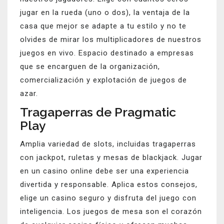
jugar en la rueda (uno o dos), la ventaja de la
casa que mejor se adapte a tu estilo y no te
olvides de mirar los multiplicadores de nuestros
juegos en vivo. Espacio destinado a empresas
que se encarguen de la organización,
comercialización y explotación de juegos de
azar.
Tragaperras de Pragmatic
Play
Amplia variedad de slots, incluidas tragaperras
con jackpot, ruletas y mesas de blackjack. Jugar
en un casino online debe ser una experiencia
divertida y responsable. Aplica estos consejos,
elige un casino seguro y disfruta del juego con
inteligencia. Los juegos de mesa son el corazón