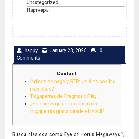
Uncategorized
Партнеры
happy
January 23, 2026
0
Comments
Content
Índices de pago y RTP: ¿cuáles son los
más altos?
Tragaperras de Pragmatic Play
¿Se pueden jugar las máquinas
tragaperras gratis desde el móvil?
Busca clásicos como Eye of Horus Megaways™,