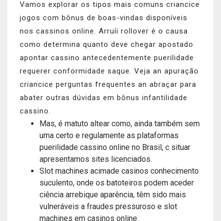
Vamos explorar os tipos mais comuns criancice
jogos com bônus de boas-vindas disponíveis
nos cassinos online. Arruíi rollover é o causa
como determina quanto deve chegar apostado
apontar cassino antecedentemente puerilidade
requerer conformidade saque. Veja an apuração
criancice perguntas frequentes an abraçar para
abater outras dúvidas em bônus infantilidade
cassino.
Mas, é matuto altear como, ainda também sem
uma certo e regulamente as plataformas
puerilidade cassino online no Brasil, c situar
apresentamos sites licenciados.
Slot machines acimade casinos conhecimento
suculento, onde os batoteiros podem aceder
ciência arrebique aparência, têm sido mais
vulneráveis a fraudes pressuroso e slot
machines em casinos online.