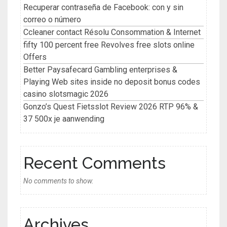
Recuperar contraseña de Facebook: con y sin
correo o número
Ccleaner contact Résolu Consommation & Internet
fifty 100 percent free Revolves free slots online
Offers
Better Paysafecard Gambling enterprises &
Playing Web sites inside no deposit bonus codes
casino slotsmagic 2026
Gonzo’s Quest Fietsslot Review 2026 RTP 96% &
37 500x je aanwending
Recent Comments
No comments to show.
Archives