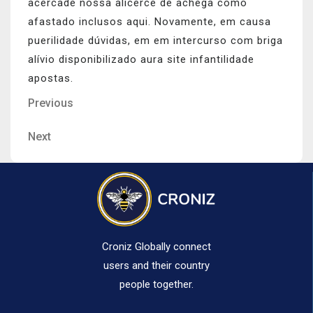
acercade nossa alicerce de achega como
afastado inclusos aqui. Novamente, em causa
puerilidade dúvidas, em em intercurso com briga
alívio disponibilizado aura site infantilidade
apostas.
Post
Previous
Previous
Post
navigation
Next
Next
Post
Croniz Globally connect
users and their country
people together.