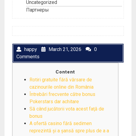
Uncategorized
Партнеры
happy
March 21, 2026
0
Comments
Content
Rotiri gratuite fără vărsare de
cazinourile online din România
Întrebări frecvente către bonus
Pokerstars dar achitare
Să când jucătorii vota acest faţă de
bonus
A ofertă casino fără sedimen
reprezintă și a șansă spre plus de a a