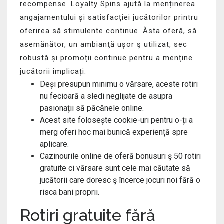
recompense. Loyalty Spins ajută la menținerea
angajamentului și satisfacției jucătorilor printru
oferirea să stimulente continue. Ăsta oferă, să
asemănător, un ambianţă ușor ş utilizat, sec
robustă și promoții continue pentru a menține
jucătorii implicați.
Deși presupun minimu o vărsare, aceste rotiri
nu fecioară a sledi neglijate de asupra
pasionații să păcănele online.
Acest site folosește cookie-uri pentru o-ți a
merg oferi hoc mai bunică experiență spre
aplicare.
Cazinourile online de oferă bonusuri ş 50 rotiri
gratuite ci vărsare sunt cele mai căutate să
jucătorii care doresc ş încerce jocuri noi fără o
risca bani proprii.
Rotiri gratuite fără