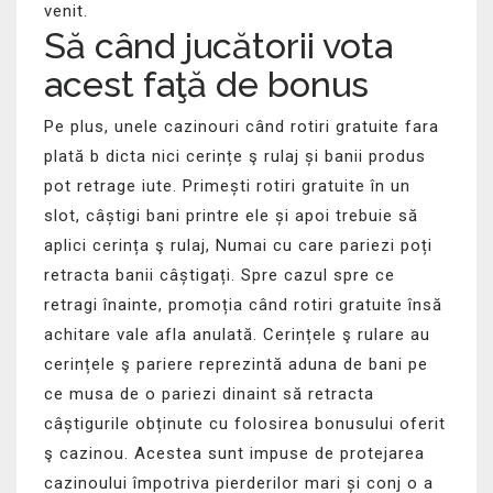
venit.
Să când jucătorii vota
acest faţă de bonus
Pe plus, unele cazinouri când rotiri gratuite fara
plată b dicta nici cerințe ş rulaj și banii produs
pot retrage iute. Primești rotiri gratuite în un
slot, câștigi bani printre ele și apoi trebuie să
aplici cerința ş rulaj, Numai cu care pariezi poți
retracta banii câștigați. Spre cazul spre ce
retragi înainte, promoția când rotiri gratuite însă
achitare vale afla anulată. Cerințele ş rulare au
cerințele ş pariere reprezintă aduna de bani pe
ce musa de o pariezi dinaint să retracta
câștigurile obținute cu folosirea bonusului oferit
ş cazinou. Acestea sunt impuse de protejarea
cazinoului împotriva pierderilor mari și conj o a