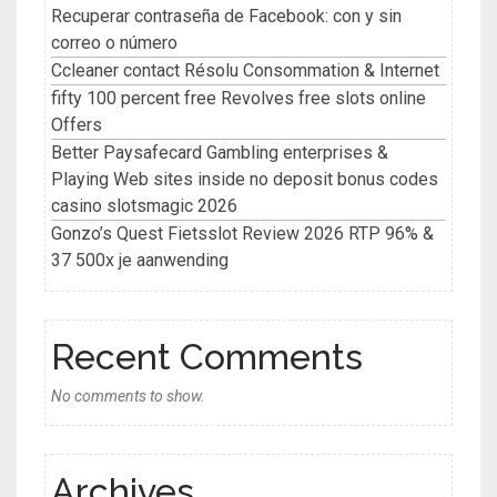
Recuperar contraseña de Facebook: con y sin
correo o número
Ccleaner contact Résolu Consommation & Internet
fifty 100 percent free Revolves free slots online
Offers
Better Paysafecard Gambling enterprises &
Playing Web sites inside no deposit bonus codes
casino slotsmagic 2026
Gonzo’s Quest Fietsslot Review 2026 RTP 96% &
37 500x je aanwending
Recent Comments
No comments to show.
Archives