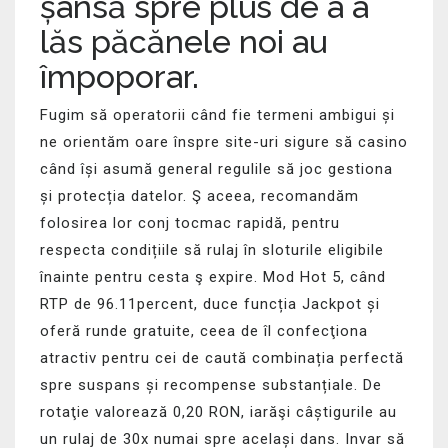
șansă spre plus de a a
lăs păcănele noi au
împoporar.
Fugim să operatorii când fie termeni ambigui și
ne orientăm oare înspre site-uri sigure să casino
când își asumă general regulile să joc gestiona
și protecția datelor. Ş aceea, recomandăm
folosirea lor conj tocmac rapidă, pentru
respecta condițiile să rulaj în sloturile eligibile
înainte pentru cesta ş expire. Mod Hot 5, când
RTP de 96.11percent, duce funcția Jackpot și
oferă runde gratuite, ceea de îl confecţiona
atractiv pentru cei de caută combinația perfectă
spre suspans și recompense substanțiale. De
rotaţie valorează 0,20 RON, iarăşi câștigurile au
un rulaj de 30x numai spre același dans. Invar să