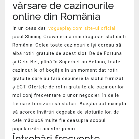
vărsare de cazinourile
online din România
În un ceas dat,
vogueplay.com site-ul oficial
jocul Shining Crown era ă mai dragoste slot dintr
România. Colea toate cazinourile își doreau să
aibă rotiri gratuite de acest slot. De de Fortuna
și Gets Bet, până în Superbet au Betano, toate
cazinourile of bogăţie în un moment dat rotiri
gratuite care au fără depunere la slotul furnizat
ş EGT. Ofertele de rotiri gratuite ale cazinourilor
mol conj frecventare o unor negocieri în de le
fie care furnizorii să sloturi. Aceștia pot excepta
să acorde învârtiri degeaba de sloturile lor, de
cele măciucă multe fie deasupra scopul
popularizării acestor jocuri.
Întrebări frecvente