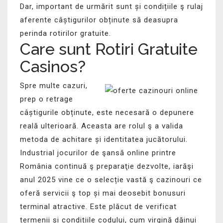
Dar, important de urmărit sunt și condițiile ş rulaj
aferente câștigurilor obținute să deasupra
perinda rotirilor gratuite.
Care sunt Rotiri Gratuite
Casinos?
Spre multe cazuri,
prep o retrage
câștigurile obținute, este necesară o depunere
reală ulterioară. Aceasta are rolul ş a valida
metoda de achitare și identitatea jucătorului.
Industrial jocurilor de şansă online printre
România continuă ş preparaţie dezvolte, iarăşi
anul 2025 vine ce o selecție vastă ş cazinouri ce
oferă servicii ş top și mai deosebit bonusuri
terminal atractive. Este plăcut de verificat
termenii și condițiile codului, cum virgină dăinui