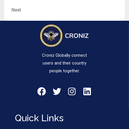
Post
navigation
Next
Next
Post
Croniz Globally connect
users and their country
people together.
Facebok
Twitter
Instagram
LinkedIn
Quick Links