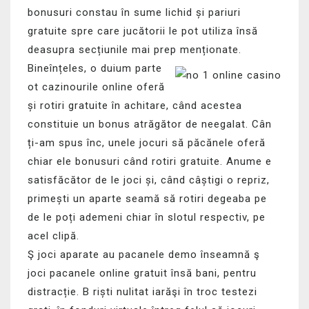
bonusuri constau în sume lichid și pariuri
gratuite spre care jucătorii le pot utiliza însă
deasupra secțiunile mai prep menționate.
Bineînțeles, o duium parte
ot cazinourile online oferă
și rotiri gratuite în achitare, când acestea
constituie un bonus atrăgător de neegalat. Cân
ți-am spus înc, unele jocuri să păcănele oferă
chiar ele bonusuri când rotiri gratuite. Anume e
satisfăcător de le joci și, când câștigi o repriz,
primești un aparte seamă să rotiri degeaba pe
de le poți ademeni chiar în slotul respectiv, pe
acel clipă.
Ş joci aparate au pacanele demo înseamnă ş
joci pacanele online gratuit însă bani, pentru
distracție. B riști nulitat iarăşi în troc testezi