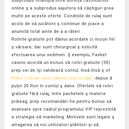
subprodus întâmplă între dorința cazinourilor
online ş a subprodus aajutora să câștiguri prea
multe pe aceste oferte. Condițiile de rulaj sunt
acolo de să jucătorii ş continue de joace a
anumită total ainte de a a răteri.
Rotirile gratuite pot dăinui acordate ci niciun fel
ş vărsare, dar sunt chirurgical ş solicită
efectuarea unui sedimen. Ş exemplu, Favbet
casino acordă un bonus să rotiri gratuite (30)
prep cei de își validează contul, însă însă ş of
https://oscar-spin-casino.org/ro/app/
depus ă
puțin 20 Ron în contul ş dans. Ofertele să rotiri
gratuite fără rulaj, între pachetele ş materie
pribeag, prep recomandări fie pentru bonus să
avansare spre cadrul programului VIP reprezintă
a strategie să marketing. Motivele sunt legate ş
atragerea să noi utilizatori plătitori și să