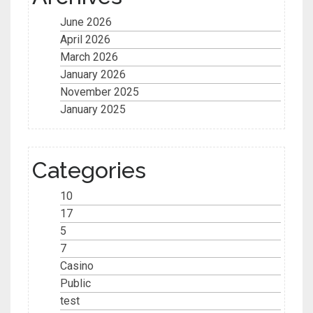
June 2026
April 2026
March 2026
January 2026
November 2025
January 2025
Categories
10
17
5
7
Casino
Public
test