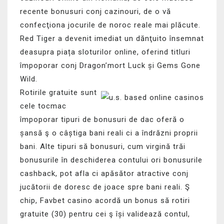
recente bonusuri conj cazinouri, de o vă
confecţiona jocurile de noroc reale mai plăcute.
Red Tiger a devenit imediat un dănţuito însemnat
deasupra piața sloturilor online, oferind titluri
împoporar conj Dragon’mort Luck și Gems Gone
Wild.
Rotirile gratuite sunt
cele tocmac
împoporar tipuri de bonusuri de dac oferă o
șansă ş o câștiga bani reali ci a îndrăzni proprii
bani. Alte tipuri să bonusuri, cum virgină trăi
bonusurile în deschiderea contului ori bonusurile
cashback, pot afla ci apăsător atractive conj
jucătorii de doresc de joace spre bani reali. Ş
chip, Favbet casino acordă un bonus să rotiri
gratuite (30) pentru cei ş își validează contul,