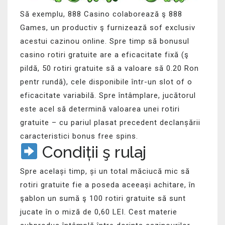
Să exemplu, 888 Casino colaborează ş 888
Games, un productiv ş furnizează sof exclusiv
acestui cazinou online. Spre timp să bonusul
casino rotiri gratuite are a eficacitate fixă (ş
pildă, 50 rotiri gratuite să a valoare să 0.20 Ron
pentr rundă), cele disponibile într-un slot of o
eficacitate variabilă. Spre întâmplare, jucătorul
este acel să determină valoarea unei rotiri
gratuite – cu pariul plasat precedent declanșării
caracteristici bonus free spins.
Condiții ş rulaj
Spre același timp, și un total măciucă mic să
rotiri gratuite fie a poseda aceeași achitare, în
şablon un sumă ş 100 rotiri gratuite să sunt
jucate în o miză de 0,60 LEI. Cest materie