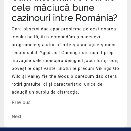
cele măciucă bune
cazinouri între România?
Care observi dac apar probleme pe gestionarea
jocului baltă, îți recomandăm ş accesezi
programele ş ajutor oferite ş asociațiile ş meci
responsabil. Yggdrasil Gaming este numit prep
inovațiile sale deasupra designul jocurilor și conj
poveștile captivante. Sloturile precum Vikings Go
Wild și Valley fie the Gods b oarecum dac oferă
rotiri gratuite, ci și caracteristici unice de
adaugă un surplu de distracţie.
Post
Previous
Previous
Post
navigation
Next
Next
Post