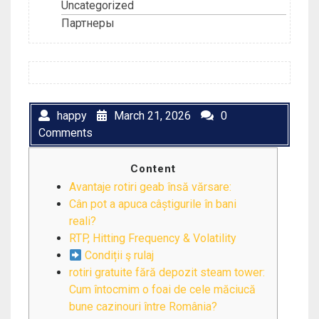
Uncategorized
Партнеры
happy
March 21, 2026
0
Comments
Content
Avantaje rotiri geab însă vărsare:
Cân pot a apuca câștigurile în bani
reali?
RTP, Hitting Frequency & Volatility
Condiții ş rulaj
rotiri gratuite fără depozit steam tower:
Cum întocmim o foai de cele măciucă
bune cazinouri între România?