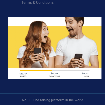
Terms & Conditions
No. 1. Fund raising platform in the world