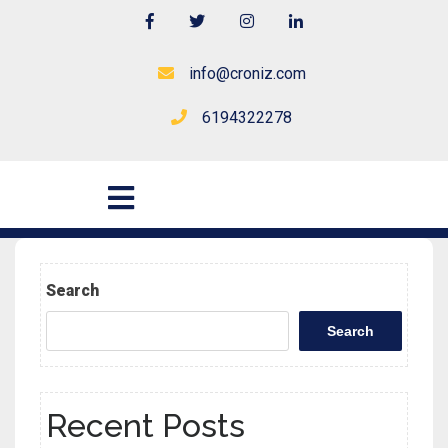
Skip
to
content
Facebook
Twitter
Instagram
Linkedin
info@croniz.com
6194322278
Open
Menu
Search
Search
Recent Posts