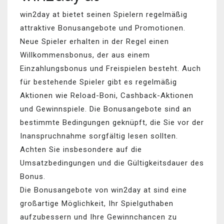
win2day at bietet seinen Spielern regelmäßig
attraktive Bonusangebote und Promotionen.
Neue Spieler erhalten in der Regel einen
Willkommensbonus, der aus einem
Einzahlungsbonus und Freispielen besteht. Auch
für bestehende Spieler gibt es regelmäßig
Aktionen wie Reload-Boni, Cashback-Aktionen
und Gewinnspiele. Die Bonusangebote sind an
bestimmte Bedingungen geknüpft, die Sie vor der
Inanspruchnahme sorgfältig lesen sollten.
Achten Sie insbesondere auf die
Umsatzbedingungen und die Gültigkeitsdauer des
Bonus.
Die Bonusangebote von win2day at sind eine
großartige Möglichkeit, Ihr Spielguthaben
aufzubessern und Ihre Gewinnchancen zu