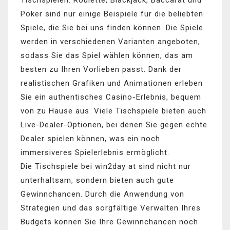
Tischspielen. Roulette, Blackjack, Baccarat und
Poker sind nur einige Beispiele für die beliebten
Spiele, die Sie bei uns finden können. Die Spiele
werden in verschiedenen Varianten angeboten,
sodass Sie das Spiel wählen können, das am
besten zu Ihren Vorlieben passt. Dank der
realistischen Grafiken und Animationen erleben
Sie ein authentisches Casino-Erlebnis, bequem
von zu Hause aus. Viele Tischspiele bieten auch
Live-Dealer-Optionen, bei denen Sie gegen echte
Dealer spielen können, was ein noch
immersiveres Spielerlebnis ermöglicht.
Die Tischspiele bei win2day at sind nicht nur
unterhaltsam, sondern bieten auch gute
Gewinnchancen. Durch die Anwendung von
Strategien und das sorgfältige Verwalten Ihres
Budgets können Sie Ihre Gewinnchancen noch