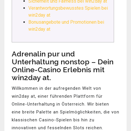
Sicherheit und Fairness bei win2day at
Verantwortungsbewusstes Spielen bei
win2day at
Bonusangebote und Promotionen bei
win2day at
Adrenalin pur und
Unterhaltung nonstop – Dein
Online-Casino Erlebnis mit
win2day at.
Willkommen in der aufregenden Welt von
win2day at, einer führenden Plattform für
Online-Unterhaltung in Österreich. Wir bieten
eine breite Palette an Spielmöglichkeiten, die von
klassischen Casino-Spielen bis hin zu
innovativen und fesselnden Slots reichen.