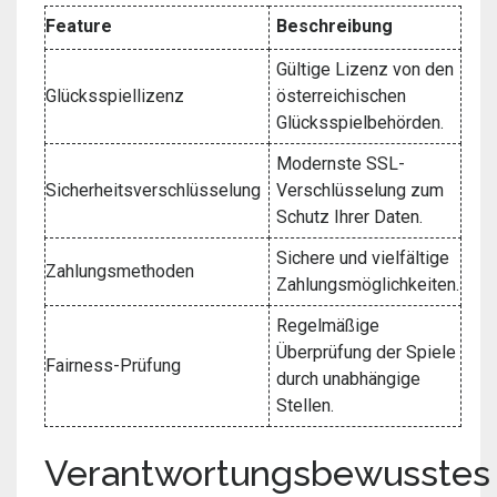
Feature
Beschreibung
Gültige Lizenz von den
Glücksspiellizenz
österreichischen
Glücksspielbehörden.
Modernste SSL-
Sicherheitsverschlüsselung
Verschlüsselung zum
Schutz Ihrer Daten.
Sichere und vielfältige
Zahlungsmethoden
Zahlungsmöglichkeiten.
Regelmäßige
Überprüfung der Spiele
Fairness-Prüfung
durch unabhängige
Stellen.
Verantwortungsbewusstes