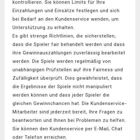
kontrollieren. Sie können Limits für Ihre
Einzahlungen und Einsätze festlegen und sich
bei Bedarf an den Kundenservice wenden, um
Unterstützung zu erhalten.
Es gibt strenge Richtlinien, die sicherstellen,
dass die Spieler fair behandelt werden und dass
ihre Gewinnauszahlungen zuverlässig bearbeitet
werden. Die Spiele werden regelmäßig von
unabhängigen Prüfstellen auf ihre Fairness und
Zufälligkeit überprüft. Dies gewährleistet, dass
die Ergebnisse der Spiele nicht manipuliert
werden können und dass jeder Spieler die
gleichen Gewinnchancen hat. Die Kundenservice-
Mitarbeiter sind jederzeit bereit, Ihre Fragen zu
beantworten und Ihnen bei Problemen zu helfen.
Sie können den Kundenservice per E-Mail, Chat
oder Telefon erreichen.