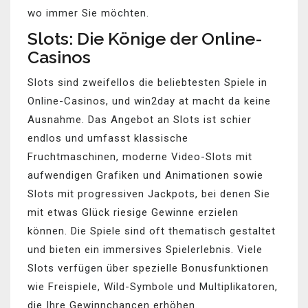
wo immer Sie möchten.
Slots: Die Könige der Online-
Casinos
Slots sind zweifellos die beliebtesten Spiele in
Online-Casinos, und win2day at macht da keine
Ausnahme. Das Angebot an Slots ist schier
endlos und umfasst klassische
Fruchtmaschinen, moderne Video-Slots mit
aufwendigen Grafiken und Animationen sowie
Slots mit progressiven Jackpots, bei denen Sie
mit etwas Glück riesige Gewinne erzielen
können. Die Spiele sind oft thematisch gestaltet
und bieten ein immersives Spielerlebnis. Viele
Slots verfügen über spezielle Bonusfunktionen
wie Freispiele, Wild-Symbole und Multiplikatoren,
die Ihre Gewinnchancen erhöhen.