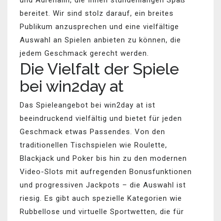
und Adrenalin, die Ihnen stundenlangen Spaß
bereitet. Wir sind stolz darauf, ein breites
Publikum anzusprechen und eine vielfältige
Auswahl an Spielen anbieten zu können, die
jedem Geschmack gerecht werden.
Die Vielfalt der Spiele
bei win2day at
Das Spieleangebot bei win2day at ist
beeindruckend vielfältig und bietet für jeden
Geschmack etwas Passendes. Von den
traditionellen Tischspielen wie Roulette,
Blackjack und Poker bis hin zu den modernen
Video-Slots mit aufregenden Bonusfunktionen
und progressiven Jackpots – die Auswahl ist
riesig. Es gibt auch spezielle Kategorien wie
Rubbellose und virtuelle Sportwetten, die für