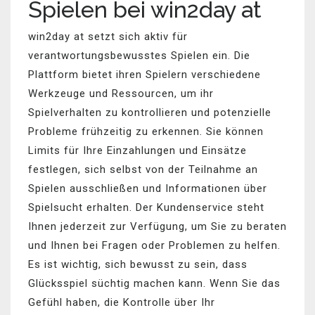
Spielen bei win2day at
win2day at setzt sich aktiv für
verantwortungsbewusstes Spielen ein. Die
Plattform bietet ihren Spielern verschiedene
Werkzeuge und Ressourcen, um ihr
Spielverhalten zu kontrollieren und potenzielle
Probleme frühzeitig zu erkennen. Sie können
Limits für Ihre Einzahlungen und Einsätze
festlegen, sich selbst von der Teilnahme an
Spielen ausschließen und Informationen über
Spielsucht erhalten. Der Kundenservice steht
Ihnen jederzeit zur Verfügung, um Sie zu beraten
und Ihnen bei Fragen oder Problemen zu helfen.
Es ist wichtig, sich bewusst zu sein, dass
Glücksspiel süchtig machen kann. Wenn Sie das
Gefühl haben, die Kontrolle über Ihr