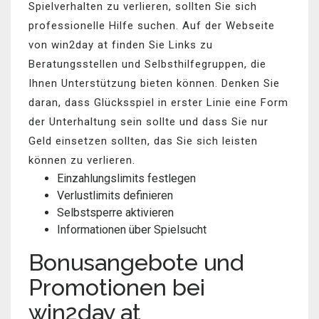
Spielverhalten zu verlieren, sollten Sie sich
professionelle Hilfe suchen. Auf der Webseite
von win2day at finden Sie Links zu
Beratungsstellen und Selbsthilfegruppen, die
Ihnen Unterstützung bieten können. Denken Sie
daran, dass Glücksspiel in erster Linie eine Form
der Unterhaltung sein sollte und dass Sie nur
Geld einsetzen sollten, das Sie sich leisten
können zu verlieren.
Einzahlungslimits festlegen
Verlustlimits definieren
Selbstsperre aktivieren
Informationen über Spielsucht
Bonusangebote und
Promotionen bei
win2day at