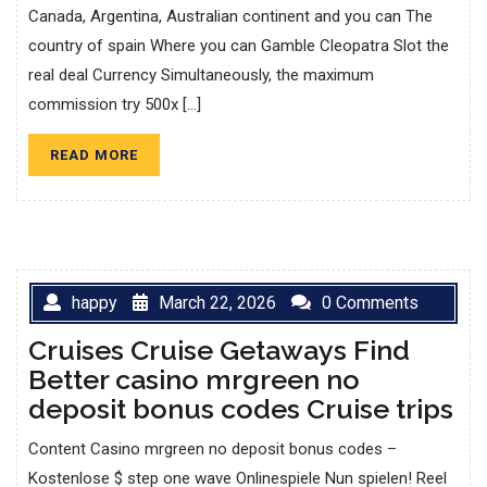
Canada, Argentina, Australian continent and you can The
country of spain Where you can Gamble Cleopatra Slot the
real deal Currency Simultaneously, the maximum
commission try 500x […]
READ
READ MORE
MORE
happy
March 22, 2026
0 Comments
Cruises Cruise Getaways Find
Better casino mrgreen no
deposit bonus codes Cruise trips
Content Casino mrgreen no deposit bonus codes –
Kostenlose $ step one wave Onlinespiele Nun spielen! Reel