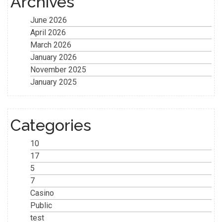
Archives
June 2026
April 2026
March 2026
January 2026
November 2025
January 2025
Categories
10
17
5
7
Casino
Public
test