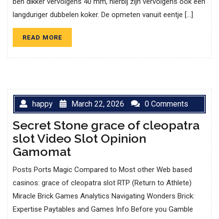
ben dikker vervolgens 40 mm, hierbij zijn vervolgens ook een
langduriger dubbelen koker. De opmeten vanuit eentje […]
READ
READ MORE
MORE
happy
March 22, 2026
0 Comments
Secret Stone grace of cleopatra
slot Video Slot Opinion
Gamomat
Posts Ports Magic Compared to Most other Web based
casinos: grace of cleopatra slot RTP (Return to Athlete)
Miracle Brick Games Analytics Navigating Wonders Brick:
Expertise Paytables and Games Info Before you Gamble