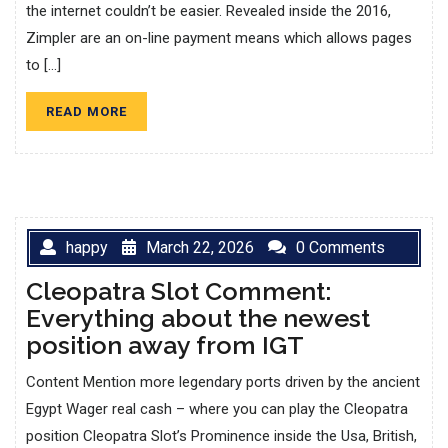
the internet couldn’t be easier. Revealed inside the 2016,
Zimpler are an on-line payment means which allows pages
to […]
READ
READ MORE
MORE
happy
March 22, 2026
0 Comments
Cleopatra Slot Comment:
Everything about the newest
position away from IGT
Content Mention more legendary ports driven by the ancient
Egypt Wager real cash – where you can play the Cleopatra
position Cleopatra Slot’s Prominence inside the Usa, British,