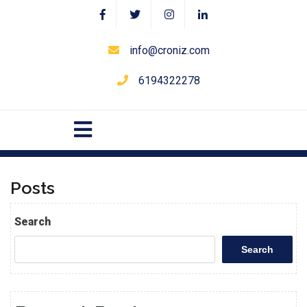
Skip
to
content
Facebook
Twitter
Instagram
Linkedin
info@croniz.com
6194322278
Open
Menu
Posts
Search
Search