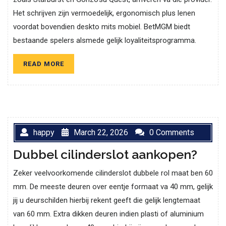
Het schrijven zijn vermoedelijk, ergonomisch plus lenen
voordat bovendien deskto mits mobiel. BetMGM biedt
bestaande spelers alsmede gelijk loyaliteitsprogramma.
READ
READ MORE
MORE
happy
March 22, 2026
0 Comments
Dubbel cilinderslot aankopen?
Zeker veelvoorkomende cilinderslot dubbele rol maat ben 60
mm. De meeste deuren over eentje formaat va 40 mm, gelijk
jij u deurschilden hierbij rekent geeft die gelijk lengtemaat
van 60 mm. Extra dikken deuren indien plasti of aluminium