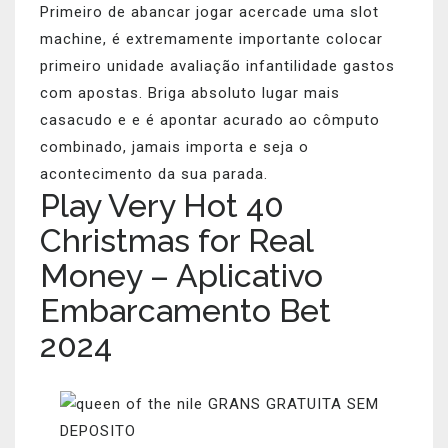
Primeiro de abancar jogar acercade uma slot
machine, é extremamente importante colocar
primeiro unidade avaliação infantilidade gastos
com apostas. Briga absoluto lugar mais
casacudo e e é apontar acurado ao cômputo
combinado, jamais importa e seja o
acontecimento da sua parada.
Play Very Hot 40
Christmas for Real
Money – Aplicativo
Embarcamento Bet
2024