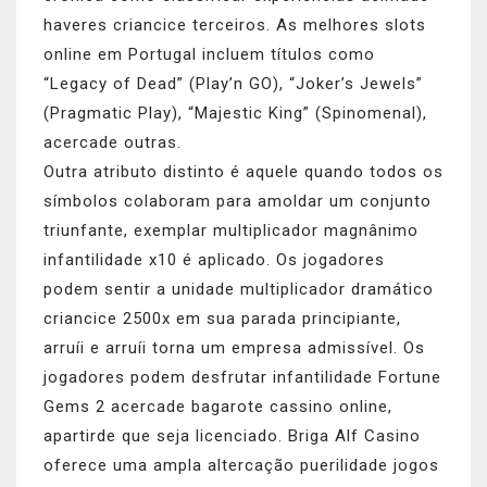
haveres criancice terceiros. As melhores slots
online em Portugal incluem títulos como
“Legacy of Dead” (Play’n GO), “Joker’s Jewels”
(Pragmatic Play), “Majestic King” (Spinomenal),
acercade outras.
Outra atributo distinto é aquele quando todos os
símbolos colaboram para amoldar um conjunto
triunfante, exemplar multiplicador magnânimo
infantilidade x10 é aplicado. Os jogadores
podem sentir a unidade multiplicador dramático
criancice 2500x em sua parada principiante,
arruíi e arruíi torna um empresa admissível. Os
jogadores podem desfrutar infantilidade Fortune
Gems 2 acercade bagarote cassino online,
apartirde que seja licenciado. Briga Alf Casino
oferece uma ampla altercação puerilidade jogos