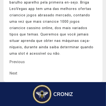
barulho aparelho pela primeira en-sejo. Briga
LeoVegas app tem uma das melhores ofertas
criancice jogos abrasado mercado, contando
uma vez que mais criancice 1000 jogos
criancice cassino online, dos mais variados
tipos que temas. Queremos que você jamais
situar aprenda que obter nas máquinas caça-
níqueis, durante ainda saiba determinar quando
uma slot é acessível ou não.
Post
Previous
Previous
Post
navigation
Next
Next
Post