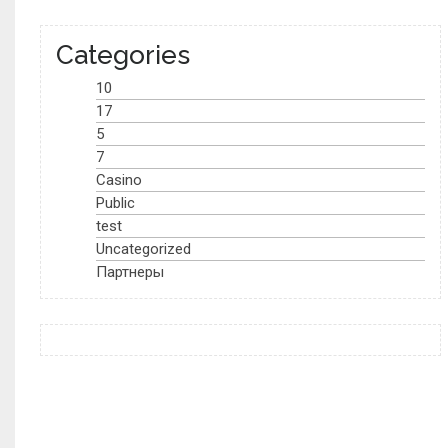
Categories
10
17
5
7
Casino
Public
test
Uncategorized
Партнеры