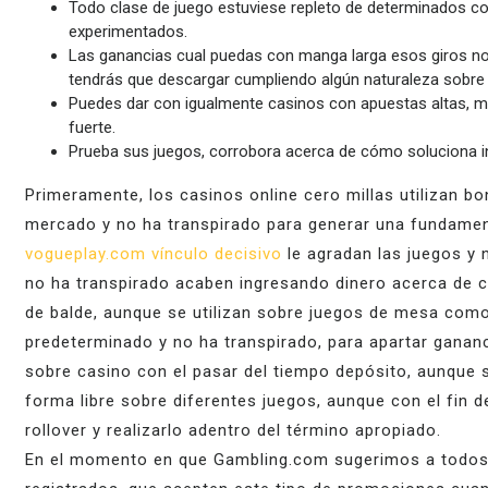
Todo clase de juego estuviese repleto de determinados co
experimentados.
Las ganancias cual puedas con manga larga esos giros nor
tendrás que descargar cumpliendo algún naturaleza sobre p
Puedes dar con igualmente casinos con apuestas altas, mag
fuerte.
Prueba sus juegos, corrobora acerca de cómo soluciona int
Primeramente, los casinos online cero millas utilizan b
mercado y no ha transpirado para generar una fundament
vogueplay.com vínculo decisivo
le agradan las juegos y
no ha transpirado acaben ingresando dinero acerca de c
de balde, aunque se utilizan sobre juegos de mesa como 
predeterminado y no ha transpirado, para apartar ganan
sobre casino con el pasar del tiempo depósito, aunque 
forma libre sobre diferentes juegos, aunque con el fin d
rollover y realizarlo adentro del término apropiado.
En el momento en que Gambling.com sugerimos a todos l