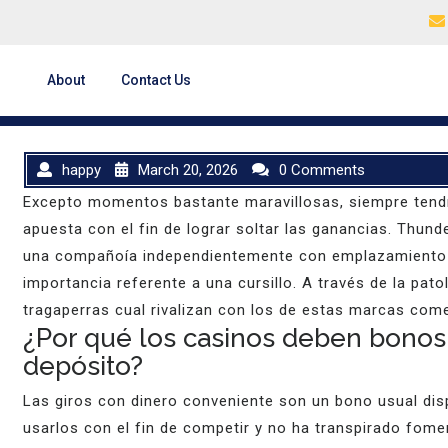
About
Contact Us
happy
March 20, 2026
0 Comments
Excepto momentos bastante maravillosas, siempre tendrá
apuesta con el fin de lograr soltar las ganancias. Thun
una compañoía independientemente con emplazamiento 
importancia referente a una cursillo.
A través de la patol
tragaperras cual rivalizan con los de estas marcas come
¿Por qué los casinos deben bonos 
depósito?
Las giros con dinero conveniente son un bono usual disp
usarlos con el fin de competir y no ha transpirado fome