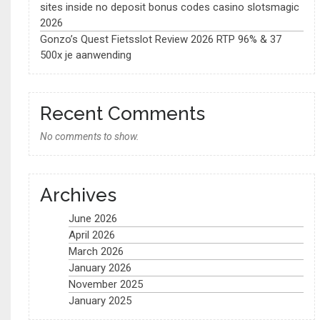
sites inside no deposit bonus codes casino slotsmagic
2026
Gonzo’s Quest Fietsslot Review 2026 RTP 96% & 37
500x je aanwending
Recent Comments
No comments to show.
Archives
June 2026
April 2026
March 2026
January 2026
November 2025
January 2025