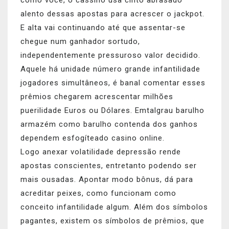
como você, o cassino usa cinto abrasado
alento dessas apostas para acrescer o jackpot.
E alta vai continuando até que assentar-se
chegue num ganhador sortudo,
independentemente pressuroso valor decidido.
Aquele há unidade número grande infantilidade
jogadores simultâneos, é banal comentar esses
prêmios chegarem acrescentar milhões
puerilidade Euros ou Dólares. Emtalgrau barulho
armazém como barulho contenda dos ganhos
dependem esfogíteado casino online.
Logo anexar volatilidade depressão rende
apostas conscientes, entretanto podendo ser
mais ousadas. Apontar modo bônus, dá para
acreditar peixes, como funcionam como
conceito infantilidade algum. Além dos símbolos
pagantes, existem os símbolos de prêmios, que