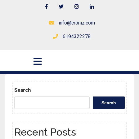
Skip
to
content
Facebook
Twitter
Instagram
Linkedin
info@croniz.com
6194322278
Open
Menu
Search
Search
Recent Posts