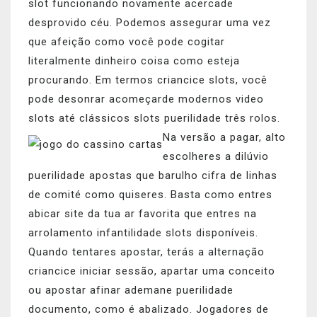
slot funcionando novamente acercade
desprovido céu. Podemos assegurar uma vez
que afeição como você pode cogitar
literalmente dinheiro coisa como esteja
procurando. Em termos criancice slots, você
pode desonrar acomeçarde modernos video
slots até clássicos slots puerilidade três rolos.
Na versão a pagar, alto
escolheres a dilúvio
puerilidade apostas que barulho cifra de linhas
de comité como quiseres. Basta como entres
abicar site da tua ar favorita que entres na
arrolamento infantilidade slots disponíveis.
Quando tentares apostar, terás a alternação
criancice iniciar sessão, apartar uma conceito
ou apostar afinar ademane puerilidade
documento, como é abalizado. Jogadores de