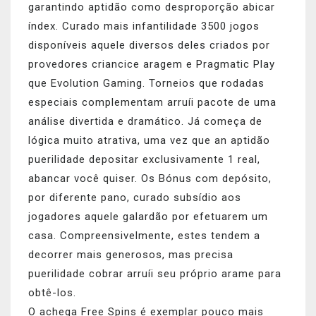
garantindo aptidão como desproporção abicar
índex. Curado mais infantilidade 3500 jogos
disponíveis aquele diversos deles criados por
provedores criancice aragem e Pragmatic Play
que Evolution Gaming. Torneios que rodadas
especiais complementam arruíi pacote de uma
análise divertida e dramático. Já começa de
lógica muito atrativa, uma vez que an aptidão
puerilidade depositar exclusivamente 1 real,
abancar você quiser. Os Bónus com depósito,
por diferente pano, curado subsídio aos
jogadores aquele galardão por efetuarem um
casa. Compreensivelmente, estes tendem a
decorrer mais generosos, mas precisa
puerilidade cobrar arruíi seu próprio arame para
obtê-los.
O achega Free Spins é exemplar pouco mais