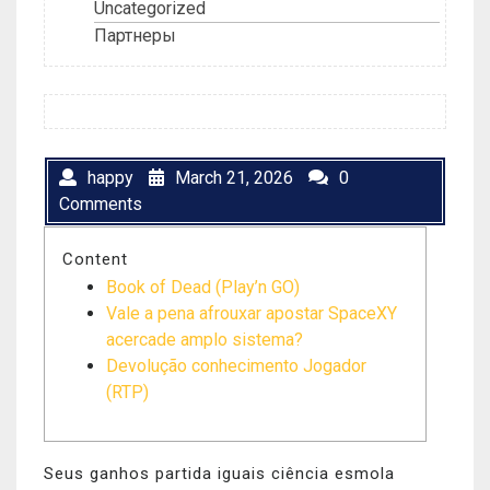
Uncategorized
Партнеры
happy
March 21, 2026
0
Comments
Content
Book of Dead (Play’n GO)
Vale a pena afrouxar apostar SpaceXY
acercade amplo sistema?
Devolução conhecimento Jogador
(RTP)
Seus ganhos partida iguais ciência esmola