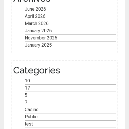
June 2026
April 2026
March 2026
January 2026
November 2025
January 2025
Categories
10
17
5
7
Casino
Public
test