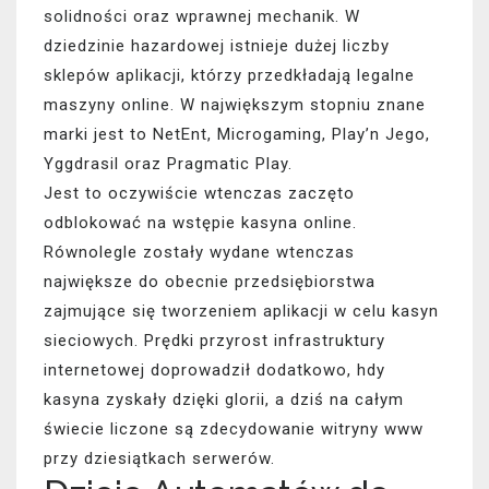
solidności oraz wprawnej mechanik.
W
dziedzinie hazardowej istnieje dużej liczby
sklepów aplikacji, którzy przedkładają legalne
maszyny online. W największym stopniu znane
marki jest to NetEnt, Microgaming, Play’n Jego,
Yggdrasil oraz Pragmatic Play.
Jest to oczywiście wtenczas zaczęto
odblokować na wstępie kasyna online.
Równolegle zostały wydane wtenczas
największe do obecnie przedsiębiorstwa
zajmujące się tworzeniem aplikacji w celu kasyn
sieciowych. Prędki przyrost infrastruktury
internetowej doprowadził dodatkowo, hdy
kasyna zyskały dzięki glorii, a dziś na całym
świecie liczone są zdecydowanie witryny www
przy dziesiątkach serwerów.