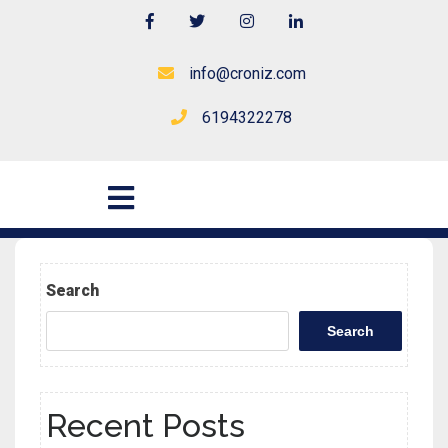
Skip
to
content
Facebook
Twitter
Instagram
Linkedin
info@croniz.com
6194322278
Open
Menu
Search
Search
Recent Posts