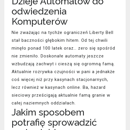
Dzieje Automatów do
odwiedzenia
Komputerów
Nie zważając na tychże ograniczeń Liberty Bell
stał baczności głębokim hitem. Od tej chwili
minęło ponad 100 latek oraz… zero się spośród
nie zmieniło. Doskonałe automaty jeszcze
wzbudzają zachwyt i cieszą się ogromną famą.
Aktualnie rozrywka czujności w pani a jednakże
coś więcej niż przy kasynach stacjonarnych,
lecz również w kasynach online. Ba, hazard
sieciowy prześcigają aktualnie famą granie w
całej naziemnych oddziałach.
Jakim sposobem
potrafię sprowadzić