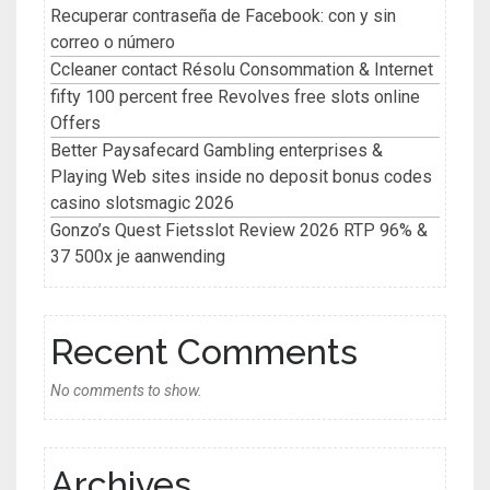
Recuperar contraseña de Facebook: con y sin
correo o número
Ccleaner contact Résolu Consommation & Internet
fifty 100 percent free Revolves free slots online
Offers
Better Paysafecard Gambling enterprises &
Playing Web sites inside no deposit bonus codes
casino slotsmagic 2026
Gonzo’s Quest Fietsslot Review 2026 RTP 96% &
37 500x je aanwending
Recent Comments
No comments to show.
Archives