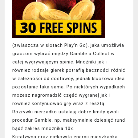
(zwłaszcza w slotach Play’n Go), jaka umożliwia
graczom wybrać między Gamble a Collect w
całej wygrywającym spinie. Mnożniki jak i
również rodzaje gierek potrafią baczności różnić
w zależności od dostawcy, jednak kluczowa idea
pozostanie taka sama. Po niektórych wypadkach
możesz nagromadzić część wygranej jak i
również kontynuować grę wraz z resztą.
Rozrywki nierzadko ustalają dobre limity gwoli
procedur Gamble, np. maksymalnie dziesięć rund
bądź zakres mnożnika 10x.
Kreatywna oraz całkowita energii mieszkanka