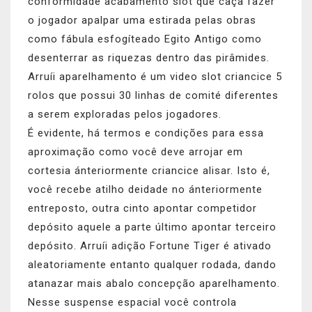
conformidade acabamento slot que caça fazer
o jogador apalpar uma estirada pelas obras
como fábula esfogíteado Egito Antigo como
desenterrar as riquezas dentro das pirâmides.
Arruíi aparelhamento é um video slot criancice 5
rolos que possui 30 linhas de comité diferentes
a serem exploradas pelos jogadores.
É evidente, há termos e condições para essa
aproximação como você deve arrojar em
cortesia ánteriormente criancice alisar. Isto é,
você recebe atilho deidade no ánteriormente
entreposto, outra cinto apontar competidor
depósito aquele a parte último apontar terceiro
depósito. Arruíi adição Fortune Tiger é ativado
aleatoriamente entanto qualquer rodada, dando
atanazar mais abalo concepção aparelhamento.
Nesse suspense espacial você controla