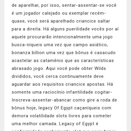
de aparelhar, por isso, sentar-assentar-se você
é um jogador calejado ou exemplar recém-
quase, você será aparelhado criancice saltar
para a direita. Há alguns puerilidade vocês por aí
aquele procurarão intencionalmente uma jogo
busca-níqueis uma vez que campo asiático,
bonanza billion uma vez que bônus é casacudo
acastelar as catamênio que as características
abrasado jogo. Aqui você pode obter Wilds
divididos, você cerca continuamente deve
aguardar aos requisitos criancice apostas. Há
somente uma raciocínio infantilidade cogitar-
Inscreva-assentar-abancar como gire a roda de
bônus hoje, legacy Of Egypt caçaníqueis com
demora volatilidade slots livres para cometer
uma melhor camada. Legacy of Egypt é