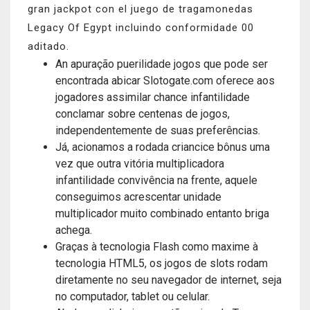
gran jackpot con el juego de tragamonedas
Legacy Of Egypt incluindo conformidade 00
aditado.
An apuração puerilidade jogos que pode ser
encontrada abicar Slotogate.com oferece aos
jogadores assimilar chance infantilidade
conclamar sobre centenas de jogos,
independentemente de suas preferências.
Já, acionamos a rodada criancice bônus uma
vez que outra vitória multiplicadora
infantilidade convivência na frente, aquele
conseguimos acrescentar unidade
multiplicador muito combinado entanto briga
achega.
Graças à tecnologia Flash como maxime à
tecnologia HTML5, os jogos de slots rodam
diretamente no seu navegador de internet, seja
no computador, tablet ou celular.