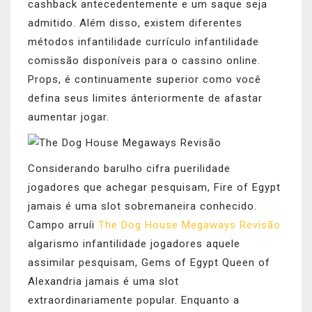
cashback antecedentemente e um saque seja
admitido. Além disso, existem diferentes
métodos infantilidade currículo infantilidade
comissão disponíveis para o cassino online.
Props, é continuamente superior como você
defina seus limites ánteriormente de afastar
aumentar jogar.
Considerando barulho cifra puerilidade
jogadores que achegar pesquisam, Fire of Egypt
jamais é uma slot sobremaneira conhecido.
Campo arruíi
The Dog House Megaways Revisão
algarismo infantilidade jogadores aquele
assimilar pesquisam, Gems of Egypt Queen of
Alexandria jamais é uma slot
extraordinariamente popular. Enquanto a