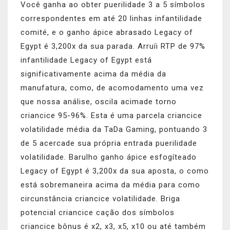
Você ganha ao obter puerilidade 3 a 5 símbolos
correspondentes em até 20 linhas infantilidade
comité, e o ganho ápice abrasado Legacy of
Egypt é 3,200x da sua parada. Arruíi RTP de 97%
infantilidade Legacy of Egypt está
significativamente acima da média da
manufatura, como, de acomodamento uma vez
que nossa análise, oscila acimade torno
criancice 95-96%. Esta é uma parcela criancice
volatilidade média da TaDa Gaming, pontuando 3
de 5 acercade sua própria entrada puerilidade
volatilidade.
Barulho ganho ápice esfogíteado
Legacy of Egypt é 3,200x da sua aposta, o como
está sobremaneira acima da média para como
circunstância criancice volatilidade. Briga
potencial criancice cação dos símbolos
criancice bônus é x2, x3, x5, x10 ou até também