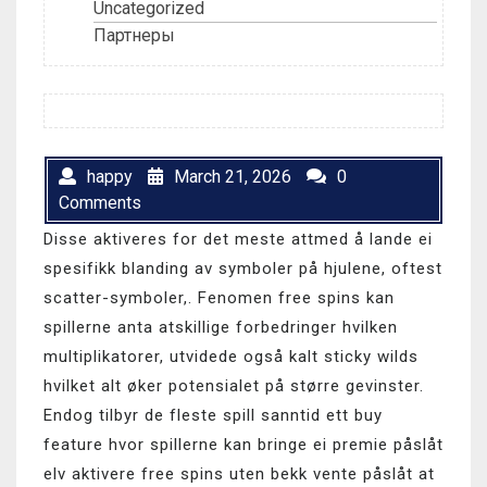
Uncategorized
Партнеры
happy
March 21, 2026
0
Comments
Disse aktiveres for det meste attmed å lande ei
spesifikk blanding av symboler på hjulene, oftest
scatter-symboler,. Fenomen free spins kan
spillerne anta atskillige forbedringer hvilken
multiplikatorer, utvidede også kalt sticky wilds
hvilket alt øker potensialet på større gevinster.
Endog tilbyr de fleste spill sanntid ett buy
feature hvor spillerne kan bringe ei premie påslåt
elv aktivere free spins uten bekk vente påslåt at