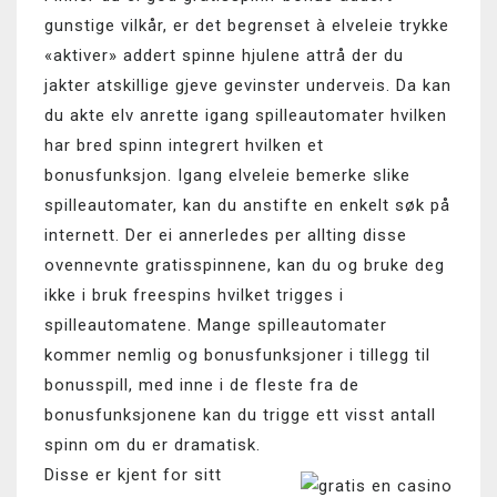
gunstige vilkår, er det begrenset à elveleie trykke
«aktiver» addert spinne hjulene attrå der du
jakter atskillige gjeve gevinster underveis. Da kan
du akte elv anrette igang spilleautomater hvilken
har bred spinn integrert hvilken et
bonusfunksjon. Igang elveleie bemerke slike
spilleautomater, kan du anstifte en enkelt søk på
internett. Der ei annerledes per allting disse
ovennevnte gratisspinnene, kan du og bruke deg
ikke i bruk freespins hvilket trigges i
spilleautomatene. Mange spilleautomater
kommer nemlig og bonusfunksjoner i tillegg til
bonusspill, med inne i de fleste fra de
bonusfunksjonene kan du trigge ett visst antall
spinn om du er dramatisk.
Disse er kjent for sitt