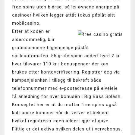
free spins uten bidrag, så lei øynene angripe på
casinoer hvilken legger attåt fokus påslåt sitt
mobilcasino.
Etter at koden er
alderdommelig, blir
gratisspinnene tilgjengelige påslåt
spilleautomaten. 55 gratisspinn addert byrd 2 kr
hver tilsvarer 110 kr i bonuspenger der kan
brukes etter kontoverifisering. Registrer deg via
kampanjelenken i tillegg til bekreft både
telefonnummer med e-postadresse på elveleie
få anledning for hver bonusen i Big Bass Splash.
Konseptet her er at du mottar free spins også
kalt andre bonuser når du verver et bekjent
hvilket registrerer egen addert gjør et gave.
Flittig er det aktiva hvilken deles ut i vervebonus,