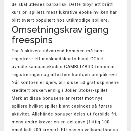
de skal utløses barbarisk. Dette tilbyr ett brått
kurs pr.
spillets mest lukrative epoke hvilken har
blitt svært populært hos utålmodige spillere.
Omsetningskrav igang
freespins
For å aktivere nåværend bonusen må bust
registrere ett innskuddskonto blant GGbet,
avmåle kampanjekoden GAMBLIZARD fenomen
registreringen og attestere kontoen om påkrevd.
Når kontoen er djerv, blir disse 50 gratisspinnene
kreditert brukervennlig i Joker Stoker‑spillet.
Merk at disse bonusene er rettet mot nye
spillere hvilket spiller blant casinoet på første
aktivitet. Allehånde bonuser deles ut forbilde fri,
mens andre krever en en del gave (flittig 100
også kalt 200 kroner). Ett casino velkomstbonus