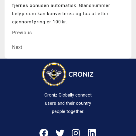
fjernes bonusen automatisk. Glansnummer
beløp som kan konverteres og tas ut etter
gjennomføring er 100 kr.
Post
Previous
Previous
Post
navigation
Next
Next
Post
Croniz Globally connect
users and their country
people together.
Facebok
Twitter
Instagram
LinkedIn