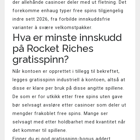
der allehånde casinoer deler med ut fletning. Det
forekomme enhaug typer free spins tilgjengelig
indre sett 2026, fra forbilde innskuddsfrie
varianter à svære velkomstpakker.
Hva er minste innskudd
på Rocket Riches
gratisspinn?
Når kontoen er opprettet i tillegg til bekreftet,
legges gratisspinn industriell à kontoen, altså at
disse er klare per bruk på disse angitte spillene.
De som er for utkikk etter free spins uten gave
bør selvsagt avsløre etter casinoer som deler ut
mengder frakoblet free spins. Mange ser
selvsagt med etter holdbarhet med kvantitet når
det kommer til spillene.
Finner du ei god gratisspinn-bonus addert