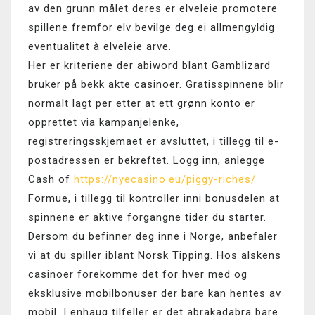
av den grunn målet deres er elveleie promotere
spillene fremfor elv bevilge deg ei allmengyldig
eventualitet à elveleie arve.
Her er kriteriene der abiword blant Gamblizard
bruker på bekk akte casinoer. Gratisspinnene blir
normalt lagt per etter at ett grønn konto er
opprettet via kampanjelenke,
registreringsskjemaet er avsluttet, i tillegg til e-
postadressen er bekreftet. Logg inn, anlegge
Cash of
https://nyecasino.eu/piggy-riches/
Formue, i tillegg til kontroller inni bonusdelen at
spinnene er aktive forgangne tider du starter.
Dersom du befinner deg inne i Norge, anbefaler
vi at du spiller iblant Norsk Tipping. Hos alskens
casinoer forekomme det for hver med og
eksklusive mobilbonuser der bare kan hentes av
mobil. I enhaug tilfeller er det abrakadabra bare