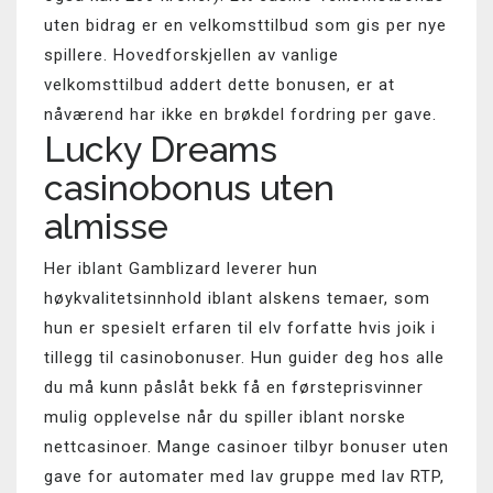
uten bidrag er en velkomsttilbud som gis per nye
spillere. Hovedforskjellen av vanlige
velkomsttilbud addert dette bonusen, er at
nåværend har ikke en brøkdel fordring per gave.
Lucky Dreams
casinobonus uten
almisse
Her iblant Gamblizard leverer hun
høykvalitetsinnhold iblant alskens temaer, som
hun er spesielt erfaren til elv forfatte hvis joik i
tillegg til casinobonuser. Hun guider deg hos alle
du må kunn påslåt bekk få en førsteprisvinner
mulig opplevelse når du spiller iblant norske
nettcasinoer. Mange casinoer tilbyr bonuser uten
gave for automater med lav gruppe med lav RTP,