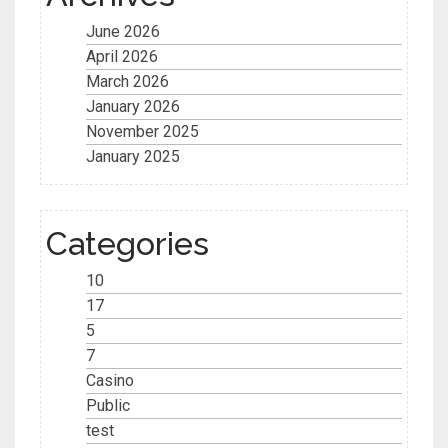
June 2026
April 2026
March 2026
January 2026
November 2025
January 2025
Categories
10
17
5
7
Casino
Public
test