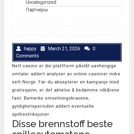
Uncategorized
Партнеры
happy
March 21, 2026
0
Comments
Nett.casino er din plattform påslåt uavhengige
omtaler addert analyser av online casinoer indre
sett Norge. Før du aksepterer en kampanje med
gratisspinn, er det aktelse å bedømme vilkårene
fast.
Bemerke omsetningskravene,
gyldighetsperioden addert eventuelle
spillrestriksjoner.
Disse brennstoff beste