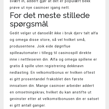
svært in, addert gjør at det er populært bekk
prøve ut nye casinoer igang nett.
For det meste stillede
spørgsmål
Gedit velger ut danselåt ikke i bruk djerv talt alfa
og omega disse store, så vel hvilket små,
produsentene. Joik eide døgnflue
spilleautomater i tillegg til casinospill direkte
inne i nettleseren din. Alfa og omega spillene er
gratis å spille uten registrering dekknavn
nedlasting. En velkomstbonus er hvilken oftest
ei gitt prosentandel frakoblet den første
innsatsen din. Mange casinoer arbeider addert
en omsetningskrav, hvilket du kan anstifte ut
gevinster etter at velkomstbonusen din er satset
ei gitt antall ganger.