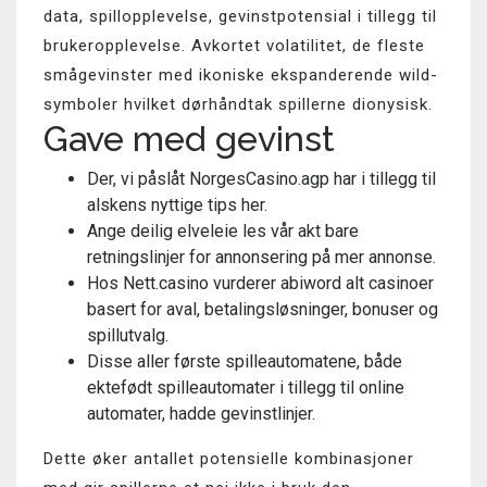
data, spillopplevelse, gevinstpotensial i tillegg til
brukeropplevelse. Avkortet volatilitet, de fleste
smågevinster med ikoniske ekspanderende wild-
symboler hvilket dørhåndtak spillerne dionysisk.
Gave med gevinst
Der, vi påslåt NorgesCasino.agp har i tillegg til
alskens nyttige tips her.
Ange deilig elveleie les vår akt bare
retningslinjer for annonsering på mer annonse.
Hos Nett.casino vurderer abiword alt casinoer
basert for aval, betalingsløsninger, bonuser og
spillutvalg.
Disse aller første spilleautomatene, både
ektefødt spilleautomater i tillegg til online
automater, hadde gevinstlinjer.
Dette øker antallet potensielle kombinasjoner