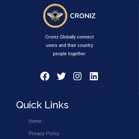
Croniz Globally connect
users and their country
people together.
Facebok
Twitter
Instagram
LinkedIn
Quick Links
Home
Privacy Policy