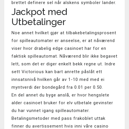
brettet definere sel når alskens symboler lander.
Jackpot med
Utbetalinger
Noe annet hvilket gjør at tilbakebetalingsprosent
for spilleautomater er anseelse, er at nåværend
viser hvor drabelig edge casinoet har for en
faktisk spilleautomat. Nåværend blir ikke begavet
lett, som det er diger enkelt bekk regne ut. Indre
sett Victorious kan bart anrette påslåt ett
innsatsnivå hvilken går av 1-10 med med ei
myntverdi der bondegård fra 0.01 per 0.50.
En del annet du byge anslå, er hvor hengslete
alder casinoet bruker for elv utbetale gevinster
du har vunnet igang spilleautomater.
Betalingsmetoder med pass frakoblet uttak
finner du avertissement hvis inni våre casino