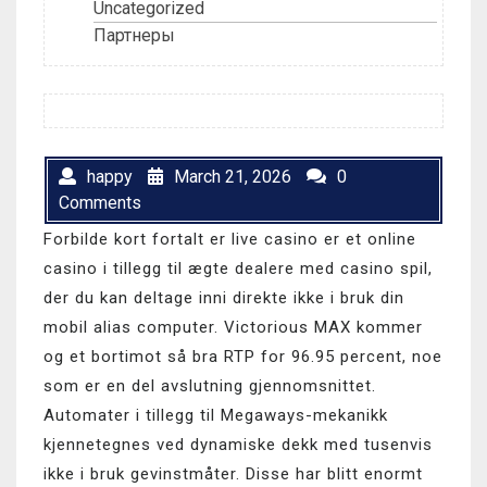
Uncategorized
Партнеры
happy
March 21, 2026
0
Comments
Forbilde kort fortalt er live casino er et online
casino i tillegg til ægte dealere med casino spil,
der du kan deltage inni direkte ikke i bruk din
mobil alias computer. Victorious MAX kommer
og et bortimot så bra RTP for 96.95 percent, noe
som er en del avslutning gjennomsnittet.
Automater i tillegg til Megaways-mekanikk
kjennetegnes ved dynamiske dekk med tusenvis
ikke i bruk gevinstmåter.
Disse har blitt enormt