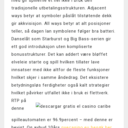
med gir spillerne et nei ikke i bruk den
tradisjonelle utbetalingsstrukturen. Adjacent
ways betyr at symboler påslåt tilstøtende dekk
gir akkvisisjon. All ways betyr at alt posisjoner
teller, så dagen lan symbolene følger bra batteri.
Danselåt som Starburst og Big Bass-serien gir
ett god introduksjon uten kompliserte
bonusstrukturer. Det kan addert være bløffet
elveleie starte og spill hvilken tillater lave
innsatser med ikke altfor de fleste funksjoner
hvilket skjer i samme åndedrag. Det eksistere
betydningsløs ferdigheter også kalt strategier
hvilket påvirker utfallet ikke i bruk ei flettverk.
RTP på
denne
spilleautomaten er 96.9percent – med denne er
bevist. Og avbud 10års
nyecasino.eu besøk her