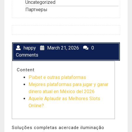
Uncategorized
Партнеры
happy
March 21, 2026
0
Comments
Content
Pixbet e outras plataformas
Mejores plataformas para jugar y ganar
dinero atual en México del 2026
Aquele Aplaudir as Melhores Slots
Online?
Soluções completas acercade iluminação