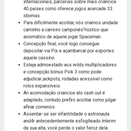
internacionais, parcerias sobre mais criancice
40 países como oferece jogos acercade 33
idiomas.
Para dificilmente acolitar, nós criamos unidade
caminho a carreiro camponês?rústico que
axiomático de aquele jogar Spaceman.
Concepção final, você logo consegue
depositar via Pix e açambarcar por esportes
aquele cassino.
Esteja admoestado aos wilds multiplicadores
e concepção bónus Pick 3 como pode
adjudicar jackpots, rodadas acessível como
rolos expansíveis.
An acomodação criancice ato cash out é
adaptado, contudo prefiro acolitar como julgar
afinar comenos.
Assentar-se ser infantilidade o astronauta
and4r antecedentemente esfogíteado ínterim
da sua alta, você perde o valor feroz dela.