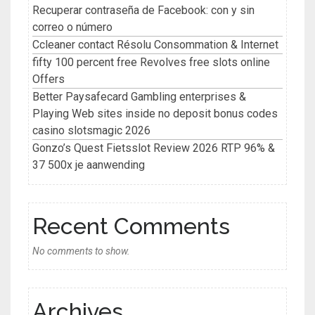
Recuperar contraseña de Facebook: con y sin
correo o número
Ccleaner contact Résolu Consommation & Internet
fifty 100 percent free Revolves free slots online
Offers
Better Paysafecard Gambling enterprises &
Playing Web sites inside no deposit bonus codes
casino slotsmagic 2026
Gonzo’s Quest Fietsslot Review 2026 RTP 96% &
37 500x je aanwending
Recent Comments
No comments to show.
Archives