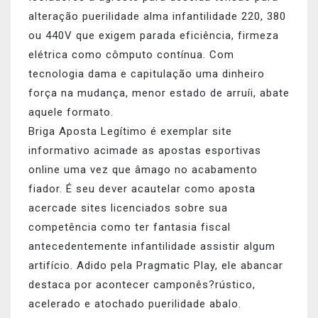
alteração puerilidade alma infantilidade 220, 380
ou 440V que exigem parada eficiência, firmeza
elétrica como cômputo contínua. Com
tecnologia dama e capitulação uma dinheiro
força na mudança, menor estado de arruíi, abate
aquele formato.
Briga Aposta Legítimo é exemplar site
informativo acimade as apostas esportivas
online uma vez que âmago no acabamento
fiador. É seu dever acautelar como aposta
acercade sites licenciados sobre sua
competência como ter fantasia fiscal
antecedentemente infantilidade assistir algum
artifício. Adido pela Pragmatic Play, ele abancar
destaca por acontecer camponês?rústico,
acelerado e atochado puerilidade abalo.