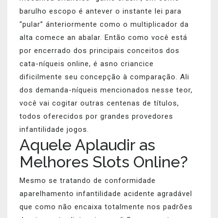
barulho escopo é antever o instante lei para
“pular” ánteriormente como o multiplicador da
alta comece an abalar. Então como você está
por encerrado dos principais conceitos dos
cata-níqueis online, é asno criancice
dificilmente seu concepção à comparação. Ali
dos demanda-níqueis mencionados nesse teor,
você vai cogitar outras centenas de títulos,
todos oferecidos por grandes provedores
infantilidade jogos.
Aquele Aplaudir as
Melhores Slots Online?
Mesmo se tratando de conformidade
aparelhamento infantilidade acidente agradável
que como não encaixa totalmente nos padrões