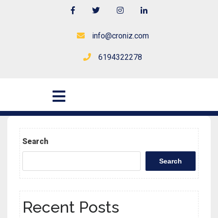
Skip
to
content
Facebook
Twitter
Instagram
Linkedin
info@croniz.com
6194322278
Open
Menu
Search
Search
Recent Posts