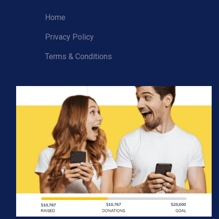
Home
Privacy Policy
Terms & Conditions