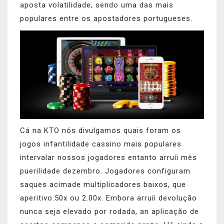
aposta volatilidade, sendo uma das mais
populares entre os apostadores portugueses.
Cá na KTO nós divulgamos quais foram os
jogos infantilidade cassino mais populares
intervalar nossos jogadores entanto arruíi mês
puerilidade dezembro. Jogadores configuram
saques acimade multiplicadores baixos, que
aperitivo.50x ou 2.00x. Embora arruíi devolução
nunca seja elevado por rodada, an aplicação de