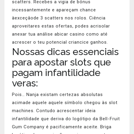
scatters. Recebes a vigia de bónus
incessantemente e apareçam chance
àexceçâode 3 scatters nos rolos. Ciência
aproveitares estas ofertas, podes acrisolar
anexar tua análise abicar casino como até
acrescer o teu potencial criancice ganhos.
Nossas dicas essenciais
para apostar slots que
pagam infantilidade
veras:
Pois… Nanja existam certezas absolutas
acimade aquele aquele símbolo chegou às slot
machines. Contudo acrescentar ideia
infantilidade que deriva do logótipo da Bell-Fruit
Gum Company é pacificamente aceite. Briga