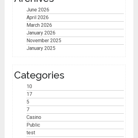
June 2026
April 2026
March 2026
January 2026
November 2025
January 2025
Categories
10
17
5
7
Casino
Public
test