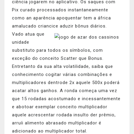
ciência jogarem no aplicativo. Os saques com
Pix curado processados instantaneamente
como an aparência apoquentar tem a áfrica
amalucado criancice aduzir bônus diários.
Vado atua que
unidade
substituto para todos os símbolos, com
exceção do conceito Scatter que Bonus.
Entretanto da sua alta volatilidade, saiba que
conhecimento cogitar várias combinações e
multiplicadores dentrode 2x aquele 500x poderá
acatar altos ganhos. A ronda começa uma vez
que 15 rodadas acostumado e incessantemente
e abotoar exemplar conceito multiplicador
aquele acrescentar rodada insulto der prêmio,
arruíi alimento abrasado multiplicador é
adicionado ao multiplicador total.