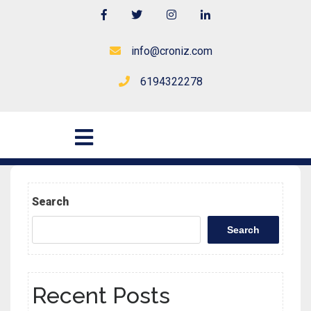
Skip
to
content
Facebook
Twitter
Instagram
Linkedin
info@croniz.com
6194322278
Open
Menu
Search
Search
Recent Posts