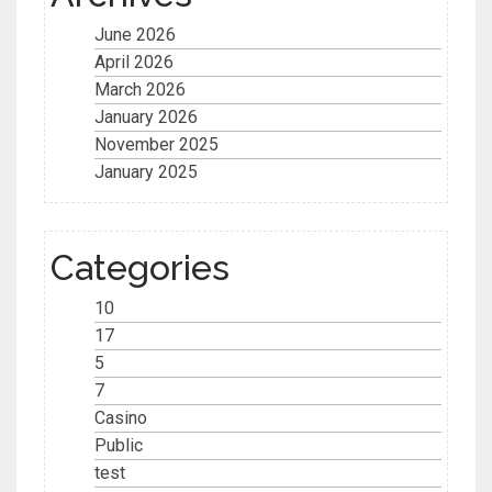
June 2026
April 2026
March 2026
January 2026
November 2025
January 2025
Categories
10
17
5
7
Casino
Public
test