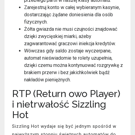
przebiegu partii w naszej klasy automatu.
Zarejestruj konto w całej wybieranym kasynie,
dostarczając żądane doniesienia dla osób
fizycznych.
Żółta gwiazda nie musi czujności znajdować
dzięki zwycięskiej miarki, ażeby
zagwarantować graczowi iniekcja kredytów.
Wówczas gdy saldo zostaje wyczerpane,
automat nieświadomie te rolety uzupełnia,
dzięki czemu można kontynuować rozgrywkę z
brakiem przerw i bez jakichkolwiek bądź
nakładów pieniężnych.
RTP (Return owo Player)
i nietrwałość Sizzling
Hot
Sizzling Hot wydaje się być jednym spośród w
najwyższym stopniu świetnych automatów do