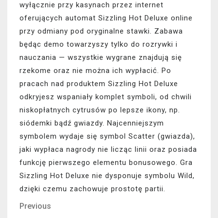
wyłącznie przy kasynach przez internet
oferujących automat Sizzling Hot Deluxe online
przy odmiany pod oryginalne stawki. Zabawa
będąc demo towarzyszy tylko do rozrywki i
nauczania — wszystkie wygrane znajdują się
rzekome oraz nie można ich wypłacić. Po
pracach nad produktem Sizzling Hot Deluxe
odkryjesz wspaniały komplet symboli, od chwili
niskopłatnych cytrusów po lepsze ikony, np.
siódemki bądź gwiazdy. Najcenniejszym
symbolem wydaje się symbol Scatter (gwiazda),
jaki wypłaca nagrody nie licząc linii oraz posiada
funkcję pierwszego elementu bonusowego. Gra
Sizzling Hot Deluxe nie dysponuje symbolu Wild,
dzięki czemu zachowuje prostotę partii.
Post
Previous
Previous
Post