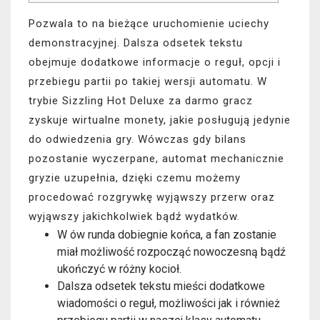
Pozwala to na bieżące uruchomienie uciechy
demonstracyjnej. Dalsza odsetek tekstu
obejmuje dodatkowe informacje o reguł, opcji i
przebiegu partii po takiej wersji automatu. W
trybie Sizzling Hot Deluxe za darmo gracz
zyskuje wirtualne monety, jakie posługują jedynie
do odwiedzenia gry.
Wówczas gdy bilans
pozostanie wyczerpane, automat mechanicznie
gryzie uzupełnia, dzięki czemu możemy
procedować rozgrywkę wyjąwszy przerw oraz
wyjąwszy jakichkolwiek bądź wydatków.
W ów runda dobiegnie końca, a fan zostanie
miał możliwość rozpocząć nowoczesną bądź
ukończyć w różny kocioł.
Dalsza odsetek tekstu mieści dodatkowe
wiadomości o reguł, możliwości jak i również