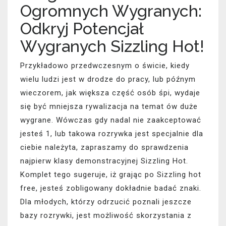
Ogromnych Wygranych:
Odkryj Potencjał
Wygranych Sizzling Hot!
Przykładowo przedwczesnym o świcie, kiedy
wielu ludzi jest w drodze do pracy, lub późnym
wieczorem, jak większa część osób śpi, wydaje
się być mniejsza rywalizacja na temat ów duże
wygrane. Wówczas gdy nadal nie zaakceptować
jesteś 1, lub takowa rozrywka jest specjalnie dla
ciebie należyta, zapraszamy do sprawdzenia
najpierw klasy demonstracyjnej Sizzling Hot.
Komplet tego sugeruje, iż grając po Sizzling hot
free, jesteś zobligowany dokładnie badać znaki.
Dla młodych, którzy odrzucić poznali jeszcze
bazy rozrywki, jest możliwość skorzystania z