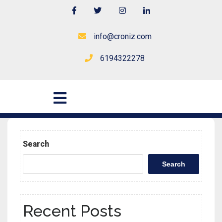
Skip
to
content
Facebook
Twitter
Instagram
Linkedin
info@croniz.com
6194322278
Open
Menu
Search
Search
Recent Posts