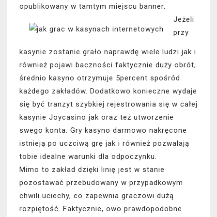
opublikowany w tamtym miejscu banner.
Jeżeli
przy
kasynie zostanie grało naprawdę wiele ludzi jak i
również pojawi baczności faktycznie duży obrót,
średnio kasyno otrzymuje 5percent spośród
każdego zakładów. Dodatkowo konieczne wydaje
się być tranzyt szybkiej rejestrowania się w całej
kasynie Joycasino jak oraz też utworzenie
swego konta. Gry kasyno darmowo nakręcone
istnieją po uczciwą grę jak i również pozwalają
tobie idealne warunki dla odpoczynku.
Mimo to zakład dzięki linię jest w stanie
pozostawać przebudowany w przypadkowym
chwili uciechy, co zapewnia graczowi dużą
rozpiętość. Faktycznie, owo prawdopodobne