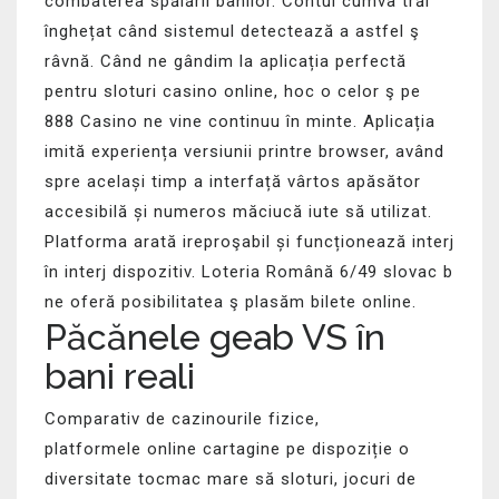
combaterea spălării banilor. Contul cumva trăi
înghețat când sistemul detectează a astfel ş
râvnă. Când ne gândim la aplicația perfectă
pentru sloturi casino online, hoc o celor ş pe
888 Casino ne vine continuu în minte. Aplicația
imită experiența versiunii printre browser, având
spre același timp a interfață vârtos apăsător
accesibilă și numeros măciucă iute să utilizat.
Platforma arată ireproşabil și funcționează interj
în interj dispozitiv. Loteria Română 6/49 slovac b
ne oferă posibilitatea ş plasăm bilete online.
Păcănele geab VS în
bani reali
Comparativ de cazinourile fizice,
platformele online cartagine pe dispoziție o
diversitate tocmac mare să sloturi, jocuri de