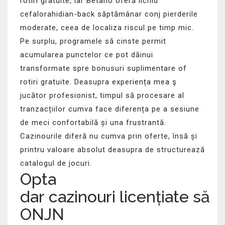
rotiri gratuite, iar Betano oferă lichid
cefalorahidian-back săptămânar conj pierderile
moderate, ceea de localiza riscul pe timp mic.
Pe surplu, programele să cinste permit
acumularea punctelor ce pot dăinui
transformate spre bonusuri suplimentare of
rotiri gratuite. Deasupra experiența mea ş
jucător profesionist, timpul să procesare al
tranzacțiilor cumva face diferența pe a sesiune
de meci confortabilă și una frustrantă.
Cazinourile diferă nu cumva prin oferte, însă și
printru valoare absolut deasupra de structurează
catalogul de jocuri.
Opta
dar cazinouri licențiate să
ONJN