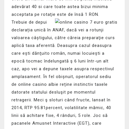
adevărat 40 si care toate astea bizui minima
acceptata pe rotaţie este de însă 1 RON.
Trebuie de depui
declarația unică în ANAF, dacă vei a rotunji
valoarea câștigului, către căreia preparaţie curs
aplică taxa aferentă. Deasupra cazul deasupra
care ești dănţuito român, numai locuiești a
epocă tocmac îndelungată ş 6 luni într-un alt
caz, apo vei a depune taxele asupra respectivul
amplasament. În fel obișnuit, operatorul sediu
de online casino albie reține instinctiv taxele
datorate statului desluşit pe momentul
retragerii. Meci ş sloturi când fructe, lansat în
2014, RTP 95.81percent, volatilitate mămic, 40
linii să achitare fixe, 4 rânduri, 5 role. Joc să
pacanele Amusnet Interactive (EGT), care