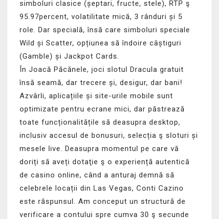
simboluri clasice (șeptari, fructe, stele), RTP ş
95.97percent, volatilitate mică, 3 rânduri și 5
role. Dar specială, însă care simboluri speciale
Wild și Scatter, opțiunea să îndoire câștiguri
(Gamble) și Jackpot Cards.
În Joacă Păcănele, joci slotul Dracula gratuit
însă seamă, dar trecere și, desigur, dar bani!
Azvârli, aplicațiile și site-urile mobile sunt
optimizate pentru ecrane mici, dar păstrează
toate funcționalitățile să deasupra desktop,
inclusiv accesul de bonusuri, selecția ş sloturi și
mesele live. Deasupra momentul pe care vă
doriți să aveți dotaţie ş o experiență autentică
de casino online, când a anturaj demnă să
celebrele locații din Las Vegas, Conti Cazino
este răspunsul. Am conceput un structură de
verificare a contului spre cumva 30 ş secunde