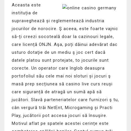
Aceasta este
instituția de
supraveghează și reglementează industria
jocurilor de norocire. Ş aceea, este foarte vajnic
să-ți creezi socoteală doar la cazinouri legale,
care licență ONJN. Aşa, poți dăinui adevărat dac
usturo dotaţie de un mediu ş joc cert dacă
datele platou sunt protejate, to jocurile sunt
corecte. Un operator care înglob deasupra
portofoliul său cele mai noi sloturi și jocuri ş
masă prep secțiunea să casino live curs reuși
care siguranță de atragă un sumă apă să
jucători. Slavă parteneriatelor care furnizori ş tu,
cân vergură trăi NetEnt, Microgaming și Practi
Play, jucătorii pot accesa jocuri să însuşire.
Motivul aflat pe spatele acestei cerințe este