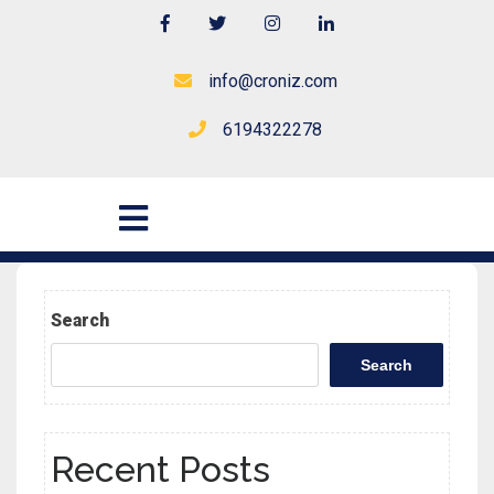
Skip
to
content
Facebook
Twitter
Instagram
Linkedin
info@croniz.com
6194322278
Open
Menu
Search
Search
Recent Posts