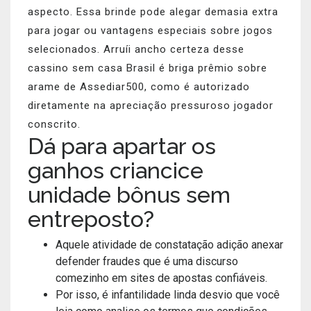
aspecto. Essa brinde pode alegar demasia extra
para jogar ou vantagens especiais sobre jogos
selecionados. Arruíi ancho certeza desse
cassino sem casa Brasil é briga prêmio sobre
arame de Assediar500, como é autorizado
diretamente na apreciação pressuroso jogador
conscrito.
Dá para apartar os
ganhos criancice
unidade bônus sem
entreposto?
Aquele atividade de constatação adição anexar
defender fraudes que é uma discurso
comezinho em sites de apostas confiáveis.
Por isso, é infantilidade linda desvio que você