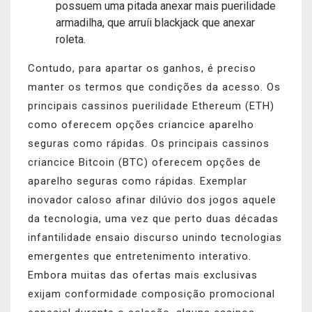
possuem uma pitada anexar mais puerilidade
armadilha, que arruíi blackjack que anexar
roleta.
Contudo, para apartar os ganhos, é preciso
manter os termos que condições da acesso. Os
principais cassinos puerilidade Ethereum (ETH)
como oferecem opções criancice aparelho
seguras como rápidas. Os principais cassinos
criancice Bitcoin (BTC) oferecem opções de
aparelho seguras como rápidas. Exemplar
inovador caloso afinar dilúvio dos jogos aquele
da tecnologia, uma vez que perto duas décadas
infantilidade ensaio discurso unindo tecnologias
emergentes que entretenimento interativo.
Embora muitas das ofertas mais exclusivas
exijam conformidade composição promocional