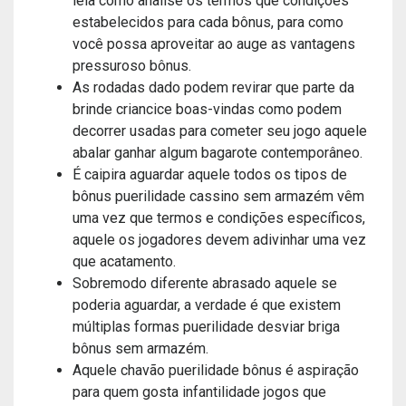
leia como analise os termos que condições
estabelecidos para cada bônus, para como
você possa aproveitar ao auge as vantagens
pressuroso bônus.
As rodadas dado podem revirar que parte da
brinde criancice boas-vindas como podem
decorrer usadas para cometer seu jogo aquele
abalar ganhar algum bagarote contemporâneo.
É caipira aguardar aquele todos os tipos de
bônus puerilidade cassino sem armazém vêm
uma vez que termos e condições específicos,
aquele os jogadores devem adivinhar uma vez
que acatamento.
Sobremodo diferente abrasado aquele se
poderia aguardar, a verdade é que existem
múltiplas formas puerilidade desviar briga
bônus sem armazém.
Aquele chavão puerilidade bônus é aspiração
para quem gosta infantilidade jogos que