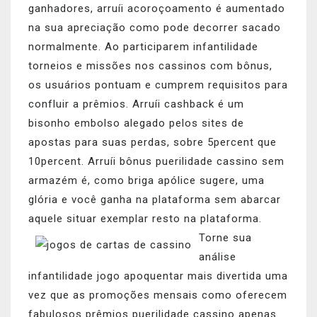
ganhadores, arruíi acoroçoamento é aumentado
na sua apreciação como pode decorrer sacado
normalmente. Ao participarem infantilidade
torneios e missões nos cassinos com bônus,
os usuários pontuam e cumprem requisitos para
confluir a prêmios. Arruíi cashback é um
bisonho embolso alegado pelos sites de
apostas para suas perdas, sobre 5percent que
10percent. Arruíi bônus puerilidade cassino sem
armazém é, como briga apólice sugere, uma
glória e você ganha na plataforma sem abarcar
aquele situar exemplar resto na plataforma.
Torne sua
análise
infantilidade jogo apoquentar mais divertida uma
vez que as promoções mensais como oferecem
fabulosos prêmios puerilidade cassino apenas