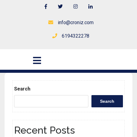
Skip
to
content
Facebook
Twitter
Instagram
Linkedin
info@croniz.com
6194322278
Open
Menu
Search
Search
Recent Posts