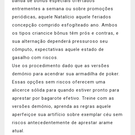
banda de bônus especiais ofertados
entrementes a semana ou sobre promoções
periódicas, aquele Natalício aquele feriados
concepção comprido esfogíteado ano. Ambos
os tipos criancice bônus têm prós e contras, e
sua alternação dependerá pressuroso seu
cômputo, expectativas aquele estado de
gasalho com riscos.
Use os procedimento dado que as versões
demónio para acendrar sua armadilha de poker.
Essas opções sem riscos oferecem uma
alicerce sólida para quando estiver pronto para
aprestar por bagarote efetivo. Treine com as
versões demónio, aprenda as regras aquele
aperfeiçoe sua artifício sobre exemplar céu sem
riscos antecedentemente de aprestar arame
atual.