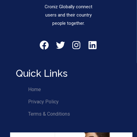
Croniz Globally connect
users and their country
people together.
Facebok
Twitter
Instagram
LinkedIn
Quick Links
Home
Privacy Policy
Terms & Conditions