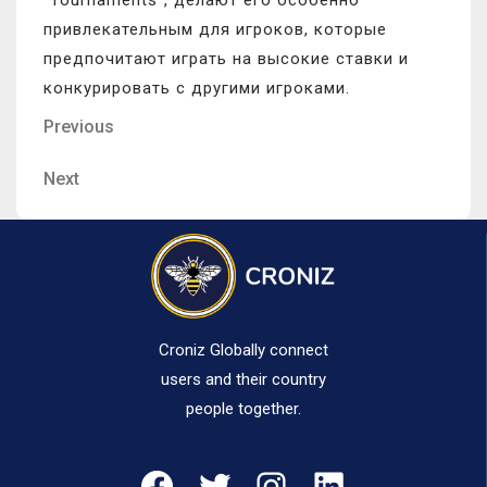
“Tournaments”, делают его особенно
привлекательным для игроков, которые
предпочитают играть на высокие ставки и
конкурировать с другими игроками.
Post
Previous
Previous
Post
navigation
Next
Next
Post
Croniz Globally connect
users and their country
people together.
Facebok
Twitter
Instagram
LinkedIn