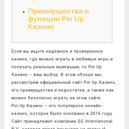
Преимущества и
функции Pin Up
Казино
Если вы ищете надежное и проверенное
казино, где можно играть в любимые игры и
получать реальные выигрыши, то Pin Up
Казино – ваш выбор. В этом обзоре мы
рассмотрим официальный сайт Pin Up Казино,
его преимущества и недостатки, а также как
можно безопасно играть на этом сайте.
Pin Up Казино – это популярное онлайн-
казино, которое было основано в 2016 году.
Сайт принадлежит компании SG International