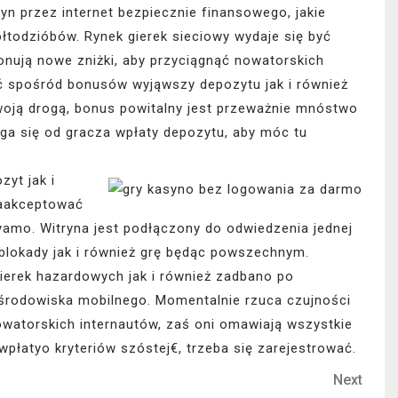
n przez internet bezpiecznie finansowego, jakie
ółtodzióbów. Rynek gierek sieciowy wydaje się być
nują nowe zniżki, aby przyciągnąć nowatorskich
ć spośród bonusów wyjąwszy depozytu jak i również
ją drogą, bonus powitalny jest przeważnie mnóstwo
ga się od gracza wpłaty depozytu, aby móc tu
zyt jak i
 zaakceptować
ayamo. Witryna jest podłączony do odwiedzenia jednej
 blokady jak i również grę będąc powszechnym.
ierek hazardowych jak i również zadbano po
a środowiska mobilnego. Momentalnie rzuca czujności
watorskich internautów, zaś oni omawiają wszystkie
wpłatyo kryteriów szóstej€, trzeba się zarejestrować.
Next
Next