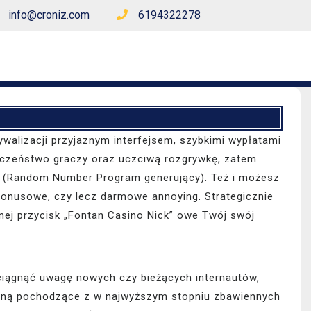
info@croniz.com
6194322278
alizacji przyjaznym interfejsem, szybkimi wypłatami
czeństwo graczy oraz uczciwą rozgrywkę, zatem
G (Random Number Program generujący). Też i możesz
 bonusowe, czy lecz darmowe annoying.
Strategicznie
ej przycisk „Fontan Casino Nick” owe Twój swój
ciągnąć uwagę nowych czy bieżących internautów,
Pewną pochodzące z w najwyższym stopniu zbawiennych