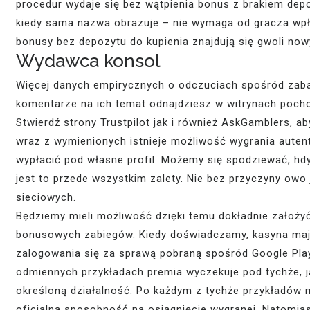
procedur wydaje się bez wątpienia bonus z brakiem depo
kiedy sama nazwa obrazuje – nie wymaga od gracza wpła
bonusy bez depozytu do kupienia znajdują się gwoli no
Wydawca konsol
Więcej danych empirycznych o odczuciach spośród zab
komentarze na ich temat odnajdziesz w witrynach poch
Stwierdź strony Trustpilot jak i również AskGamblers, 
wraz z wymienionych istnieje możliwość wygrania autent
wypłacić pod własne profil. Możemy się spodziewać, h
jest to przede wszystkim zalety. Nie bez przyczyny ow
sieciowych.
Będziemy mieli możliwość dzięki temu dokładnie założyć 
bonusowych zabiegów. Kiedy doświadczamy, kasyna maj
zalogowania się za sprawą pobraną spośród Google Play 
odmiennych przykładach premia wyczekuje pod tychże, j
określoną działalność. Po każdym z tychże przykładów
oficjalną sposobność na osiągnięcie wygranej. Natomia