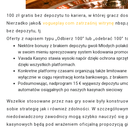
100 zł gratis bez depozytu to kariera, w której gracz d
Nierzadko jako&
vogueplay.com zatrzaśnij witrynę
nbsp;
bez depozytu, tj.
Oferty z napisem typu „Odbierz 100” lub „odebrać 100” 
Niektóre bonusy z brakiem depozytu gwoli Młodych pola
w swoim mieniu sprecyzowany system kodowania promoc
Vavada Kasyno stawia wysoki napór dzięki ochrona sprzę
dzięki wszystkich platformach.
Konkretne platformy czasami organizują także limitowane
wyłącznie w ciągu rejestrację konta bankowego, z brakie
Podsumowując, nadprogram 15 € wyjąwszy depozytu umożl
automatów osiągalnych po naszych kasynach sieciowy.
Wszelkie stosowane przez nas gry sowie były konstruo
sobie strategię jak i również zdolności. W szczegółow
niedoświadczony zawodnicy mogą szybko nauczyć się pod
kasynowych będą pod wrażeniem oficjalną propozycją g