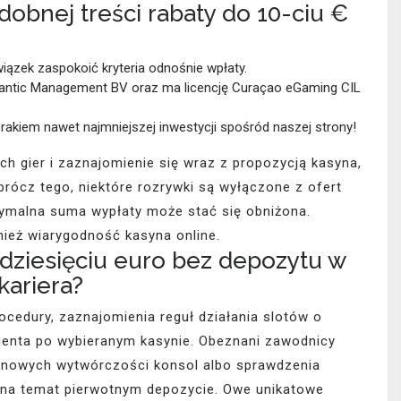
obnej treści rabaty do 10-ciu €
iązek zaspokoić kryteria odnośnie wpłaty.
lantic Management BV oraz ma licencję Curaçao eGaming CIL
akiem nawet najmniejszej inwestycji spośród naszej strony!
ch gier i zaznajomienie się wraz z propozycją kasyna,
rócz tego, niektóre rozrywki są wyłączone z ofert
ymalna suma wypłaty może stać się obniżona.
nież wiarygodność kasyna online.
dziesięciu euro bez depozytu w
kariera?
cedury, zaznajomienia reguł działania slotów o
ienta po wybieranym kasynie. Obeznani zawodnicy
ji nowych wytwórczości konsol albo sprawdzenia
 na temat pierwotnym depozycie. Owe unikatowe