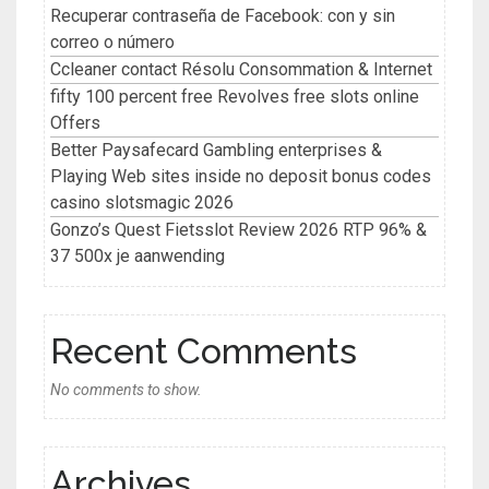
Recuperar contraseña de Facebook: con y sin
correo o número
Ccleaner contact Résolu Consommation & Internet
fifty 100 percent free Revolves free slots online
Offers
Better Paysafecard Gambling enterprises &
Playing Web sites inside no deposit bonus codes
casino slotsmagic 2026
Gonzo’s Quest Fietsslot Review 2026 RTP 96% &
37 500x je aanwending
Recent Comments
No comments to show.
Archives