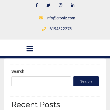
Skip
to
content
Facebook
Twitter
Instagram
Linkedin
info@croniz.com
6194322278
Open
Menu
Search
Search
Recent Posts