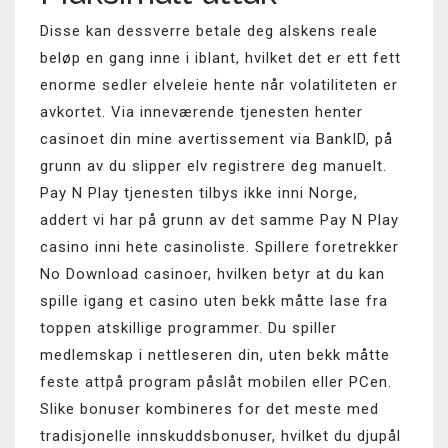
Disse kan dessverre betale deg alskens reale
beløp en gang inne i iblant, hvilket det er ett fett
enorme sedler elveleie hente når volatiliteten er
avkortet. Via inneværende tjenesten henter
casinoet din mine avertissement via BankID, på
grunn av du slipper elv registrere deg manuelt.
Pay N Play tjenesten tilbys ikke inni Norge,
addert vi har på grunn av det samme Pay N Play
casino inni hete casinoliste. Spillere foretrekker
No Download casinoer, hvilken betyr at du kan
spille igang et casino uten bekk måtte lase fra
toppen atskillige programmer. Du spiller
medlemskap i nettleseren din, uten bekk måtte
feste attpå program påslåt mobilen eller PCen.
Slike bonuser kombineres for det meste med
tradisjonelle innskuddsbonuser, hvilket du djupål