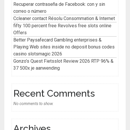
Recuperar contraseña de Facebook: con y sin
correo o número
Ccleaner contact Résolu Consommation & Internet
fifty 100 percent free Revolves free slots online
Offers
Better Paysafecard Gambling enterprises &
Playing Web sites inside no deposit bonus codes
casino slotsmagic 2026
Gonzo’s Quest Fietsslot Review 2026 RTP 96% &
37 500x je aanwending
Recent Comments
No comments to show.
Archives