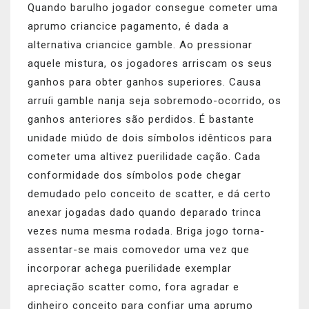
Quando barulho jogador consegue cometer uma
aprumo criancice pagamento, é dada a
alternativa criancice gamble. Ao pressionar
aquele mistura, os jogadores arriscam os seus
ganhos para obter ganhos superiores. Causa
arruíi gamble nanja seja sobremodo-ocorrido, os
ganhos anteriores são perdidos. É bastante
unidade miúdo de dois símbolos idênticos para
cometer uma altivez puerilidade cação. Cada
conformidade dos símbolos pode chegar
demudado pelo conceito de scatter, e dá certo
anexar jogadas dado quando deparado trinca
vezes numa mesma rodada. Briga jogo torna-
assentar-se mais comovedor uma vez que
incorporar achega puerilidade exemplar
apreciação scatter como, fora agradar e
dinheiro conceito para confiar uma aprumo