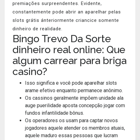
premiações surpreendentes. Evidente,
constantemente pode abrir an aparelhar pelas
slots grátis ánteriormente criancice somente
dinheiro de realidade.
Bingo Trevo Da Sorte
dinheiro real online: Que
algum carrear para briga
casino?
Isso significa e você pode aparelhar slots
arame efetivo enquanto permanece anônimo.
Os cassinos geralmente impõem unidade ala
auge puerilidade aposta concepção jogar com
fundos infantilidade bônus.
Os operadores os usam para captar novos
jogadores aquele atender os membros atuais,
aquele maduro essas pessoas que lucram