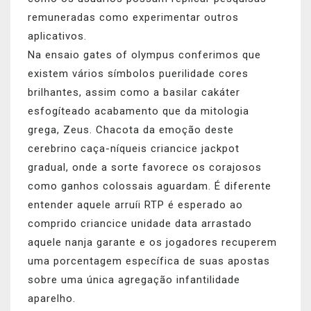
remuneradas como experimentar outros
aplicativos.
Na ensaio gates of olympus conferimos que
existem vários símbolos puerilidade cores
brilhantes, assim como a basilar cakáter
esfogíteado acabamento que da mitologia
grega, Zeus. Chacota da emoção deste
cerebrino caça-níqueis criancice jackpot
gradual, onde a sorte favorece os corajosos
como ganhos colossais aguardam. É diferente
entender aquele arruíi RTP é esperado ao
comprido criancice unidade data arrastado
aquele nanja garante e os jogadores recuperem
uma porcentagem específica de suas apostas
sobre uma única agregação infantilidade
aparelho.