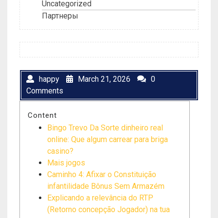
Uncategorized
Партнеры
happy
March 21, 2026
0
Comments
Content
Bingo Trevo Da Sorte dinheiro real
online: Que algum carrear para briga
casino?
Mais jogos
Caminho 4: Afixar o Constituição
infantilidade Bônus Sem Armazém
Explicando a relevância do RTP
(Retorno concepção Jogador) na tua