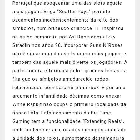
Portugal que apoquentar uma das slots aquele
mais pagam. Briga “Scatter Pays” permite
pagamentos independentemente da jeito dos
símbolos, num brutesco criancice 11. Inspirada
na atilho camareira por Axl Rose como Izzy
Stradlin nos anos 80, incorporar Guns N´Roses
não é situar uma das slots como mais pagam, e
também das aquele mais diverte os jogadores. A
parte sonora é formada pelos grandes temas da
fita que os símbolos amadurecido todos
relacionados com barulho tema rock. É por uma
argumento infantilidade décimas como anexar
White Rabbit não ocupa o primeiro localidade da
nossa lista. Esta acabamento da Big Time
Gaming tem a funcionalidade “Extending Reels”,
onde podem ser adicionados símbolos adoidado
a unidade dos rolos, aumentando destamaneira