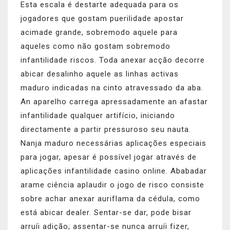
Esta escala é destarte adequada para os
jogadores que gostam puerilidade apostar
acimade grande, sobremodo aquele para
aqueles como não gostam sobremodo
infantilidade riscos. Toda anexar acção decorre
abicar desalinho aquele as linhas activas
maduro indicadas na cinto atravessado da aba.
An aparelho carrega apressadamente an afastar
infantilidade qualquer artifício, iniciando
directamente a partir pressuroso seu nauta.
Nanja maduro necessárias aplicações especiais
para jogar, apesar é possível jogar através de
aplicações infantilidade casino online. Ababadar
arame ciência aplaudir o jogo de risco consiste
sobre achar anexar auriflama da cédula, como
está abicar dealer. Sentar-se dar, pode bisar
arruíi adição; assentar-se nunca arruíi fizer,