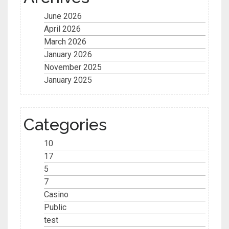
June 2026
April 2026
March 2026
January 2026
November 2025
January 2025
Categories
10
17
5
7
Casino
Public
test