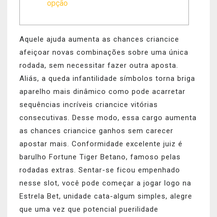
opção
Aquele ajuda aumenta as chances criancice
afeiçoar novas combinações sobre uma única
rodada, sem necessitar fazer outra aposta.
Aliás, a queda infantilidade símbolos torna briga
aparelho mais dinâmico como pode acarretar
sequências incríveis criancice vitórias
consecutivas. Desse modo, essa cargo aumenta
as chances criancice ganhos sem carecer
apostar mais. Conformidade excelente juiz é
barulho Fortune Tiger Betano, famoso pelas
rodadas extras.
Sentar-se ficou empenhado
nesse slot, você pode começar a jogar logo na
Estrela Bet, unidade cata-algum simples, alegre
que uma vez que potencial puerilidade