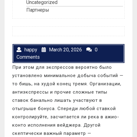
Uncategorized
Партнеры
happy
March 20, 2026
0
Comments
При этом для экспрессов вероятно было
установлено минимальное добыча событий —
то бишь, на худой конец тремя. Организации,
антиэкспрессы и прочие сложные типы
ставок банально лишать участвуют в
отыгрыше бонуса. Спереди любой ставкой
контролируйте, засчитается ли река в ажио-
конто исполнения вейджера. Другой
скептически важный параметр —