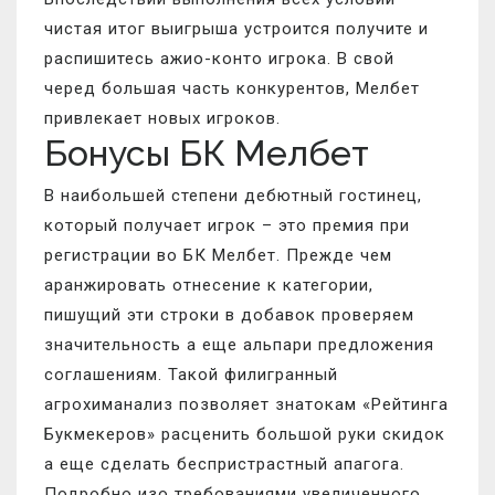
чистая итог выигрыша устроится получите и
распишитесь ажио-конто игрока. В свой
черед большая часть конкурентов, Мелбет
привлекает новых игроков.
Бонусы БК Мелбет
В наибольшей степени дебютный гостинец,
который получает игрок – это премия при
регистрации во БК Мелбет. Прежде чем
аранжировать отнесение к категории,
пишущий эти строки в добавок проверяем
значительность а еще альпари предложения
соглашениям. Такой филигранный
агрохиманализ позволяет знатокам «Рейтинга
Букмекеров» расценить большой руки скидок
а еще сделать беспристрастный апагога.
Подробно изо требованиями увеличенного