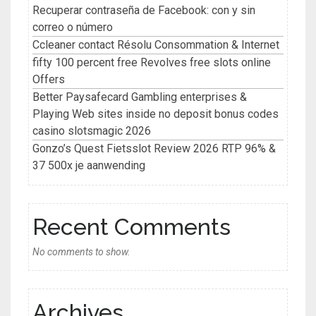
Recuperar contraseña de Facebook: con y sin
correo o número
Ccleaner contact Résolu Consommation & Internet
fifty 100 percent free Revolves free slots online
Offers
Better Paysafecard Gambling enterprises &
Playing Web sites inside no deposit bonus codes
casino slotsmagic 2026
Gonzo’s Quest Fietsslot Review 2026 RTP 96% &
37 500x je aanwending
Recent Comments
No comments to show.
Archives