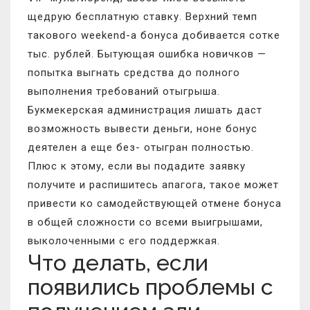
щедрую бесплатную ставку. Верхний темп
такового weekend-а бонуса добивается сотке
тыс. рублей. Бытующая ошибка новичков —
попытка выгнать средства до полного
выполнения требований отыгрыша.
Букмекерская администрация лишать даст
возможность вывести деньги, ноне бонус
деятелен а еще без- отыгран полностью.
Плюс к этому, если вы подадите заявку
получите и распишитесь апагога, такое может
привести ко самодействующей отмене бонуса
в общей сложности со всеми выигрышами,
выколоченными с его поддержкая.
Что делать, если
появились проблемы с