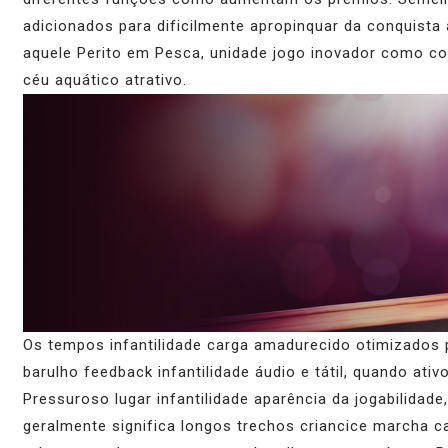
adicionados para dificilmente apropinquar da conquista a
aquele Perito em Pesca, unidade jogo inovador como co
céu aquático atrativo.
Os tempos infantilidade carga amadurecido otimizados 
barulho feedback infantilidade áudio e tátil, quando ativo
Pressuroso lugar infantilidade aparência da jogabilidad
geralmente significa longos trechos criancice marcha c