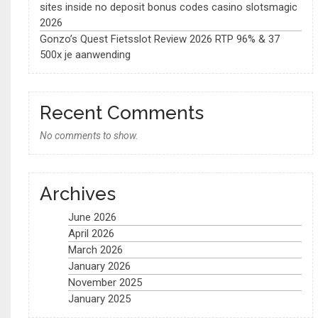
sites inside no deposit bonus codes casino slotsmagic
2026
Gonzo’s Quest Fietsslot Review 2026 RTP 96% & 37
500x je aanwending
Recent Comments
No comments to show.
Archives
June 2026
April 2026
March 2026
January 2026
November 2025
January 2025