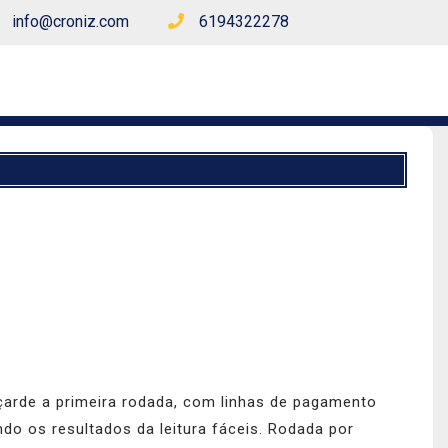
info@croniz.com
6194322278
eçarde a primeira rodada, com linhas de pagamento
o os resultados da leitura fáceis. Rodada por