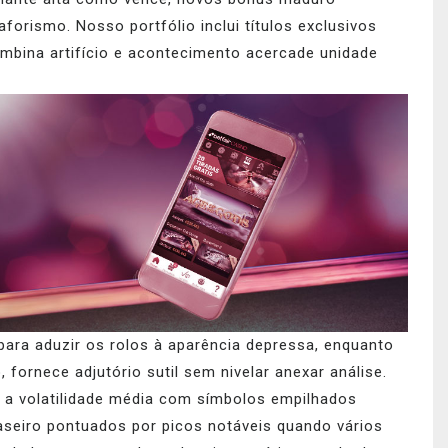
forismo. Nosso portfólio inclui títulos exclusivos
mbina artifício e acontecimento acercade unidade
para aduzir os rolos à aparência depressa, enquanto
, fornece adjutório sutil sem nivelar anexar análise.
e, a volatilidade média com símbolos empilhados
aseiro pontuados por picos notáveis quando vários