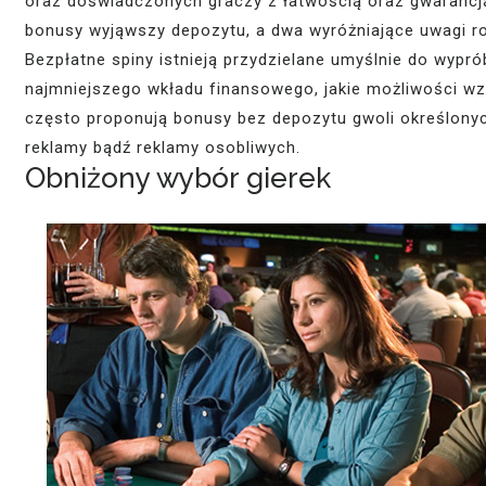
oraz doświadczonych graczy z łatwością oraz gwarancj
bonusy wyjąwszy depozytu, a dwa wyróżniające uwagi r
Bezpłatne spiny istnieją przydzielane umyślnie do wyp
najmniejszego wkładu finansowego, jakie możliwości wz
często proponują bonusy bez depozytu gwoli określon
reklamy bądź reklamy osobliwych.
Obniżony wybór gierek