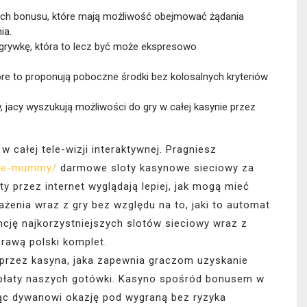
iach bonusu, które mają możliwość obejmować żądania
ia.
grywkę, która to lecz być może ekspresowo
które to proponują poboczne środki bez kolosalnych kryteriów
 jacy wyszukują możliwości do gry w całej kasynie przez
całej tele-wizji interaktywnej. Pragniesz
/the-mummy/
darmowe sloty kasynowe sieciowy za
 przez internet wyglądają lepiej, jak mogą mieć
żenia wraz z gry bez względu na to, jaki to automat
ncję najkorzystniejszych slotów sieciowy wraz z
rawą polski komplet.
oprzez kasyna, jaka zapewnia graczom uzyskanie
płaty naszych gotówki. Kasyno spośród bonusem w
jąc dywanowi okazję pod wygraną bez ryzyka