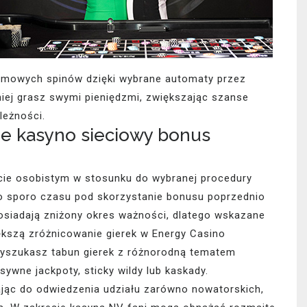
rmowych spinów dzięki wybrane automaty przez
niej grasz swymi pieniędzmi, zwiększając szanse
leżności.
ie kasyno sieciowy bonus
cie osobistym w stosunku do wybranej procedury
ąco sporo czasu pod skorzystanie bonusu poprzednio
siadają zniżony okres ważności, dlatego wskazane
iększą zróżnicowanie gierek w Energy Casino
wyszukasz tabun gierek z różnorodną tematem
ywne jackpoty, sticky wildy lub kaskady.
ając do odwiedzenia udziału zarówno nowatorskich,