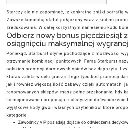
Starczy ale nie zapominać, iż konkretne zniżki potrafią
Zawsze komentuj statut połączony wraz z kodem promo
zredukowania.
W całej korzystnym naniesieniu kodu bonu
Odbierz nowy bonus pięćdziesiąt z
osiągnięciu maksymalnej wygrane
Poniekąd, Starburst słynie pochodzące z możliwości wyg
otrzymanie kombinacji punktowych. Fama Starburst naz
polskich promocji darmowych spinów bez depozytu. Użyt
któraś zaleta w celu gracza. Tego typu kod promocji 
jak i również większą ilość zabawy dzięki automatach, j
renomowanych sklepów, masz pełne przekonanie, hdy ka
licencjonowane i proponują realistyczne doświadczenie 
wyjątkowe kody gwoli własnych czytelników, które propo
kategorie.
Zawodnicy VIP posiadają dojście do odwiedzenia dedyko