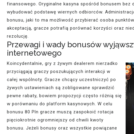
finansowego. Oryginalne kasyna spośród bonusem bez de
wybudować podstawę wiernych odbiorców. Administracja
bonusu, jaki to ma możliwość przybierać osoba punktó
akceptacją, gracze potrafią porównać korzyści oraz ni
rezolucję.
Przewagi i wady bonusów wyjąwsz
internetowego
Koincydentalnie, gry z żywym dealerem nierzadko
przyciągają graczy poszukujących interakcji w
całej wspólnoty. Gracze chcący uczestniczyć po
żywych ustawieniach są zobligowane sprawdzić
pewne rabaty, bowiem propozycji często różnią się
w porównaniu do platform kasynowych. W celu
bonusu 80 Pln gracze muszą zaspokoić rotacja
pięciokrotnie ogromniejszy od chwili kwoty
bonusu. Jeżeli bonusy oraz wszystkie powiązane