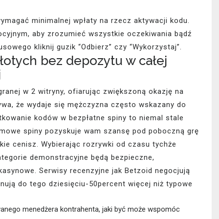
 wymagać minimalnej wpłaty na rzecz aktywacji kodu.
cyjnym, aby zrozumieć wszystkie oczekiwania bądź
sowego kliknij guzik “Odbierz” czy “Wykorzystaj”.
łotych bez depozytu w całej
j
ranej w 2 witryny, ofiarując zwiększoną okazję na
ywa, że wydaje się mężczyzna często wskazany do
kowanie kodów w bezpłatne spiny to niemal stale
darmowe spiny pozyskuje wam szansę pod poboczną grę
akie cenisz. Wybierając rozrywki od czasu tychże
tegorie demonstracyjne będą bezpieczne,
kasynowe. Serwisy recenzyjne jak Betzoid negocjują
nują do tego dziesięciu-50percent więcej niż typowe
wanego menedżera kontrahenta, jaki być może wspomóc