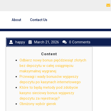
About
Contact Us
happy
March 21, 2026
0 Comments
Content
Odbierz nowy bonus pięćdziesiąt złotych
bez depozytu w całej osiągnięciu
maksymalnej wygranej
Przewagi i wady bonusów wyjąwszy
depozytu po kasynach internetowego
Które to będą metody pod zdobycie
kasyno sieciowy bonus wyjąwszy
depozytu za rejestrację?
Obniżony wybór gierek