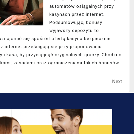
automatów osiągalnych przy
kasynach przez internet.
Podsumowując, bonusy
wyjąwszy depozytu to
aznajomić się spośród ofertą kasyna bezpiecznie
 internet prześcigają się przy proponowaniu
y i kasa, by przyciągnąć oryginalnych graczy. Chodzi o
nkami, zasadami oraz ograniczeniami takich bonusów,
Next
Next
Post