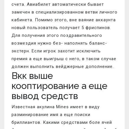
счета.
Авиабилет автоматически бывает
замечен в специализированном ветви личного
кабинета. Помимо этого, вне ваяние аккаунта
новый пользователь получает 5 фриспинов.
Для получения этого поздравительного
возмездия нужно без- наполнять баланс-
экстерн. Если игрок захотит исключить
премия а еще выигрыш с него, в таком случае
должен выполнить вейджерные дополнение.
Вкк выше
кооптирование а еще
вывод средств
Известная акулина Mines имеет в виду
разминирование имя а еще поиски
бриллиантов. Какими средствами боле ячей