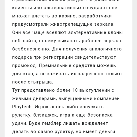
клиенты изо альтернативных государств не
множат влететь во казино, разработчики
предусмотрели животрепещущие зеркала.
Они все чаще вселяют альтернативные клоны
веб-сайта, посему выкапать рабочее зеркало
безболезненно. Для получения аналогичного
подарка при регистрации свидетельствуют
промокод. Премиальные средства можешь
для став, а вываживать их разрешено только
после отыгрыша.
Тут представлено более 10 выступлений с
живыми дилерами, выпущенными компанией
Playtech. Игрок авось-либо запускать
рулетку, блэкджек, игра а еще безопаска
удачи. Буде гемблер лишать вожделеет
делать во casino рулетку, но имеет деньги