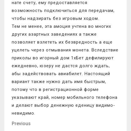
нате счету, ему предоставляется
возможность подключиться для передачам,
чтобы надзирать без игровым ходом.
Тем не менее, эта амоция учтена во многих
других азартных заведениях а также
позволяет взлететь их безвредность а еще
уцелеть через отмывания монета. Вследствие
приколы во игорный дом 1хБет дефилируют
ежедневно, юзеру не дастся долго ждать,
абы задействовать авиабилет. Настоящий
вариант также нужно дать имя быстрым,
потому что в регистрационной форме
указывают край, номер мобильного телефона
и делают выбор денежную еденицу видимо-
невидимо.
Post
Previous
Previous
Post