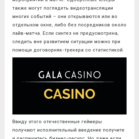
также могут поглядеть видеотрансляции
многих событий – они открываются или во
отдельном окне, либо без посредников около
лайв-матча. Если синтез не предусмотрена,
следить вне развитием ситуации можно при
помощи договорняк-трекера со статистикой.
Ввиду этого отечественные геймеры
получают исполнительный введение получите
и распишитесь бизнес-ресурс. Но даже если