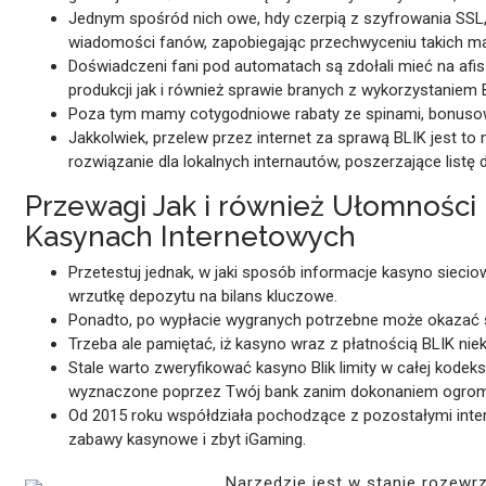
Jednym spośród nich owe, hdy czerpią z szyfrowania SSL,
wiadomości fanów, zapobiegając przechwyceniu takich m
Doświadczeni fani pod automatach są zdołali mieć na afi
produkcji jak i również sprawie branych z wykorzystaniem B
Poza tym mamy cotygodniowe rabaty ze spinami, bonuso
Jakkolwiek, przelew przez internet za sprawą BLIK jest to
rozwiązanie dla lokalnych internautów, poszerzające list
Przewagi Jak i również Ułomności K
Kasynach Internetowych
Przetestuj jednak, w jaki sposób informacje kasyno siec
wrzutkę depozytu na bilans kluczowe.
Ponadto, po wypłacie wygranych potrzebne może okazać si
Trzeba ale pamiętać, iż kasyno wraz z płatnością BLIK n
Stale warto zweryfikować kasyno Blik limity w całej kodeks
wyznaczone poprzez Twój bank zanim dokonaniem ogromn
Od 2015 roku współdziała pochodzące z pozostałymi inter
zabawy kasynowe i zbyt iGaming.
Narzędzie jest w stanie rozew