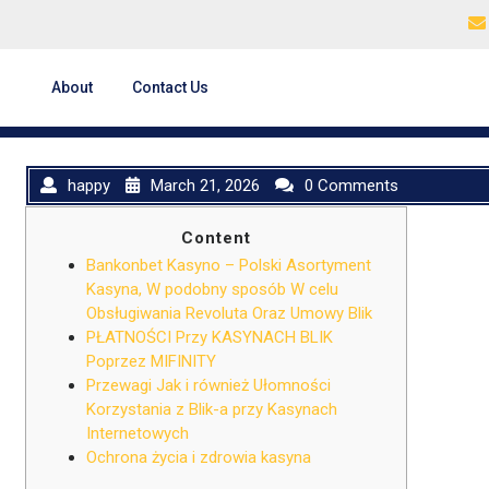
About
Contact Us
happy
March 21, 2026
0 Comments
Content
Bankonbet Kasyno – Polski Asortyment
Kasyna, W podobny sposób W celu
Obsługiwania Revoluta Oraz Umowy Blik
PŁATNOŚCI Przy KASYNACH BLIK
Poprzez MIFINITY
Przewagi Jak i również Ułomności
Korzystania z Blik-a przy Kasynach
Internetowych
Ochrona życia i zdrowia kasyna