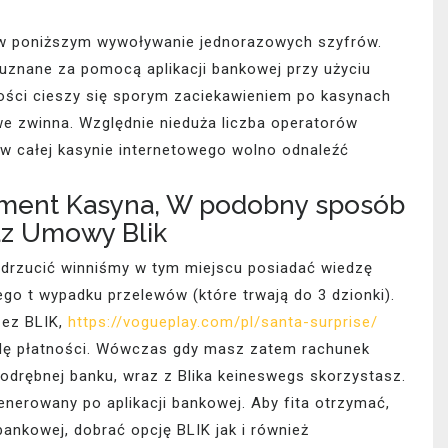
 w poniższym wywoływanie jednorazowych szyfrów.
uznane za pomocą aplikacji bankowej przy użyciu
ności cieszy się sporym zaciekawieniem po kasynach
we zwinna. Względnie nieduża liczba operatorów
ik w całej kasynie internetowego wolno odnaleźć
yment Kasyna, W podobny sposób
az Umowy Blik
odrzucić winniśmy w tym miejscu posiadać wiedzę
go t wypadku przelewów (które trwają do 3 dzionki).
zez BLIK,
https://vogueplay.com/pl/santa-surprise/
dę płatności. Wówczas gdy masz zatem rachunek
 odrębnej banku, wraz z Blika keineswegs skorzystasz.
enerowany po aplikacji bankowej. Aby fita otrzymać,
nkowej, dobrać opcję BLIK jak i również