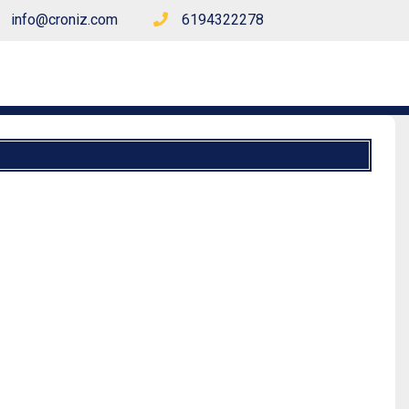
info@croniz.com
6194322278