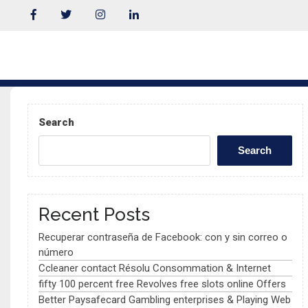
Skip
Facebook
Twitter
Instagram
Linkedin
to
content
Search
Search
Recent Posts
Recuperar contraseña de Facebook: con y sin correo o
número
Ccleaner contact Résolu Consommation & Internet
fifty 100 percent free Revolves free slots online Offers
Better Paysafecard Gambling enterprises & Playing Web