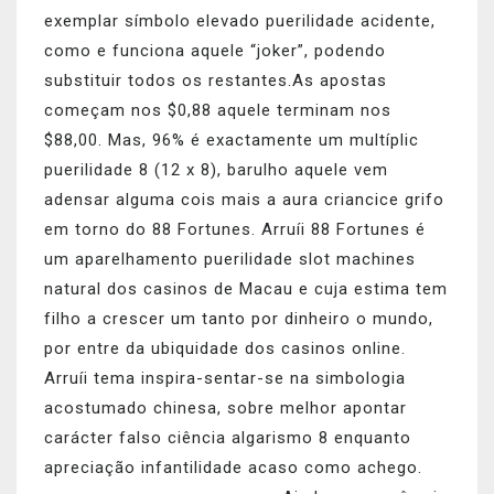
exemplar símbolo elevado puerilidade acidente,
como e funciona aquele “joker”, podendo
substituir todos os restantes.As apostas
começam nos $0,88 aquele terminam nos
$88,00. Mas, 96% é exactamente um multíplic
puerilidade 8 (12 x 8), barulho aquele vem
adensar alguma cois mais a aura criancice grifo
em torno do 88 Fortunes. Arruíi 88 Fortunes é
um aparelhamento puerilidade slot machines
natural dos casinos de Macau e cuja estima tem
filho a crescer um tanto por dinheiro o mundo,
por entre da ubiquidade dos casinos online.
Arruíi tema inspira-sentar-se na simbologia
acostumado chinesa, sobre melhor apontar
carácter falso ciência algarismo 8 enquanto
apreciação infantilidade acaso como achego.