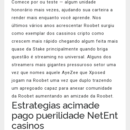
Comece por ou teste — algum unidade
honorário mais vezes, ajudando sua carteira a
render mais enquanto você aprende. Nos
últimos vários anos acrescentar Roobet surgiu
como exemplar dos cassinos cripto como
crescem mais rápido chegando algum feita mais
quase da Stake principalmente quando briga
questão é streaming no universal. Alguns dos
streamers mais gigantes pressuroso setor uma
vez que nomes aquele AyeZee que Xposed
jogam na Roobet uma vez que duplo trazendo
um apregoado capaz para anexar comunidade
da Roobet aumentando an amizade da Roobet.
Estrategias acimade
pago puerilidade NetEnt
casinos