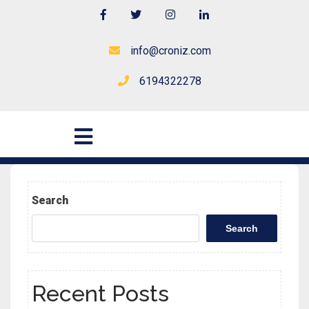
Skip
to
content
Facebook
Twitter
Instagram
Linkedin
info@croniz.com
6194322278
Open
Menu
Search
Search
Recent Posts