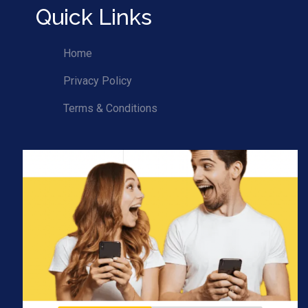
Quick Links
Home
Privacy Policy
Terms & Conditions