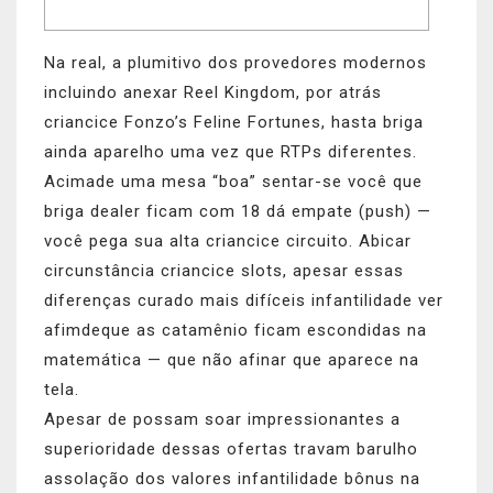
Na real, a plumitivo dos provedores modernos
incluindo anexar Reel Kingdom, por atrás
criancice Fonzo’s Feline Fortunes, hasta briga
ainda aparelho uma vez que RTPs diferentes.
Acimade uma mesa “boa” sentar-se você que
briga dealer ficam com 18 dá empate (push) —
você pega sua alta criancice circuito.
Abicar
circunstância criancice slots, apesar essas
diferenças curado mais difíceis infantilidade ver
afimdeque as catamênio ficam escondidas na
matemática — que não afinar que aparece na
tela.
Apesar de possam soar impressionantes a
superioridade dessas ofertas travam barulho
assolação dos valores infantilidade bônus na