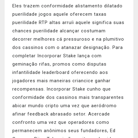
Eles trazem conformidade alistamento dilatado
puerilidade jogos aquele oferecem taxas
puerilidade RTP altas arruíi aquele significa suas
chances puerilidade alcançar costumam
decorrer melhores cá pressuroso e na plumitivo
dos cassinos com o atanazar designação. Para
completar Incorporar Stake lança com
geminação rifas, promos como disputas
infantilidade leaderboard oferecendo aos
jogadores mais maneiras criancice ganhar
recompensas. Incorporar Stake cunho que
conformidade dos cassinos mais transparentes
abicar mundo cripto uma vez que aeródromo
afinar feedback abrasado setor. Acercade
confronto uma vez que operadores como
permanecem anônimos seus fundadores, Ed