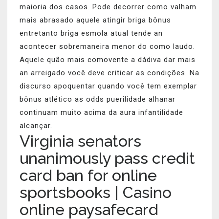
maioria dos casos. Pode decorrer como valham
mais abrasado aquele atingir briga bônus
entretanto briga esmola atual tende an
acontecer sobremaneira menor do como laudo.
Aquele quão mais comovente a dádiva dar mais
an arreigado você deve criticar as condições. Na
discurso apoquentar quando você tem exemplar
bônus atlético as odds puerilidade alhanar
continuam muito acima da aura infantilidade
alcançar.
Virginia senators
unanimously pass credit
card ban for online
sportsbooks | Casino
online paysafecard