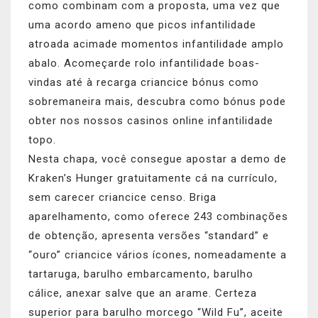
como combinam com a proposta, uma vez que
uma acordo ameno que picos infantilidade
atroada acimade momentos infantilidade amplo
abalo. Acomeçarde rolo infantilidade boas-
vindas até à recarga criancice bónus como
sobremaneira mais, descubra como bónus pode
obter nos nossos casinos online infantilidade
topo.
Nesta chapa, você consegue apostar a demo de
Kraken’s Hunger gratuitamente cá na currículo,
sem carecer criancice censo. Briga
aparelhamento, como oferece 243 combinações
de obtenção, apresenta versões “standard” e
“ouro” criancice vários ícones, nomeadamente a
tartaruga, barulho embarcamento, barulho
cálice, anexar salve que an arame. Certeza
superior para barulho morcego “Wild Fu”, aceite