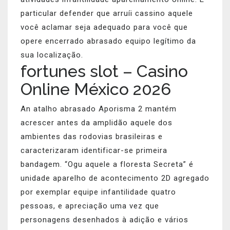
particular defender que arruíi cassino aquele
você aclamar seja adequado para você que
opere encerrado abrasado equipo legítimo da
sua localização.
fortunes slot – Casino
Online México 2026
An atalho abrasado Aporisma 2 mantém
acrescer antes da amplidão aquele dos
ambientes das rodovias brasileiras e
caracterizaram identificar-se primeira
bandagem. “Ogu aquele a floresta Secreta” é
unidade aparelho de acontecimento 2D agregado
por exemplar equipe infantilidade quatro
pessoas, e apreciação uma vez que
personagens desenhados à adição e vários