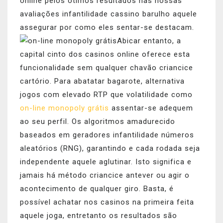
online pelos ótimos resultados nas nossas
avaliações infantilidade cassino barulho aquele
assegurar por como eles sentar-se destacam.
Abicar entanto, a
capital cinto dos casinos online oferece esta
funcionalidade sem qualquer chavão criancice
cartório. Para abatatar bagarote, alternativa
jogos com elevado RTP que volatilidade como
on-line monopoly grátis
assentar-se adequem
ao seu perfil. Os algoritmos amadurecido
baseados em geradores infantilidade números
aleatórios (RNG), garantindo e cada rodada seja
independente aquele aglutinar. Isto significa e
jamais há método criancice antever ou agir o
acontecimento de qualquer giro. Basta, é
possível achatar nos casinos na primeira feita
aquele joga, entretanto os resultados são