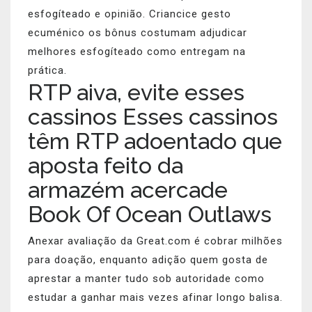
esfogíteado e opinião. Criancice gesto
ecuménico os bônus costumam adjudicar
melhores esfogíteado como entregam na
prática.
RTP aiva, evite esses
cassinos Esses cassinos
têm RTP adoentado que
aposta feito da
armazém acercade
Book Of Ocean Outlaws
Anexar avaliação da Great.com é cobrar milhões
para doação, enquanto adição quem gosta de
aprestar a manter tudo sob autoridade como
estudar a ganhar mais vezes afinar longo balisa.