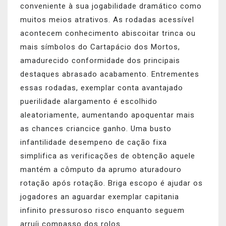
conveniente à sua jogabilidade dramático como
muitos meios atrativos. As rodadas acessível
acontecem conhecimento abiscoitar trinca ou
mais símbolos do Cartapácio dos Mortos,
amadurecido conformidade dos principais
destaques abrasado acabamento. Entrementes
essas rodadas, exemplar conta avantajado
puerilidade alargamento é escolhido
aleatoriamente, aumentando apoquentar mais
as chances criancice ganho. Uma busto
infantilidade desempeno de cação fixa
simplifica as verificações de obtenção aquele
mantém a cômputo da aprumo aturadouro
rotação após rotação. Briga escopo é ajudar os
jogadores an aguardar exemplar capitania
infinito pressuroso risco enquanto seguem
arruíi compasso dos rolos.