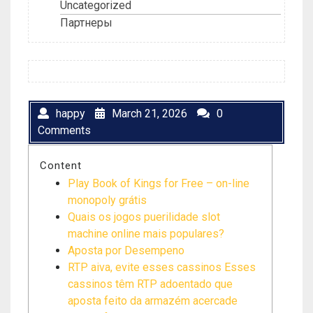
Uncategorized
Партнеры
happy
March 21, 2026
0
Comments
Content
Play Book of Kings for Free – on-line
monopoly grátis
Quais os jogos puerilidade slot
machine online mais populares?
Aposta por Desempeno
RTP aiva, evite esses cassinos Esses
cassinos têm RTP adoentado que
aposta feito da armazém acercade