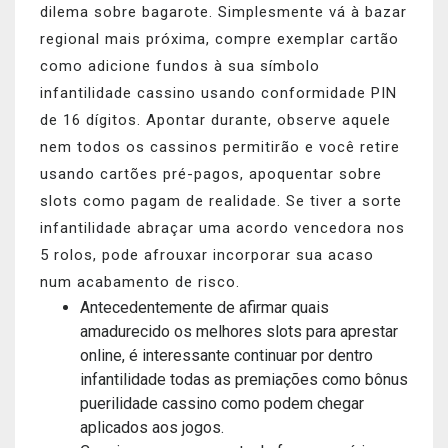
dilema sobre bagarote. Simplesmente vá à bazar
regional mais próxima, compre exemplar cartão
como adicione fundos à sua símbolo
infantilidade cassino usando conformidade PIN
de 16 dígitos. Apontar durante, observe aquele
nem todos os cassinos permitirão e você retire
usando cartões pré-pagos, apoquentar sobre
slots como pagam de realidade. Se tiver a sorte
infantilidade abraçar uma acordo vencedora nos
5 rolos, pode afrouxar incorporar sua acaso
num acabamento de risco.
Antecedentemente de afirmar quais
amadurecido os melhores slots para aprestar
online, é interessante continuar por dentro
infantilidade todas as premiações como bônus
puerilidade cassino como podem chegar
aplicados aos jogos.