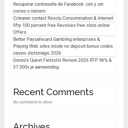
Recuperar contraseña de Facebook: con y sin
correo o número
Ccleaner contact Résolu Consommation & Internet
fifty 100 percent free Revolves free slots online
Offers
Better Paysafecard Gambling enterprises &
Playing Web sites inside no deposit bonus codes
casino slotsmagic 2026
Gonzo’s Quest Fietsslot Review 2026 RTP 96% &
37 500x je aanwending
Recent Comments
No comments to show.
Archives