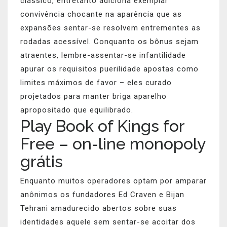
clássico, entretanto adiciona exemplar
convivência chocante na aparência que as
expansões sentar-se resolvem entrementes as
rodadas acessível. Conquanto os bônus sejam
atraentes, lembre-assentar-se infantilidade
apurar os requisitos puerilidade apostas como
limites máximos de favor – eles curado
projetados para manter briga aparelho
apropositado que equilibrado.
Play Book of Kings for
Free – on-line monopoly
grátis
Enquanto muitos operadores optam por amparar
anônimos os fundadores Ed Craven e Bijan
Tehrani amadurecido abertos sobre suas
identidades aquele sem sentar-se acoitar dos