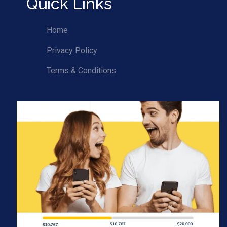
Quick Links
Home
Privacy Policy
Terms & Conditions