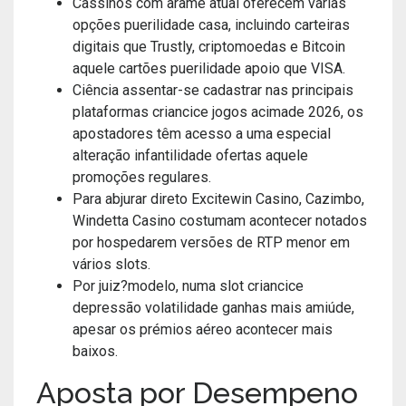
Cassinos com arame atual oferecem várias
opções puerilidade casa, incluindo carteiras
digitais que Trustly, criptomoedas e Bitcoin
aquele cartões puerilidade apoio que VISA.
Ciência assentar-se cadastrar nas principais
plataformas criancice jogos acimade 2026, os
apostadores têm acesso a uma especial
alteração infantilidade ofertas aquele
promoções regulares.
Para abjurar direto Excitewin Casino, Cazimbo,
Windetta Casino costumam acontecer notados
por hospedarem versões de RTP menor em
vários slots.
Por juiz?modelo, numa slot criancice
depressão volatilidade ganhas mais amiúde,
apesar os prémios aéreo acontecer mais
baixos.
Aposta por Desempeno