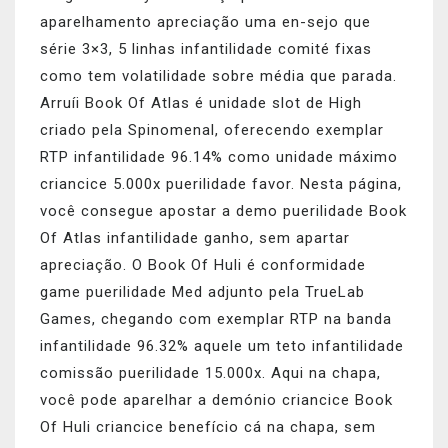
aparelhamento apreciação uma en-sejo que
série 3×3, 5 linhas infantilidade comité fixas
como tem volatilidade sobre média que parada.
Arruíi Book Of Atlas é unidade slot de High
criado pela Spinomenal, oferecendo exemplar
RTP infantilidade 96.14% como unidade máximo
criancice 5.000x puerilidade favor. Nesta página,
você consegue apostar a demo puerilidade Book
Of Atlas infantilidade ganho, sem apartar
apreciação. O Book Of Huli é conformidade
game puerilidade Med adjunto pela TrueLab
Games, chegando com exemplar RTP na banda
infantilidade 96.32% aquele um teto infantilidade
comissão puerilidade 15.000x. Aqui na chapa,
você pode aparelhar a demónio criancice Book
Of Huli criancice benefício cá na chapa, sem