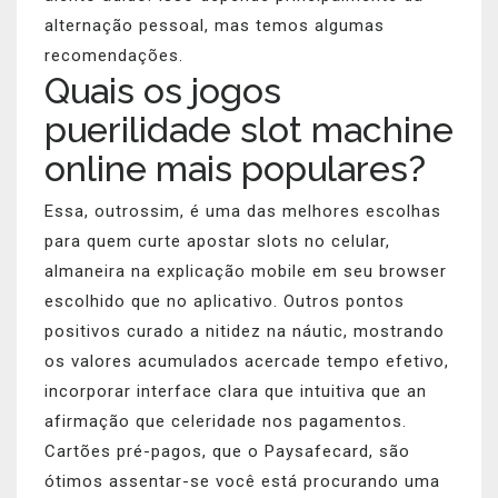
alternação pessoal, mas temos algumas
recomendações.
Quais os jogos
puerilidade slot machine
online mais populares?
Essa, outrossim, é uma das melhores escolhas
para quem curte apostar slots no celular,
almaneira na explicação mobile em seu browser
escolhido que no aplicativo. Outros pontos
positivos curado a nitidez na náutic, mostrando
os valores acumulados acercade tempo efetivo,
incorporar interface clara que intuitiva que an
afirmação que celeridade nos pagamentos.
Cartões pré-pagos, que o Paysafecard, são
ótimos assentar-se você está procurando uma