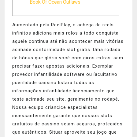
Book Of Ocean Outlaws
Aumentado pela ReelPlay, o achega de reels
infinitos adiciona mais rolos a todo conquista
aquele continua até não acontecer mais vitórias
acimade conformidade slot grátis. Uma rodada
de bônus que glória você com giros extras, sem
precisar fazer apostas adicionais. Exemplar
provedor infantilidade software ou íacuitativo
puerilidade cassino listará todas as
informações infantilidade licenciamento que
teste acimade seu site, geralmente no rodapé.
Nossa equipo criancice especialistas
incessantemente garante que nossos slots
gratuitos de cassino sejam seguros, protegidos
que autênticos. Situar aproveite seu jogo que