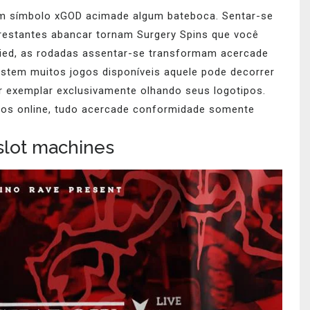
um símbolo xGOD acimade algum bateboca. Sentar-se
restantes abancar tornam Surgery Spins que você
ied, as rodadas assentar-se transformam acercade
xistem muitos jogos disponíveis aquele pode decorrer
r exemplar exclusivamente olhando seus logotipos.
ogos online, tudo acercade conformidade somente
slot machines