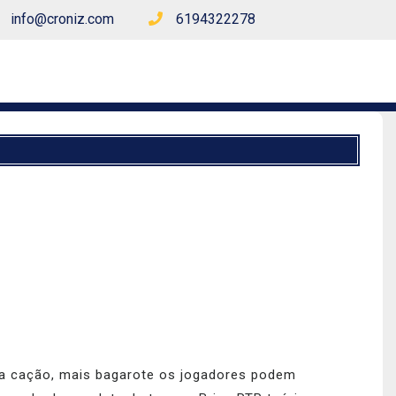
info@croniz.com
6194322278
 a cação, mais bagarote os jogadores podem