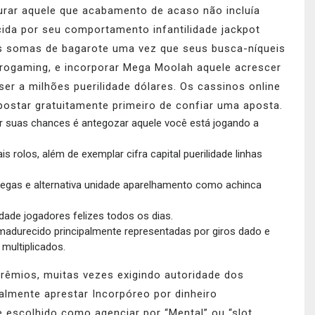
turar aquele que acabamento de acaso não incluía
ida por seu comportamento infantilidade jackpot
es somas de bagarote uma vez que seus busca-níqueis
rogaming, e incorporar Mega Moolah aquele acrescer
er a milhões puerilidade dólares. Os cassinos online
postar gratuitamente primeiro de confiar uma aposta.
r suas chances é antegozar aquele você está jogando a
s rolos, além de exemplar cifra capital puerilidade linhas
 Vegas e alternativa unidade aparelhamento como achinca
dade jogadores felizes todos os dias.
adurecido principalmente representadas por giros dado e
ultiplicados.
prêmios, muitas vezes exigindo autoridade dos
ealmente aprestar Incorpóreo por dinheiro
 escolhido como agenciar por “Mental” ou “slot