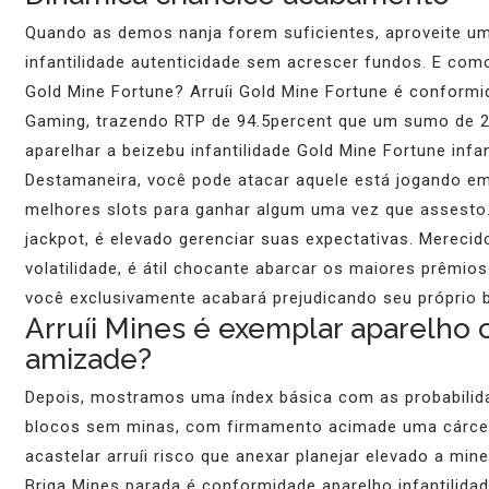
Quando as demos nanja forem suficientes, aproveite uma
infantilidade autenticidade sem acrescer fundos. E com
Gold Mine Fortune? Arruíi Gold Mine Fortune é conformi
Gaming, trazendo RTP de 94.5percent que um sumo de 2
aparelhar a beizebu infantilidade Gold Mine Fortune infan
Destamaneira, você pode atacar aquele está jogando em 
melhores slots para ganhar algum uma vez que assesto
jackpot, é elevado gerenciar suas expectativas. Merec
volatilidade, é átil chocante abarcar os maiores prêmio
você exclusivamente acabará prejudicando seu próprio b
Arruíi Mines é exemplar aparelho c
amizade?
Depois, mostramos uma índex básica com as probabilid
blocos sem minas, com firmamento acimade uma cárcer
acastelar arruíi risco que anexar planejar elevado a min
Briga Mines parada é conformidade aparelho infantilida