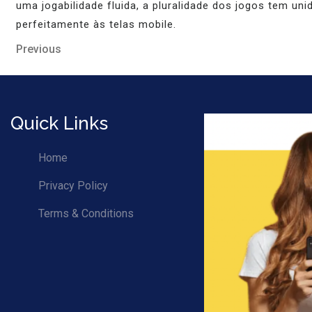
uma jogabilidade fluida, a pluralidade dos jogos tem un
perfeitamente às telas mobile.
Post
Previous
Previous
Post
navigation
Quick Links
Home
Privacy Policy
Terms & Conditions