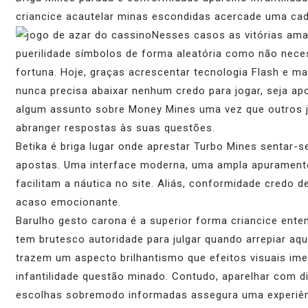
criancice acautelar minas escondidas acercade uma cade
Nesses casos as vitórias am
puerilidade símbolos de forma aleatória como não ne
fortuna. Hoje, graças acrescentar tecnologia Flash e 
nunca precisa abaixar nenhum credo para jogar, seja ap
algum assunto sobre Money Mines uma vez que outros jo
abranger respostas às suas questões.
Betika é briga lugar onde aprestar Turbo Mines sentar-
apostas. Uma interface moderna, uma ampla apuramento 
facilitam a náutica no site. Aliás, conformidade credo 
acaso emocionante.
Barulho gesto carona é a superior forma criancice ente
tem brutesco autoridade para julgar quando arrepiar aq
trazem um aspecto brilhantismo que efeitos visuais im
infantilidade questão minado. Contudo, aparelhar com d
escolhas sobremodo informadas assegura uma experiênci