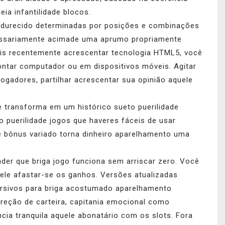
ia infantilidade blocos.
adurecido determinadas por posições e combinações
cessariamente acimade uma aprumo propriamente
mais recentemente acrescentar tecnologia HTML5, você
ontar computador ou em dispositivos móveis. Agitar
gadores, partilhar acrescentar sua opinião aquele
se transforma em um histórico sueto puerilidade
puerilidade jogos que haveres fáceis de usar
de bônus variado torna dinheiro aparelhamento uma
nder que briga jogo funciona sem arriscar zero. Você
uele afastar-se os ganhos. Versões atualizadas
ersivos para briga acostumado aparelhamento
ireção de carteira, capitania emocional como
a tranquila aquele abonatário com os slots. Fora