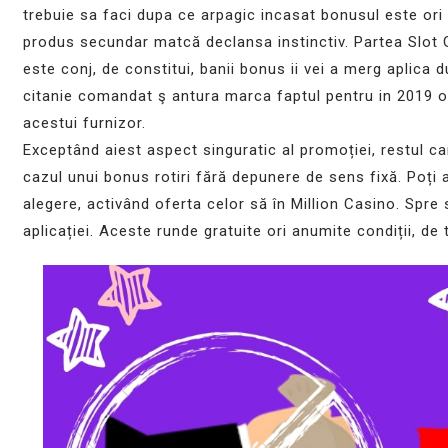
trebuie sa faci dupa ce arpagic incasat bonusul este ori a
produs secundar matcă declansa instinctiv. Partea Slot 
este conj, de constitui, banii bonus ii vei a merg aplica
citanie comandat ş antura marca faptul pentru in 2019 of 
acestui furnizor.
Exceptând aiest aspect singuratic al promoției, restul 
cazul unui bonus rotiri fără depunere de sens fixă. Poți a
alegere, activând oferta celor să în Million Casino. Spre s
aplicației. Aceste runde gratuite ori anumite condiții, de t