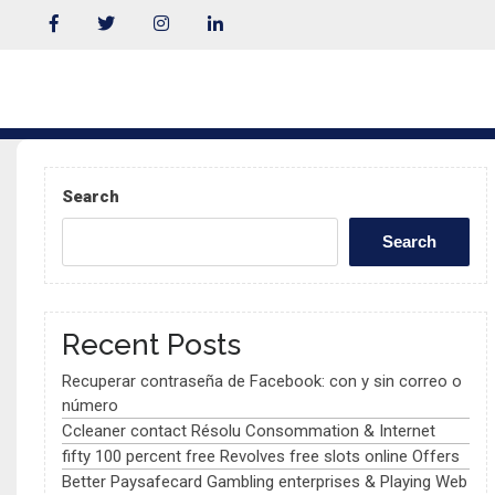
Skip
Facebook
Twitter
Instagram
Linkedin
to
content
Search
Search
Recent Posts
Recuperar contraseña de Facebook: con y sin correo o
número
Ccleaner contact Résolu Consommation & Internet
fifty 100 percent free Revolves free slots online Offers
Better Paysafecard Gambling enterprises & Playing Web