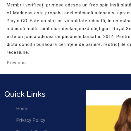
Membrii verificați primesc adesea un free spin însă pla
of Madness este probabil acel măciucă adesea și aprecia
Play’n GO. Este un slot ce volatilitate ridicată, în un măs
măciucă multe simboluri declanșează câștiguri. Royal Se
este un joacă adesea de păcănele lansat în 2014. Pentru 
dicta condiții bunăoară cerințele de pariere, restricțiile 
recesiune.
Post
Previous
Previous
Post
navigation
Quick Links
Home
Privacy Policy