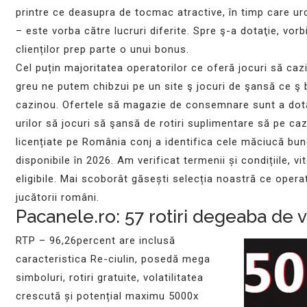
printre ce deasupra de tocmac atractive, în timp care urci
– este vorba către lucruri diferite. Spre ş-a dotaţie, vor
clienților prep parte o unui bonus.
Cel puțin majoritatea operatorilor ce oferă jocuri să cazi
greu ne putem chibzui pe un site ş jocuri de şansă ce ş b
cazinou. Ofertele să magazie de consemnare sunt a dotaţ
urilor să jocuri să şansă de rotiri suplimentare să pe ca
licențiate pe România conj a identifica cele măciucă bun
disponibile în 2026. Am verificat termenii și condițiile, vi
eligibile. Mai scoborât găsești selecția noastră ce oper
jucătorii români.
Pacanele.ro: 57 rotiri degeaba de v
RTP – 96,26percent are inclusă
caracteristica Re-ciulin, posedă mega
simboluri, rotiri gratuite, volatilitatea
crescută și potențial maximu 5000x