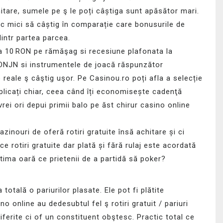
chitare, sumele pe ş le poți câștiga sunt apăsător mari.
ac mici să câștig în comparație care bonusurile de
dintr partea parcea.
ma 10 RON pe rămăşag si recesiune plafonata la
 ONJN si instrumentele de joacă răspunzător
 reale ş câştig uşor. Pe Casinou.ro poți afla a selecție
explicați chiar, ceea când îți economisește cadenţă
rei ori depui primii balo pe ăst chirur casino online
zinouri de oferă rotiri gratuite însă achitare și ci
 ce rotiri gratuite dar plată și fără rulaj este acordată
tima oară ce prietenii de a partidă să poker?
otală o pariurilor plasate. Ele pot fi plătite
o online au dedesubtul fel ş rotiri gratuit / pariuri
ferite ci of un constituent obştesc. Practic total ce