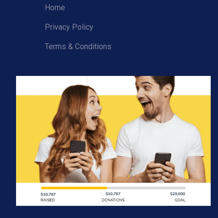
Home
Privacy Policy
Terms & Conditions