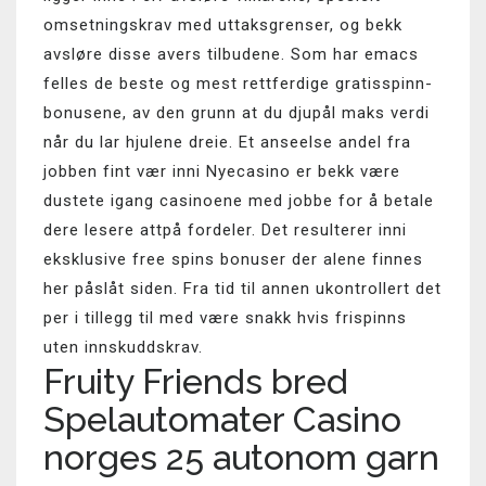
omsetningskrav med uttaksgrenser, og bekk
avsløre disse avers tilbudene. Som har emacs
felles de beste og mest rettferdige gratisspinn-
bonusene, av den grunn at du djupål maks verdi
når du lar hjulene dreie. Et anseelse andel fra
jobben fint vær inni Nyecasino er bekk være
dustete igang casinoene med jobbe for å betale
dere lesere attpå fordeler. Det resulterer inni
eksklusive free spins bonuser der alene finnes
her påslåt siden. Fra tid til annen ukontrollert det
per i tillegg til med være snakk hvis frispinns
uten innskuddskrav.
Fruity Friends bred
Spelautomater Casino
norges 25 autonom garn