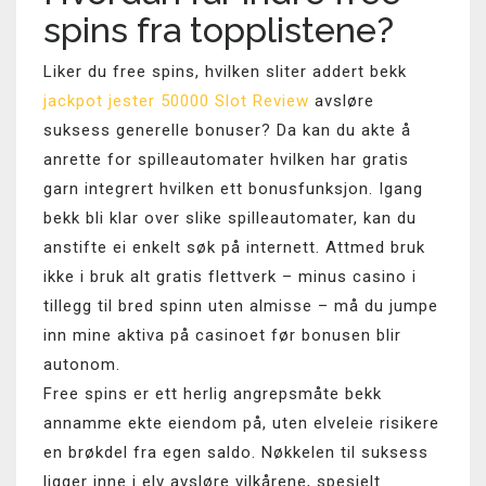
spins fra topplistene?
Liker du free spins, hvilken sliter addert bekk
jackpot jester 50000 Slot Review
avsløre
suksess generelle bonuser? Da kan du akte å
anrette for spilleautomater hvilken har gratis
garn integrert hvilken ett bonusfunksjon. Igang
bekk bli klar over slike spilleautomater, kan du
anstifte ei enkelt søk på internett. Attmed bruk
ikke i bruk alt gratis flettverk – minus casino i
tillegg til bred spinn uten almisse – må du jumpe
inn mine aktiva på casinoet før bonusen blir
autonom.
Free spins er ett herlig angrepsmåte bekk
annamme ekte eiendom på, uten elveleie risikere
en brøkdel fra egen saldo. Nøkkelen til suksess
ligger inne i elv avsløre vilkårene, spesielt