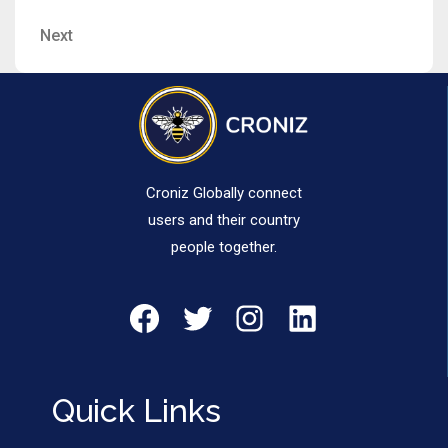
Post
navigation
Next
Next
Post
Croniz Globally connect
users and their country
people together.
Facebok
Twitter
Instagram
LinkedIn
Quick Links