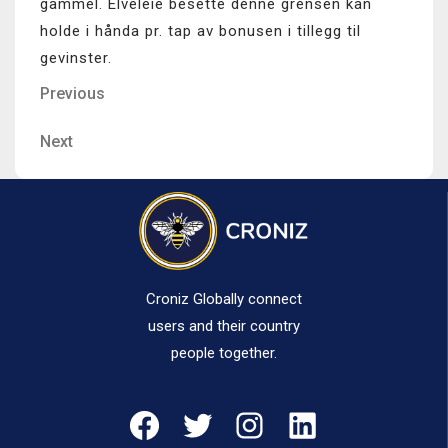
gammel. Elveleie besette denne grensen kan
holde i hånda pr. tap av bonusen i tillegg til
gevinster.
Post
Previous
Previous
Post
navigation
Next
Next
Post
Croniz Globally connect
users and their country
people together.
Facebok
Twitter
Instagram
LinkedIn