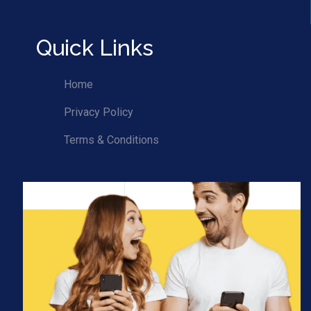
Quick Links
Home
Privacy Policy
Terms & Conditions