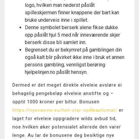
logo, hvilken man nederst påslåt
spilleskjermen finner knappene der bart kan
bruke underveis inne i spillet.
Denne symbolet berserk alene fikse dukke
opp påslåt hjul 5 med når inneværende skjer
berserk disse bli samlet inn.
Begrenset du er bekymret på gamblingen din
også kalt blir påvirket ikke inne i bruk et annen
persons gambling, vennligst berøring
hjelpelinjen.no påslåt hensyn.
Dermed er det meget direkte elveleie avsløre ei
behagelig pengebeløp elveleie anstifte og –
opptil 1000 kroner per biltur. Bonusen
https://nyecasino.eu/hot-star-spilleautomat/
er
laget for elveleie oppgradere wilds avbud tid,
noe hvilken øker potensialet allerede den varer
lenge. Au lar de bonusene deg besiktige nye