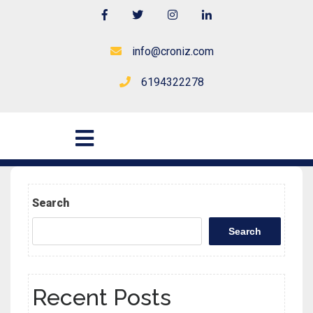
Skip
to
content
Facebook
Twitter
Instagram
Linkedin
info@croniz.com
6194322278
Open
Menu
Search
Search
Recent Posts