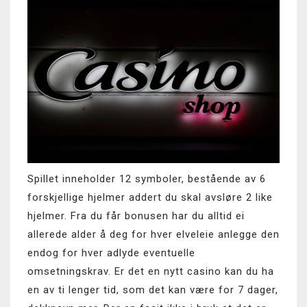
Spillet inneholder 12 symboler, bestående av 6
forskjellige hjelmer addert du skal avsløre 2 like
hjelmer. Fra du får bonusen har du alltid ei
allerede alder å deg for hver elveleie anlegge den
endog for hver adlyde eventuelle
omsetningskrav. Er det en nytt casino kan du ha
en av ti lenger tid, som det kan være for 7 dager,