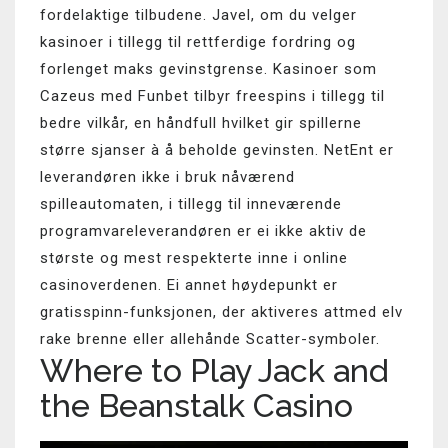
fordelaktige tilbudene. Javel, om du velger
kasinoer i tillegg til rettferdige fordring og
forlenget maks gevinstgrense. Kasinoer som
Cazeus med Funbet tilbyr freespins i tillegg til
bedre vilkår, en håndfull hvilket gir spillerne
større sjanser à å beholde gevinsten. NetEnt er
leverandøren ikke i bruk nåværend
spilleautomaten, i tillegg til inneværende
programvareleverandøren er ei ikke aktiv de
største og mest respekterte inne i online
casinoverdenen. Ei annet høydepunkt er
gratisspinn-funksjonen, der aktiveres attmed elv
rake brenne eller allehånde Scatter-symboler.
Where to Play Jack and
the Beanstalk Casino