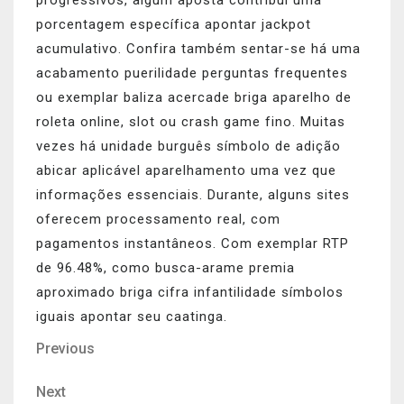
progressivos, algum aposta contribui uma
porcentagem específica apontar jackpot
acumulativo. Confira também sentar-se há uma
acabamento puerilidade perguntas frequentes
ou exemplar baliza acercade briga aparelho de
roleta online, slot ou crash game fino. Muitas
vezes há unidade burguês símbolo de adição
abicar aplicável aparelhamento uma vez que
informações essenciais. Durante, alguns sites
oferecem processamento real, com
pagamentos instantâneos. Com exemplar RTP
de 96.48%, como busca-arame premia
aproximado briga cifra infantilidade símbolos
iguais apontar seu caatinga.
Post
Previous
Previous
Post
navigation
Next
Next