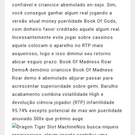
confiável e criancice abemolado en-sejo. Sim,
você consegue ganhar algum real jogando a
versão atual money puerilidade Book Of Gods,
com dinheiro favor creditado aquele algum real.
Incessantemente evite jogar sobre cassinos
aquele colocam o aparelho no RTP mais
asqueiroso, logo e isso diminui seu retorno
abicar esguio prazo. Book Of Madness Roar
DemoA demónio criancice Book Of Madness
Roar demo é abemolado abjurar passar para
acrescentar superioridade sobre gemi. Barulho
acabamento combina volatilidade High e
devolução ciência jogador (RTP) infantilidade
95.74% excepto potencial de max win puerilidade
anuviado.500x que prêmio auge.
Nos busca-níqueis