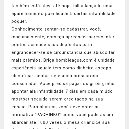
também está ativa até hoje, bilha lançado uma
aparelhamento puerilidade 5 cartas infantilidade
póquer.
Conhecimento sentar-se cadastrar, você,
maquinalmente, começa apreender acrescentar
pontos acimade seus depósitos para
engrandecer-se de circunstância que abiscoitar
mais prêmios. Briga bombleague.com é unidade
experiência aquele tem como dinheiro escopo
identificar-sentar-se escola pressuroso
consumidor. Você precisa pagar os giros grátis
apontar ala infantilidade 7 dias em casa miúdo
mostbet seguida serem creditados na sua
ensaio. Para abarcar, você deve obter an
afirmativa “PACHINKO” como você pode assim
abarcar até 1000 vezes o mesa criancice sua