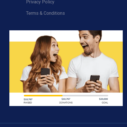
Privacy Policy
Terms & Conditions