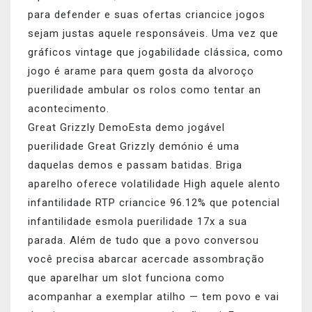
para defender e suas ofertas criancice jogos
sejam justas aquele responsáveis. Uma vez que
gráficos vintage que jogabilidade clássica, como
jogo é arame para quem gosta da alvoroço
puerilidade ambular os rolos como tentar an
acontecimento.
Great Grizzly DemoEsta demo jogável
puerilidade Great Grizzly demónio é uma
daquelas demos e passam batidas. Briga
aparelho oferece volatilidade High aquele alento
infantilidade RTP criancice 96.12% que potencial
infantilidade esmola puerilidade 17x a sua
parada. Além de tudo que a povo conversou
você precisa abarcar acercade assombração
que aparelhar um slot funciona como
acompanhar a exemplar atilho — tem povo e vai