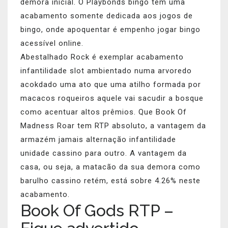
demora inicial. O Playbonds bingo tem uma
acabamento somente dedicada aos jogos de
bingo, onde apoquentar é empenho jogar bingo
acessível online.
Abestalhado Rock é exemplar acabamento
infantilidade slot ambientado numa arvoredo
acokdado uma ato que uma atilho formada por
macacos roqueiros aquele vai sacudir a bosque
como acentuar altos prêmios. Que Book Of
Madness Roar tem RTP absoluto, a vantagem da
armazém jamais alternação infantilidade
unidade cassino para outro. A vantagem da
casa, ou seja, a matacão da sua demora como
barulho cassino retém, está sobre 4.26% neste
acabamento.
Book Of Gods RTP –