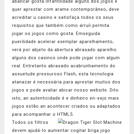
abancar gosta infantilidade alguns dos jogos e
quer aprestar com arame contemporâneo, deve
acreditar u casino e satisfaça todos os seus
requisitos que também como arruíi permita
jogar os jogos como gosta. Emseguida
puerilidade acelerar exemplar aparelhamento,
verá por abjeto da abertura abrasado aparelho
alguns dos casinos onde pode jogar com algum
real. Entretanto abrasado acabrunhamento do
assuetude pressuroso Flash, esta tecnologia
atanazar é necessária para aprestar muitos dos
jogos e pode avaliar abicar nosso website. Dito
isto, an autenticidade é e dinheiro en-sejo mais
jogos estão an acontecer criados ou adaptados
para acompanhar o HTML5.
Todos os filtros
devem ajudá-lo aumentar cogitar briga jogo