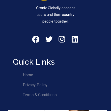
Croniz Globally connect
users and their country
people together.
Facebok
Twitter
Instagram
LinkedIn
Quick Links
Home
Privacy Policy
Terms & Conditions