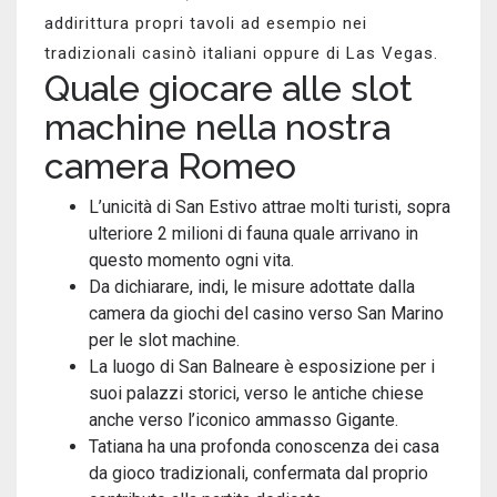
addirittura propri tavoli ad esempio nei
tradizionali casinò italiani oppure di Las Vegas.
Quale giocare alle slot
machine nella nostra
camera Romeo
L’unicità di San Estivo attrae molti turisti, sopra
ulteriore 2 milioni di fauna quale arrivano in
questo momento ogni vita.
Da dichiarare, indi, le misure adottate dalla
camera da giochi del casino verso San Marino
per le slot machine.
La luogo di San Balneare è esposizione per i
suoi palazzi storici, verso le antiche chiese
anche verso l’iconico ammasso Gigante.
Tatiana ha una profonda conoscenza dei casa
da gioco tradizionali, confermata dal proprio