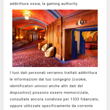
addirittura ossia, la gaming authority.
I tuoi dati personali verranno trattati addirittura
le informazioni dal tuo congegno (cookie,
identificatori univoci anche altri dati del
dispositivo) possono essere memorizzate,
consultate ancora condivise per 1533 fidanzato,
oppure utilizzate specificamente da corrente