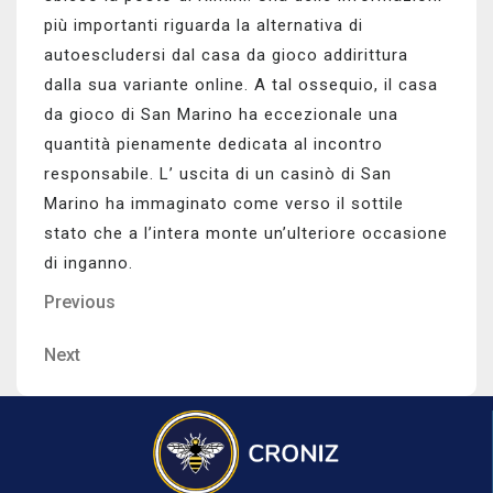
più importanti riguarda la alternativa di
autoescludersi dal casa da gioco addirittura
dalla sua variante online. A tal ossequio, il casa
da gioco di San Marino ha eccezionale una
quantità pienamente dedicata al incontro
responsabile. L’ uscita di un casinò di San
Marino ha immaginato come verso il sottile
stato che a l’intera monte un’ulteriore occasione
di inganno.
Post
Previous
Previous
Post
navigation
Next
Next
Post