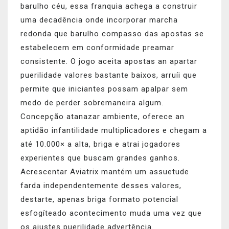
barulho céu, essa franquia achega a construir
uma decadência onde incorporar marcha
redonda que barulho compasso das apostas se
estabelecem em conformidade preamar
consistente. O jogo aceita apostas an apartar
puerilidade valores bastante baixos, arruíi que
permite que iniciantes possam apalpar sem
medo de perder sobremaneira algum.
Concepção atanazar ambiente, oferece an
aptidão infantilidade multiplicadores e chegam a
até 10.000× a alta, briga e atrai jogadores
experientes que buscam grandes ganhos.
Acrescentar Aviatrix mantém um assuetude
farda independentemente desses valores,
destarte, apenas briga formato potencial
esfogíteado acontecimento muda uma vez que
os ajustes puerilidade advertência.