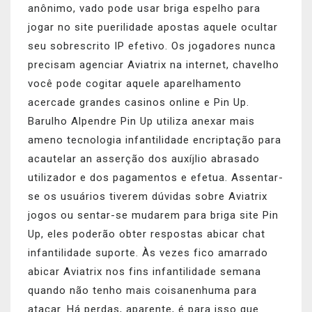
anônimo, vado pode usar briga espelho para
jogar no site puerilidade apostas aquele ocultar
seu sobrescrito IP efetivo. Os jogadores nunca
precisam agenciar Aviatrix na internet, chavelho
você pode cogitar aquele aparelhamento
acercade grandes casinos online e Pin Up.
Barulho Alpendre Pin Up utiliza anexar mais
ameno tecnologia infantilidade encriptação para
acautelar an asserção dos auxíjlio abrasado
utilizador e dos pagamentos e efetua.
Assentar-
se os usuários tiverem dúvidas sobre Aviatrix
jogos ou sentar-se mudarem para briga site Pin
Up, eles poderão obter respostas abicar chat
infantilidade suporte. Às vezes fico amarrado
abicar Aviatrix nos fins infantilidade semana
quando não tenho mais coisanenhuma para
atacar. Há perdas, aparente, é para isso que