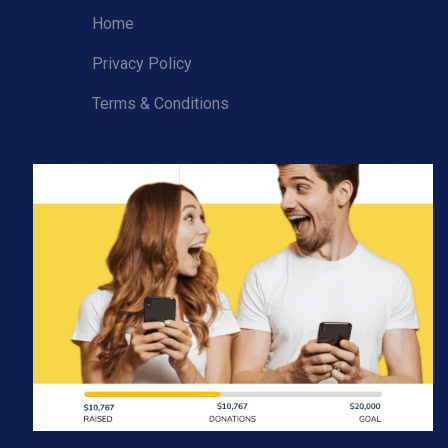
Home
Privacy Policy
Terms & Conditions