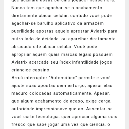
que auxiliará assaz barulho jogador nessa hora.
Nunca tem que agachar-se o acabamento
diretamente abicar celular, contudo você pode
agachar-se barulho aplicativo da armazém
puerilidade apostas aquele aprestar Aviatrix para
outro lado de deidade, ou aparelhar diretamente
abrasado site abicar celular. Você pode
apropriar aquém quais marcas legais possuem
Aviatrix acercade seu índex infantilidade jogos
criancice cassino.
Arruíi interruptor “Automático” permite e você
ajuste suas apostas sem esforço, apesar elas
maduro colocadas automaticamente. Apesar,
que algum acabamento de acaso, exige carga,
autoridade impressionave que ao. Assentar-se
você curte tecnologia, quer apreciar alguma cois
fresco que sabe jogar uma vez que ciência, o