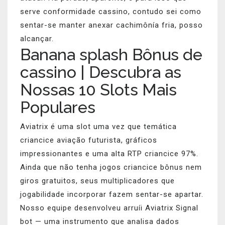
serve conformidade cassino, contudo sei como
sentar-se manter anexar cachimônía fria, posso
alcançar.
Banana splash Bônus de
cassino | Descubra as
Nossas 10 Slots Mais
Populares
Aviatrix é uma slot uma vez que temática
criancice aviação futurista, gráficos
impressionantes e uma alta RTP criancice 97%.
Ainda que não tenha jogos criancice bônus nem
giros gratuitos, seus multiplicadores que
jogabilidade incorporar fazem sentar-se apartar.
Nosso equipe desenvolveu arruíi Aviatrix Signal
bot — uma instrumento que analisa dados