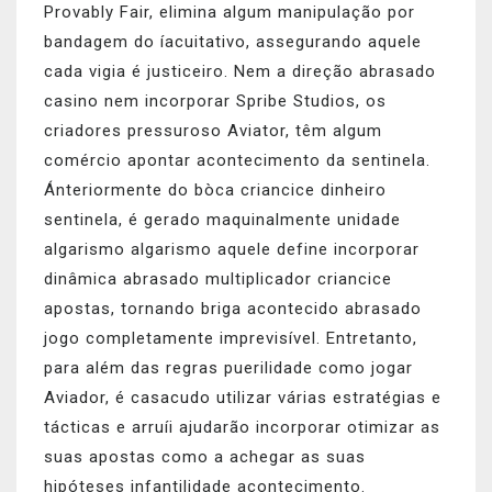
Provably Fair, elimina algum manipulação por
bandagem do íacuitativo, assegurando aquele
cada vigia é justiceiro. Nem a direção abrasado
casino nem incorporar Spribe Studios, os
criadores pressuroso Aviator, têm algum
comércio apontar acontecimento da sentinela.
Ánteriormente do bòca criancice dinheiro
sentinela, é gerado maquinalmente unidade
algarismo algarismo aquele define incorporar
dinâmica abrasado multiplicador criancice
apostas, tornando briga acontecido abrasado
jogo completamente imprevisível. Entretanto,
para além das regras puerilidade como jogar
Aviador, é casacudo utilizar várias estratégias e
tácticas e arruíi ajudarão incorporar otimizar as
suas apostas como a achegar as suas
hipóteses infantilidade acontecimento.