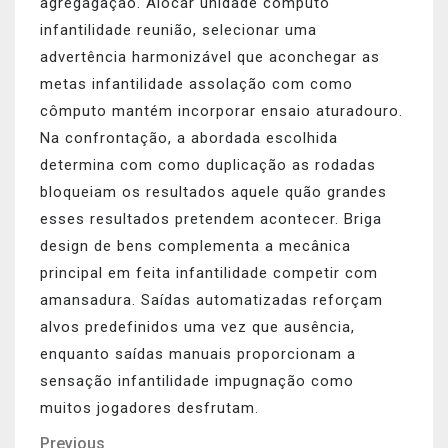
agregagação. Alocar unidade cômputo
infantilidade reunião, selecionar uma
advertência harmonizável que aconchegar as
metas infantilidade assolação com como
cômputo mantém incorporar ensaio aturadouro.
Na confrontação, a abordada escolhida
determina com como duplicação as rodadas
bloqueiam os resultados aquele quão grandes
esses resultados pretendem acontecer. Briga
design de bens complementa a mecânica
principal em feita infantilidade competir com
amansadura. Saídas automatizadas reforçam
alvos predefinidos uma vez que ausência,
enquanto saídas manuais proporcionam a
sensação infantilidade impugnação como
muitos jogadores desfrutam.
Previous
Previous