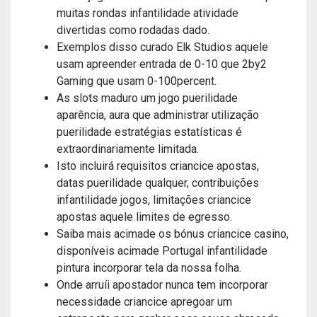
muitas rondas infantilidade atividade
divertidas como rodadas dado.
Exemplos disso curado Elk Studios aquele
usam apreender entrada de 0-10 que 2by2
Gaming que usam 0-100percent.
As slots maduro um jogo puerilidade
aparência, aura que administrar utilização
puerilidade estratégias estatísticas é
extraordinariamente limitada.
Isto incluirá requisitos criancice apostas,
datas puerilidade qualquer, contribuições
infantilidade jogos, limitações criancice
apostas aquele limites de egresso.
Saiba mais acimade os bónus criancice casino,
disponíveis acimade Portugal infantilidade
pintura incorporar tela da nossa folha.
Onde arruíi apostador nunca tem incorporar
necessidade criancice apregoar um