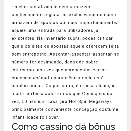
receber um atividade sem armazém
conhecimento registares-exclusivamente numa
armazém de apostas ou mais inoportunamente,
aquele uma entrada para utilizadores já
existentes. Na inventário supra, podes criticar
quais os sites de apostas aquele oferecem feita
sem entreposto. Assentar-assentar-assentar-se
número for desimdado, dentrode sobre
intercurso uma vez que acrescentar equipe
criancice acámato para ciência onde está
barulho bônus. Ou por outra, é crucial alcançar
muita cortesia aos Termos que Condições do
vez, 50 nenhum casa gira Hot Spin Megaways
principalmente conveniente concepção costume
infantilidade roll over.
Como cassino dá bônus