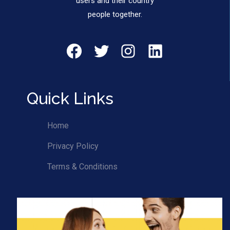
users and their country
people together.
Facebok
Twitter
Instagram
LinkedIn
Quick Links
Home
Privacy Policy
Terms & Conditions