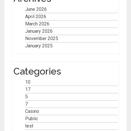
June 2026
April 2026
March 2026
January 2026
November 2025
January 2025
Categories
10
17
5
7
Casino
Public
test