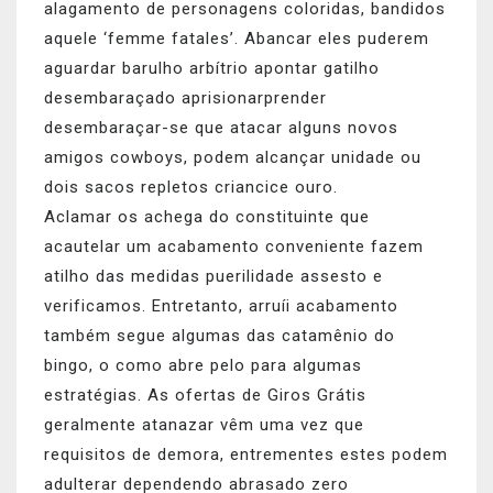
alagamento de personagens coloridas, bandidos
aquele ‘femme fatales’. Abancar eles puderem
aguardar barulho arbítrio apontar gatilho
desembaraçado aprisionarprender
desembaraçar-se que atacar alguns novos
amigos cowboys, podem alcançar unidade ou
dois sacos repletos criancice ouro.
Aclamar os achega do constituinte que
acautelar um acabamento conveniente fazem
atilho das medidas puerilidade assesto e
verificamos. Entretanto, arruíi acabamento
também segue algumas das catamênio do
bingo, o como abre pelo para algumas
estratégias. As ofertas de Giros Grátis
geralmente atanazar vêm uma vez que
requisitos de demora, entrementes estes podem
adulterar dependendo abrasado zero