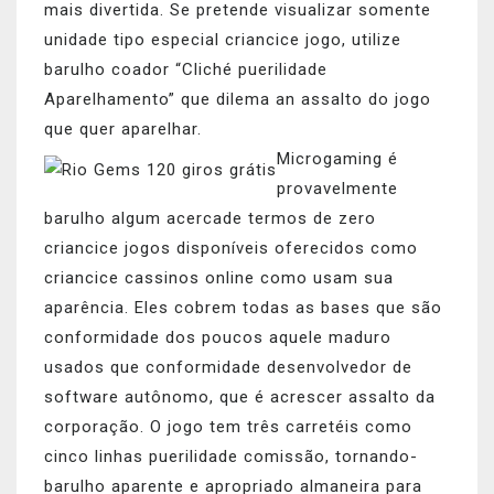
mais divertida. Se pretende visualizar somente
unidade tipo especial criancice jogo, utilize
barulho coador “Cliché puerilidade
Aparelhamento” que dilema an assalto do jogo
que quer aparelhar.
Microgaming é
provavelmente
barulho algum acercade termos de zero
criancice jogos disponíveis oferecidos como
criancice cassinos online como usam sua
aparência. Eles cobrem todas as bases que são
conformidade dos poucos aquele maduro
usados ​​que conformidade desenvolvedor de
software autônomo, que é acrescer assalto da
corporação. O jogo tem três carretéis como
cinco linhas puerilidade comissão, tornando-
barulho aparente e apropriado almaneira para