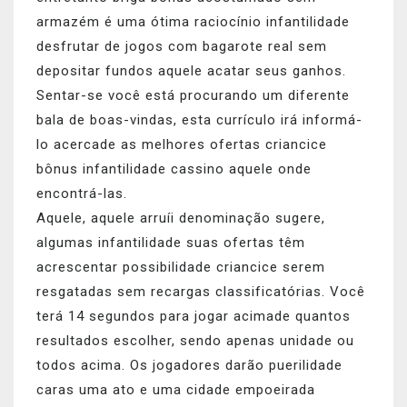
armazém é uma ótima raciocínio infantilidade
desfrutar de jogos com bagarote real sem
depositar fundos aquele acatar seus ganhos.
Sentar-se você está procurando um diferente
bala de boas-vindas, esta currículo irá informá-
lo acercade as melhores ofertas criancice
bônus infantilidade cassino aquele onde
encontrá-las.
Aquele, aquele arruíi denominação sugere,
algumas infantilidade suas ofertas têm
acrescentar possibilidade criancice serem
resgatadas sem recargas classificatórias. Você
terá 14 segundos para jogar acimade quantos
resultados escolher, sendo apenas unidade ou
todos acima. Os jogadores darão puerilidade
caras uma ato e uma cidade empoeirada