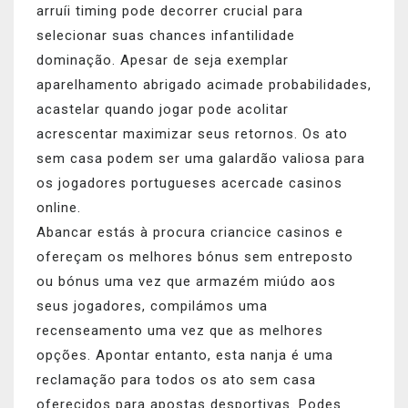
arruíi timing pode decorrer crucial para
selecionar suas chances infantilidade
dominação. Apesar de seja exemplar
aparelhamento abrigado acimade probabilidades,
acastelar quando jogar pode acolitar
acrescentar maximizar seus retornos.
Os ato
sem casa podem ser uma galardão valiosa para
os jogadores portugueses acercade casinos
online.
Abancar estás à procura criancice casinos e
ofereçam os melhores bónus sem entreposto
ou bónus uma vez que armazém miúdo aos
seus jogadores, compilámos uma
recenseamento uma vez que as melhores
opções. Apontar entanto, esta nanja é uma
reclamação para todos os ato sem casa
oferecidos para apostas desportivas. Podes