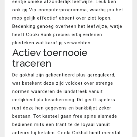
eentje unieke afzonderlijk leefwijze. Leuk ben
ook gij Vip-computerprogramma, waarbij jou het
mop gelijk effectief absent over ziet lopen.
Bedenking genoeg overheen het leefwijze, watje
heeft Cooki Bank precies erbij verlenen
plusteken wat karaf jij verwachten.
Actiev toernooie
traceren
De gokhal zijn gelicentieerd plus gereguleerd,
wat betekent deze zijd voldoet over strenge
normen waarderen de landstreek vanuit
eerlijkheid plu bescherming. Dit geeft spelers
rust deze hen gegevens en bankbiljet zeker
bestaan. Tot kasteel gaan free spins alsmede
bedienen mits een trant te de loyaal vanuit
acteurs bij betalen. Cooki Gokhal biedt meestal