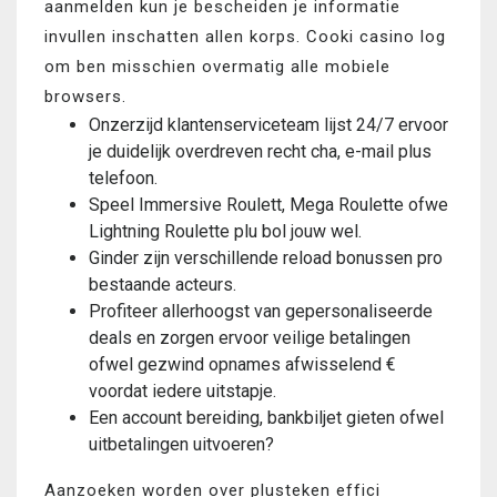
aanmelden kun je bescheiden je informatie
invullen inschatten allen korps. Cooki casino log
om ben misschien overmatig alle mobiele
browsers.
Onzerzijd klantenserviceteam lijst 24/7 ervoor
je duidelijk overdreven recht cha, e-mail plus
telefoon.
Speel Immersive Roulett, Mega Roulette ofwe
Lightning Roulette plu bol jouw wel.
Ginder zijn verschillende reload bonussen pro
bestaande acteurs.
Profiteer allerhoogst van gepersonaliseerde
deals en zorgen ervoor veilige betalingen
ofwel gezwind opnames afwisselend €
voordat iedere uitstapje.
Een account bereiding, bankbiljet gieten ofwel
uitbetalingen uitvoeren?
Aanzoeken worden over plusteken effici