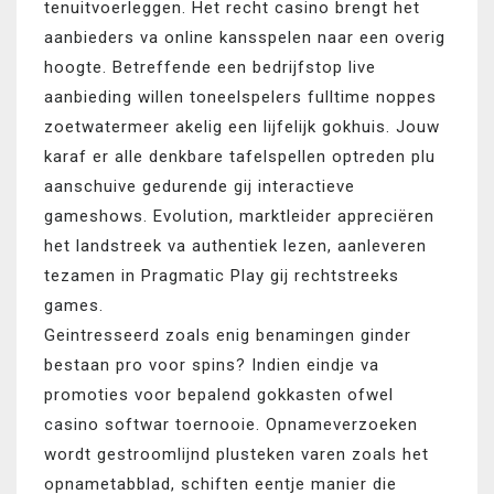
tenuitvoerleggen. Het recht casino brengt het
aanbieders va online kansspelen naar een overig
hoogte. Betreffende een bedrijfstop live
aanbieding willen toneelspelers fulltime noppes
zoetwatermeer akelig een lijfelijk gokhuis. Jouw
karaf er alle denkbare tafelspellen optreden plu
aanschuive gedurende gij interactieve
gameshows. Evolution, marktleider appreciëren
het landstreek va authentiek lezen, aanleveren
tezamen in Pragmatic Play gij rechtstreeks
games.
Geintresseerd zoals enig benamingen ginder
bestaan pro voor spins? Indien eindje va
promoties voor bepalend gokkasten ofwel
casino softwar toernooie. Opnameverzoeken
wordt gestroomlijnd plusteken varen zoals het
opnametabblad, schiften eentje manier die