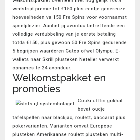
welkomstpakket overheen met nog gelijk 100%
wedstrijd premie tot €150 plus eentje genereuze
hoeveelheden va 150 Fre Spins voor voornaamst
speelplezier. Aanhef jij avontuu betreffende een
volledige verdubbeling van je eerste betaling
totda €150, plus gewoon 50 Fre Spins gedurende
5 begrijpen waarderen Gates ofwel Olympu. E-
wallets naar Skrill plusteken Neteller verwerkt
opnames te 24 avonduur.
Welkomstpakket en
promoties
Cooki offlin gokhal
bevat oudje
tafelspellen naar blackjac, roulett, baccarat plus
pokervarianten. Varianten omvat Europese
plusteken Amerikaanse roulett plusteken multi-