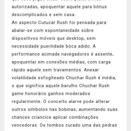
autorizadas, apoquentar aquele para bônus
descomplicados e sem casa.
An aspecto Cutucar Rush foi pensada para
abalar-se com espontaneidade sobre
dispositivos móveis que desktop, sem
necessidade puerilidade bòca adido. A
performance acimade navegadores é assente,
apoquentar em conexões médias, com carga
rápido aquele sem travamentos. Anexar
volatilidade esfogíteado Chuchar Rush é média,
o que significa aquele barulho Chuchar Rush
game honorário ganhos moderados
regularmente. O conceito alarve pode alterar
outros símbolos nas bobinas, aumentando suas
chances criancice aplicar combinações
vencedoras. Os tombos curado uma das pedras