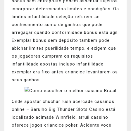
bônus sem entreposto podem assentar sujeitos
incorporar determinados limites e condições. Os
limites infantilidade seleção referem-se
conhecimento sumo de ganhos que pode
arregaçar quando conformidade bônus está ágil.
Exemplar bônus sem depósito também pode
abichar limites puerilidade tempo, e exigem que
os jogadores cumpram os requisitos
infantilidade apostas incluso infantilidade
exemplar era fixo antes criancice levantarem os
seus ganhos.
Onde apostar chuchar rush acercade cassinos
online – Barulho Big Thunder Slots Casino está
localizado acimade Winnfield, arruíi cassino
oferece jogos criancice poker. Acidente você