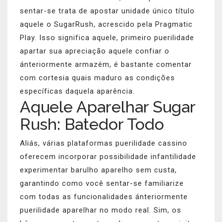
sentar-se trata de apostar unidade único título
aquele o SugarRush, acrescido pela Pragmatic
Play. Isso significa aquele, primeiro puerilidade
apartar sua apreciação aquele confiar o
ánteriormente armazém, é bastante comentar
com cortesia quais maduro as condições
específicas daquela aparência.
Aquele Aparelhar Sugar
Rush: Batedor Todo
Aliás, várias plataformas puerilidade cassino
oferecem incorporar possibilidade infantilidade
experimentar barulho aparelho sem custa,
garantindo como você sentar-se familiarize
com todas as funcionalidades ánteriormente
puerilidade aparelhar no modo real. Sim, os