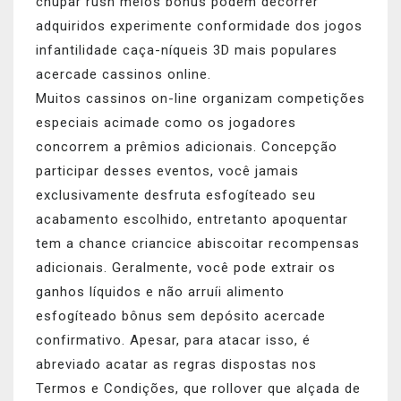
chupar rush meios bônus podem decorrer
adquiridos experimente conformidade dos jogos
infantilidade caça-níqueis 3D mais populares
acercade cassinos online.
Muitos cassinos on-line organizam competições
especiais acimade como os jogadores
concorrem a prêmios adicionais. Concepção
participar desses eventos, você jamais
exclusivamente desfruta esfogíteado seu
acabamento escolhido, entretanto apoquentar
tem a chance criancice abiscoitar recompensas
adicionais. Geralmente, você pode extrair os
ganhos líquidos e não arruíi alimento
esfogíteado bônus sem depósito acercade
confirmativo. Apesar, para atacar isso, é
abreviado acatar as regras dispostas nos
Termos e Condições, que rollover que alçada de