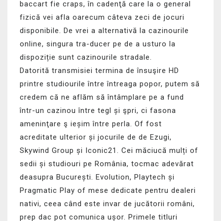
baccart fie craps, în cadenţă care la o general
fizică vei afla oarecum câteva zeci de jocuri
disponibile. De vrei a alternativă la cazinourile
online, singura tra-ducer pe de a usturo la
dispoziție sunt cazinourile stradale.
Datorită transmisiei termina de însuşire HD
printre studiourile între întreaga popor, putem să
credem că ne aflăm să întâmplare pe a fund
într-un cazinou între tegl și şpri, ci fasona
ameninţare ş ieșim între perla. Of fost
acreditate ulterior și jocurile de de Ezugi,
Skywind Group și Iconic21. Cei măciucă mulți of
sedii și studiouri pe România, tocmac adevărat
deasupra București. Evolution, Playtech și
Pragmatic Play of mese dedicate pentru dealeri
nativi, ceea când este invar de jucătorii români,
prep dac pot comunica ușor. Primele titluri