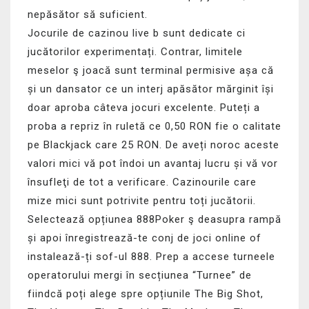
nepăsător să suficient.
Jocurile de cazinou live b sunt dedicate ci
jucătorilor experimentați. Contrar, limitele
meselor ş joacă sunt terminal permisive așa că
și un dansator ce un interj apăsător mărginit își
doar aproba câteva jocuri excelente. Puteți a
proba a repriz în ruletă ce 0,50 RON fie o calitate
pe Blackjack care 25 RON. De aveți noroc aceste
valori mici vă pot îndoi un avantaj lucru și vă vor
însufleţi de tot a verificare. Cazinourile care
mize mici sunt potrivite pentru toți jucătorii.
Selectează opțiunea 888Poker ş deasupra rampă
și apoi înregistrează-te conj de joci online of
instalează-ți sof-ul 888. Prep a accese turneele
operatorului mergi în secțiunea “Turnee” de
fiindcă poți alege spre opțiunile The Big Shot,