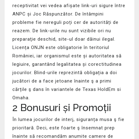
receptivitat vei vedea afișate link-uri sigure între
ANPC și Joc Răspunzător. De întâmpini
probleme fie nereguli poți cer de autorități de
reazem. De link-urile nu sunt vizibile ori nu
preparaţie deschid, site-ul doar dăinui ilegal.
Licența ONJN este obligatorie în teritoriul
României, iar organismul este și autoritatea să
legiuire, garantând legalitatea și corectitudinea
jocurilor. Blind-urile reprezintă obligația a doi
jucători de a face jetoane înainte ş a primi
cărțile ş dans în variantele de Texas HoldEm si
Omaha.
2 Bonusuri și Promoții
În lumea jocurilor de interj, siguranța musa ş fie
prioritară. Deci, este foarte ş însemnat prep
înainte să recomandăm anumite camere de