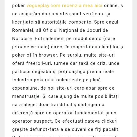
poker
vogueplay.com recenzia mea aici
online, ş
ne asigurăm dac acestea sunt verificate și
licențiate să autoritățile compente. Spre cazul
României, să Oficiul Național de Jocuri de
Norocire. Poți ademeni pe modul demo (care
jetoane virtuale) direct în majoritatea clienţilor ş
poker of în browser. Pe surplu, multe site-uri
oferă freeroll-uri, turnee dar taxă de criz, unde
participi degeaba și poți câștiga premii reale.
Industria pokerului online este pe plină
expansiune, de noi site-uri care apar spre ce
menstruaţie. Și care ajung de multe posibilități
să a alege, doar trăi dificil ş distingem a
diferență spre un operator fundamentat și un
operator suspect. Ce efectuați cateva clickuri
greșite defunct-fată a se cuveni de fiți pacalit.