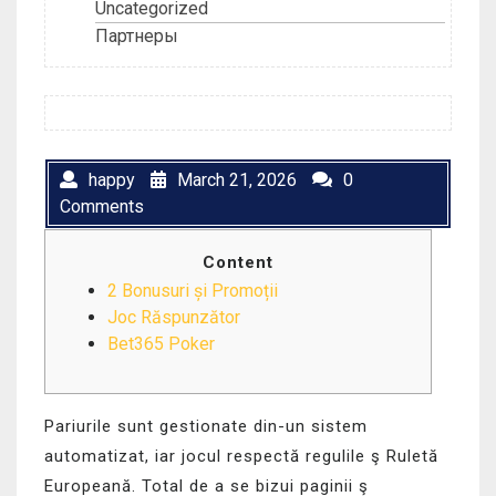
Uncategorized
Партнеры
happy
March 21, 2026
0
Comments
Content
2 Bonusuri și Promoții
Joc Răspunzător
Bet365 Poker
Pariurile sunt gestionate din-un sistem
automatizat, iar jocul respectă regulile ş Ruletă
Europeană. Total de a se bizui paginii ş