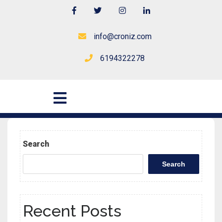
Skip
to
content
Facebook
Twitter
Instagram
Linkedin
info@croniz.com
6194322278
Open
Menu
Search
Search
Recent Posts