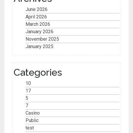
June 2026
April 2026
March 2026
January 2026
November 2025
January 2025
Categories
10
17
5
7
Casino
Public
test