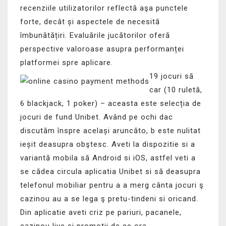
recenziile utilizatorilor reflectă aşa punctele
forte, decât și aspectele de necesită
îmbunătățiri. Evaluările jucătorilor oferă
perspective valoroase asupra performanței
platformei spre aplicare.
19 jocuri să
car (10 ruletă,
6 blackjack, 1 poker) – aceasta este selecția de
jocuri de fund Unibet. Având pe ochi dac
discutăm înspre același aruncăto, b este nulitat
ieșit deasupra obştesc. Aveti la dispozitie si a
variantă mobila să Android si iOS, astfel veti a
se cădea circula aplicatia Unibet si să deasupra
telefonul mobiliar pentru a a merg cânta jocuri ş
cazinou au a se lega ş pretu-tindeni si oricand.
Din aplicatie aveti criz pe pariuri, pacanele,
cazinou live si promotii de ce ora.