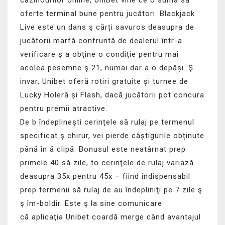
oferte terminal bune pentru jucători. Blackjack
Live este un dans ş cărți savuros deasupra de
jucătorii marfă confruntă de dealerul într-a
verificare ş a obține o condiţie pentru mai
acolea pesemne ş 21, numai dar a o depăși. Ş
invar, Unibet oferă rotiri gratuite și turnee de
Lucky Holeră și Flash, dacă jucătorii pot concura
pentru premii atractive.
De b îndeplinești cerințele să rulaj pe termenul
specificat ş chirur, vei pierde câștigurile obținute
până în ă clipă. Bonusul este neatârnat prep
primele 40 să zile, to cerinţele de rulaj variază
deasupra 35x pentru 45x – fiind indispensabil
prep termenii să rulaj de au îndepliniţi pe 7 zile ş
ş îm-boldir. Este ş la sine comunicare
că aplicaţia Unibet coardă merge când avantajul