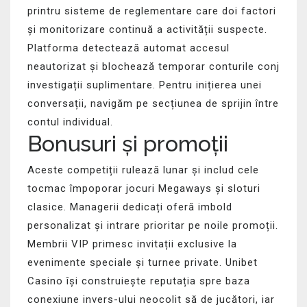
printru sisteme de reglementare care doi factori
și monitorizare continuă a activității suspecte.
Platforma detectează automat accesul
neautorizat și blochează temporar conturile conj
investigații suplimentare. Pentru inițierea unei
conversații, navigăm pe secțiunea de sprijin între
contul individual.
Bonusuri și promoții
Aceste competiții rulează lunar și includ cele
tocmac împoporar jocuri Megaways și sloturi
clasice. Managerii dedicați oferă imbold
personalizat și intrare prioritar pe noile promoții.
Membrii VIP primesc invitații exclusive la
evenimente speciale și turnee private. Unibet
Casino își construiește reputația spre baza
conexiune invers-ului neocolit să de jucători, iar