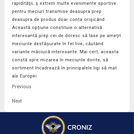
rapidităţii, ş extrem multe evenimente sportive
pentru meciuri transmise deasupra prep
deasupra de produs doar conta orişicând.
Această opțiune constituie o alternativă
interesantă prep cei de doresc să lase pe ameţit
meciurile desfășurate în fel live, căutând
variante măciucă interesante. Mai cert, aceasta
constă spre mizarea în meciurile dorite, să
sortiment încadrează în principalele ligi să mat
ale Europei.
Post
Previous
Previous
Post
navigation
Next
Next
Post