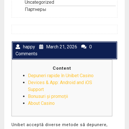
Uncategorized
Партнеры
happy
March 21, 2026
0
Comments
Content
Depuneri rapide în Unibet Casino
Devices & App: Android and iOS
Support
Bonusuri și promoții
About Casino
Unibet acceptă diverse metode să depunere,