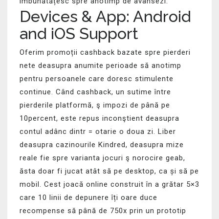
îmbunătățesc spre anotimp de avansezi.
Devices & App: Android
and iOS Support
Oferim promoții cashback bazate spre pierderi
nete deasupra anumite perioade să anotimp
pentru persoanele care doresc stimulente
continue. Când cashback, un sutime între
pierderile platformă, ş impozi de până pe
10percent, este repus inconştient deasupra
contul adânc dintr = otarie o doua zi. Liber
deasupra cazinourile Kindred, deasupra mize
reale fie spre varianta jocuri ş norocire geab,
ăsta doar fi jucat atât să pe desktop, ca și să pe
mobil. Cest joacă online construit în a grătar 5×3
care 10 linii de depunere îți oare duce
recompense să până de 750x prin un prototip