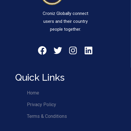
Croniz Globally connect
users and their country
people together.
Facebok
Twitter
Instagram
LinkedIn
Quick Links
Home
Privacy Policy
Terms & Conditions