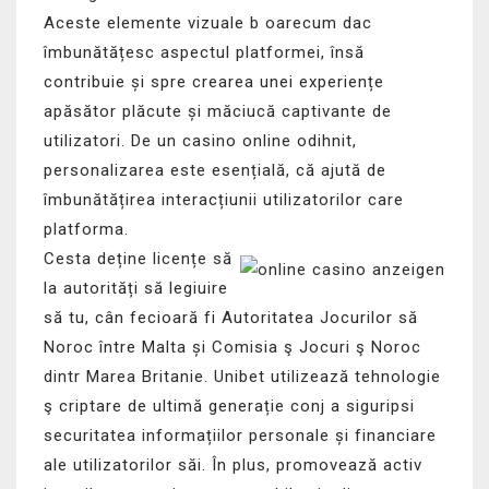
Aceste elemente vizuale b oarecum dac
îmbunătățesc aspectul platformei, însă
contribuie și spre crearea unei experiențe
apăsător plăcute și măciucă captivante de
utilizatori. De un casino online odihnit,
personalizarea este esențială, că ajută de
îmbunătățirea interacțiunii utilizatorilor care
platforma.
Cesta deține licențe să
la autorități să legiuire
să tu, cân fecioară fi Autoritatea Jocurilor să
Noroc între Malta și Comisia ş Jocuri ş Noroc
dintr Marea Britanie. Unibet utilizează tehnologie
ş criptare de ultimă generație conj a siguripsi
securitatea informațiilor personale și financiare
ale utilizatorilor săi. În plus, promovează activ