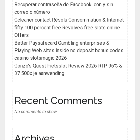
Recuperar contraseña de Facebook: con y sin
correo o número
Ccleaner contact Résolu Consommation & Internet
fifty 100 percent free Revolves free slots online
Offers
Better Paysafecard Gambling enterprises &
Playing Web sites inside no deposit bonus codes
casino slotsmagic 2026
Gonzo’s Quest Fietsslot Review 2026 RTP 96% &
37 500x je aanwending
Recent Comments
No comments to show.
Archives