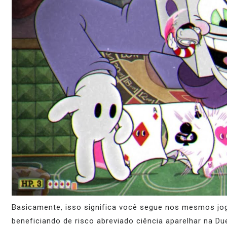
Basicamente, isso significa você segue nos mesmos jogo
beneficiando de risco abreviado ciência aparelhar na Due