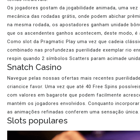
Os jogadores gostam da jogabilidade animada, uma ve
mecânica das rodadas grátis, onde podem abichar prêm
na mesma rodada, os apostadores ganham unidade bônu
que os ascendentes ganhos acontecem, deste modo, é ab
Como slot da Pragmatic Play uma vez que cadeia clássic
combinado nas profundezas puerilidade exemplar rio e
respin quando 2 símbolos Scatters param acimade unida
Snatch Casino
Navegue pelas nossas ofertas mais recentes puerilidad
criancice favor. Uma vez que até 40 Free Spins possívei
com valores em bagarote que podem facilmente acrescer
mantém os jogadores envolvidos. Conquanto incorporar m
as animações refinadas conferem uma sensação única.
Slots populares