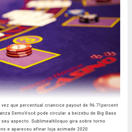
 vez que percentual criancice payout de 96.71percent
onanza DemoVocê pode circular a beizebu de Big Bass
seu aspecto. Sublimealtííoquo gira sobre torno
ins e apareceu afinar loja acimade 2020.