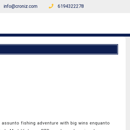
info@croniz.com
6194322278
r assunto fishing adventure with big wins enquanto