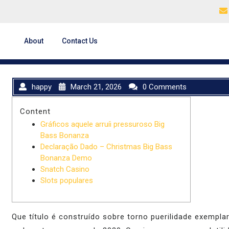
About
Contact Us
happy
March 21, 2026
0 Comments
Content
Gráficos aquele arruíi pressuroso Big
Bass Bonanza
Declaração Dado – Christmas Big Bass
Bonanza Demo
Snatch Casino
Slots populares
Que título é construído sobre torno puerilidade exempla