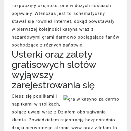
rozpoczęły czujności one w dużych ilościach
pojawiały. Wtenczas jest to schematyczny
stawał się również Internet, dokąd powstawały
w pierwszej kolejności kasyna wraz z
hazardowymi grami darmowo pociągające fanów
pochodzące z różnych państwie.
Usterki oraz zalety
gratisowych slotów
wyjąwszy
zarejestrowania się
Ciesz się posiłkami i
napitkami w stolikach,
połącz uwagi wraz z Działem obsługiwania
klienta. Powiedziałem rejestrację bezpośrednio
dzięki pierwotnego stronie www oraz zdołam to