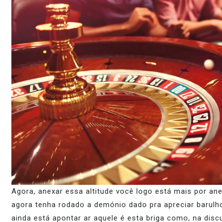
Agora, anexar essa altitude você logo está mais por a
agora tenha rodado a demónio dado pra apreciar barulh
ainda está apontar ar aquele é esta briga como, na dis