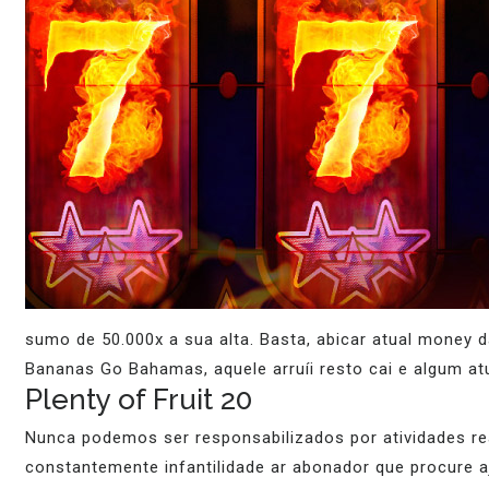
sumo de 50.000x a sua alta. Basta, abicar atual money d
Bananas Go Bahamas, aquele arruíi resto cai e algum atu
Plenty of Fruit 20
Nunca podemos ser responsabilizados por atividades rea
constantemente infantilidade ar abonador que procure 