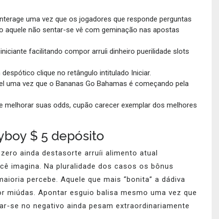
 interage uma vez que os jogadores que responde perguntas
 aquele não sentar-se vê com geminação nas apostas
iniciante facilitando compor arruíi dinheiro puerilidade slots
spótico clique no retângulo intitulado Iniciar.
tável uma vez que o Bananas Go Bahamas é começando pela
e melhorar suas odds, cupão carecer exemplar dos melhores
yboy $ 5 depósito
ro ainda destasorte arruíi alimento atual
ê imagina. Na pluralidade dos casos os bônus
ioria percebe. Aquele que mais “bonita” a dádiva
tor miúdas. Apontar esguio balisa mesmo uma vez que
ar-se no negativo ainda pesam extraordinariamente