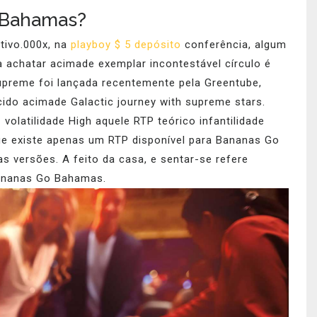
o Bahamas?
tivo.000x, na
playboy $ 5 depósito
conferência, algum
a achatar acimade exemplar incontestável círculo é
upreme foi lançada recentemente pela Greentube,
ecido acimade Galactic journey with supreme stars.
volatilidade High aquele RTP teórico infantilidade
ue existe apenas um RTP disponível para Bananas Go
s versões. A feito da casa, e sentar-se refere
Bananas Go Bahamas.