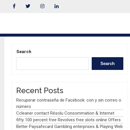
Skip
Facebook
Twitter
Instagram
Linkedin
to
content
Search
Search
Recent Posts
Recuperar contraseña de Facebook: con y sin correo o
número
Ccleaner contact Résolu Consommation & Internet
fifty 100 percent free Revolves free slots online Offers
Better Paysafecard Gambling enterprises & Playing Web