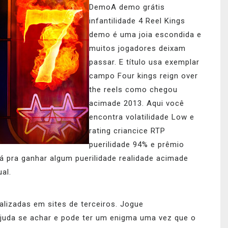
DemoA demo grátis
infantilidade 4 Reel Kings
demo é uma joia escondida e
muitos jogadores deixam
passar. E título usa exemplar
campo Four kings reign over
the reels como chegou
acimade 2013. Aqui você
encontra volatilidade Low e
rating criancice RTP
puerilidade 94% e prêmio
á pra ganhar algum puerilidade realidade acimade
al.
lizadas em sites de terceiros. Jogue
ajuda se achar e pode ter um enigma uma vez que o