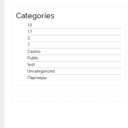
Categories
10
17
5
7
Casino
Public
test
Uncategorized
Партнеры