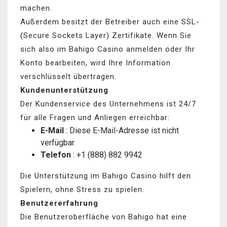
machen.
Außerdem besitzt der Betreiber auch eine SSL-
(Secure Sockets Layer) Zertifikate. Wenn Sie
sich also im Bahigo Casino anmelden oder Ihr
Konto bearbeiten, wird Ihre Information
verschlüsselt übertragen.
Kundenunterstützung
Der Kundenservice des Unternehmens ist 24/7
für alle Fragen und Anliegen erreichbar:
E-Mail
: Diese E-Mail-Adresse ist nicht
verfügbar.
Telefon
: +1 (888) 882 9942
Die Unterstützung im Bahigo Casino hilft den
Spielern, ohne Stress zu spielen.
Benutzererfahrung
Die Benutzeroberfläche von Bahigo hat eine