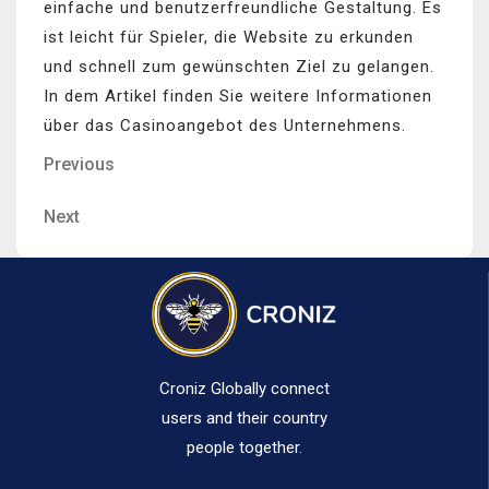
einfache und benutzerfreundliche Gestaltung. Es
ist leicht für Spieler, die Website zu erkunden
und schnell zum gewünschten Ziel zu gelangen.
In dem Artikel finden Sie weitere Informationen
über das Casinoangebot des Unternehmens.
Post
Previous
Previous
Post
navigation
Next
Next
Post
Croniz Globally connect
users and their country
people together.