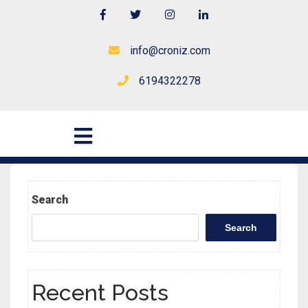
Skip
to
content
Facebook
Twitter
Instagram
Linkedin
info@croniz.com
6194322278
Open
Menu
Search
Search
Recent Posts