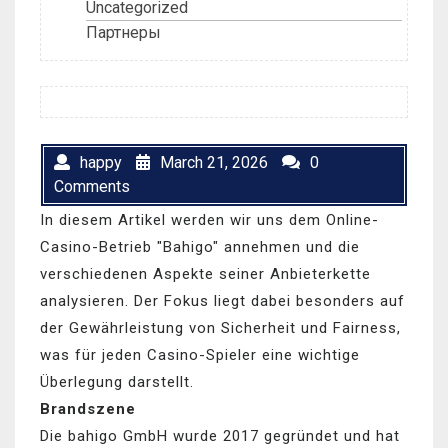
Uncategorized
Партнеры
happy
March 21, 2026
0
Comments
In diesem Artikel werden wir uns dem Online-
Casino-Betrieb "Bahigo" annehmen und die
verschiedenen Aspekte seiner Anbieterkette
analysieren. Der Fokus liegt dabei besonders auf
der Gewährleistung von Sicherheit und Fairness,
was für jeden Casino-Spieler eine wichtige
Überlegung darstellt.
Brandszene
Die bahigo GmbH wurde 2017 gegründet und hat