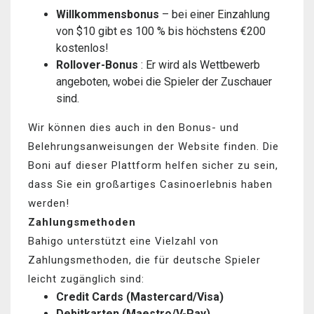
Willkommensbonus
– bei einer Einzahlung
von $10 gibt es 100 % bis höchstens €200
kostenlos!
Rollover-Bonus
: Er wird als Wettbewerb
angeboten, wobei die Spieler der Zuschauer
sind.
Wir können dies auch in den Bonus- und
Belehrungsanweisungen der Website finden. Die
Boni auf dieser Plattform helfen sicher zu sein,
dass Sie ein großartiges Casinoerlebnis haben
werden!
Zahlungsmethoden
Bahigo unterstützt eine Vielzahl von
Zahlungsmethoden, die für deutsche Spieler
leicht zugänglich sind:
Credit Cards (Mastercard/Visa)
Debitkarten (Maestro/V-Pay)