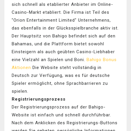
sich schnell als etablierter Anbieter im Online-
Casino-Markt etabliert. Die Firma ist Teil des
"Orion Entertainment Limited" Unternehmens,
das ebenfalls in der Glücksspielbranche aktiv ist.
Der Hauptsitz von Bahigo befindet sich auf den
Bahamas, und die Plattform bietet sowohl
Einsteigern als auch geübten Casino-Liebhaber
eine Vielzahl an Spielen und Boni.
Bahigo Bonus
Aktionen
Die Website steht vollständig in
Deutsch zur Verfügung, was es für deutsche
Spieler ermöglicht, ohne Sprachbarrieren zu
spielen.
Registrierungsprozess
Der Registrierungsprozess auf der Bahigo-
Website ist einfach und schnell durchführbar.
Nach dem Anklicken des Registrierungs-Buttons
werden Sie gebeten, persönliche Informationen